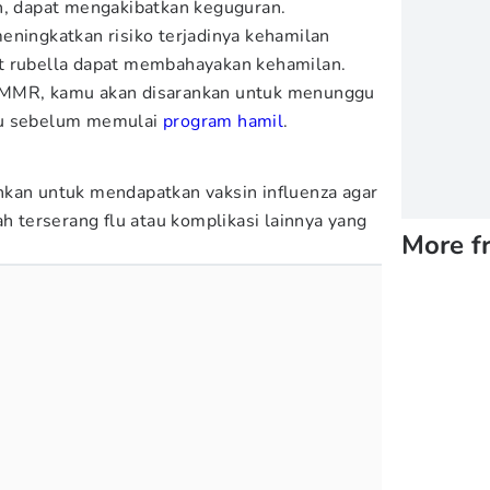
n, dapat mengakibatkan keguguran.
eningkatkan risiko terjadinya kehamilan
t rubella dapat membahayakan kehamilan.
 MMR, kamu akan disarankan untuk menunggu
gu sebelum memulai
program hamil
.
nkan untuk mendapatkan vaksin influenza agar
ah terserang flu atau komplikasi lainnya yang
More f