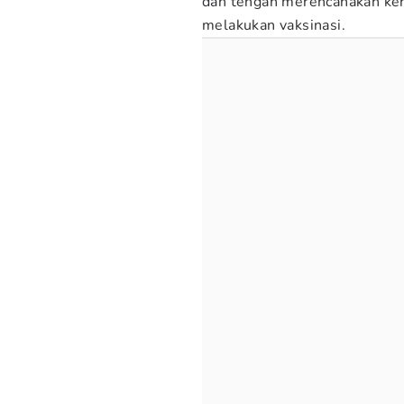
dan tengah merencanakan ke
melakukan vaksinasi.