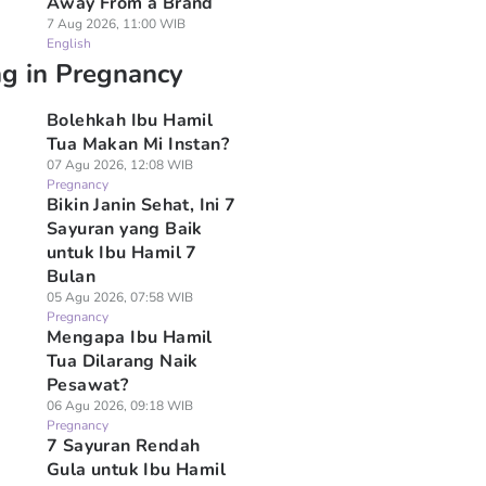
Away From a Brand
7 Aug 2026, 11:00 WIB
English
ng in Pregnancy
Bolehkah Ibu Hamil
Tua Makan Mi Instan?
07 Agu 2026, 12:08 WIB
Pregnancy
Bikin Janin Sehat, Ini 7
Sayuran yang Baik
untuk Ibu Hamil 7
Bulan
05 Agu 2026, 07:58 WIB
Pregnancy
Mengapa Ibu Hamil
Tua Dilarang Naik
Pesawat?
06 Agu 2026, 09:18 WIB
Pregnancy
7 Sayuran Rendah
Gula untuk Ibu Hamil