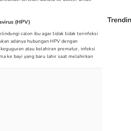
.
Trendi
avirus (HPV)
ndungi calon ibu agar tidak tidak terinfeksi
ukan adanya hubungan HPV dengan
 keguguran atau kelahiran prematur, infeksi
ma ke bayi yang baru lahir saat melahirkan
.