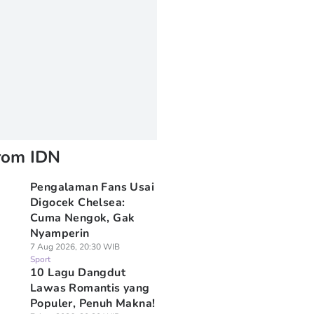
rom IDN
Pengalaman Fans Usai
Digocek Chelsea:
Cuma Nengok, Gak
Nyamperin
7 Aug 2026, 20:30 WIB
Sport
10 Lagu Dangdut
Lawas Romantis yang
Populer, Penuh Makna!