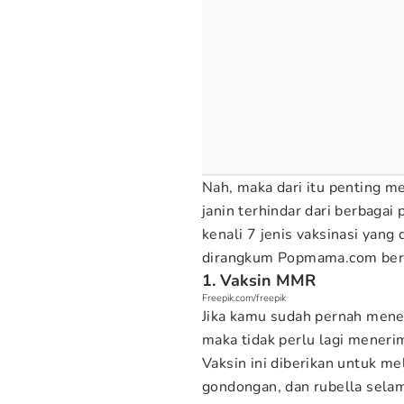
Nah, maka dari itu penting m
janin terhindar dari berbaga
kenali 7 jenis vaksinasi yan
dirangkum Popmama.com beri
1. Vaksin MMR
Freepik.com/freepik
Jika kamu sudah pernah mene
maka tidak perlu lagi menerim
Vaksin ini diberikan untuk me
gondongan, dan rubella sela