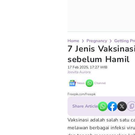
Home
Pregnancy
Getting P
7 Jenis Vaksinas
sebelum Hamil
17 Feb 2025, 17:27 WIB
Joevita Aurora
News
Channel
Freepik.com/freepik
Share Article
Vaksinasi adalah salah satu 
melawan berbagai infeksi vir