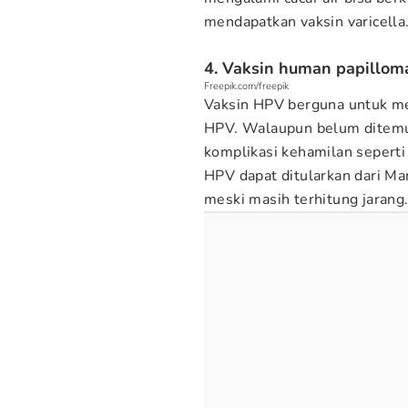
mendapatkan vaksin varicella
4. Vaksin human papillom
Freepik.com/freepik
Vaksin HPV berguna untuk meli
HPV. Walaupun belum ditem
komplikasi kehamilan seperti
HPV dapat ditularkan dari Ma
meski masih terhitung jarang