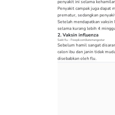
penyakit ini selama kehamila
Penyakit campak juga dapat m
prematur, sedangkan penyaki
Setelah mendapatkan vaksin
selama kurang lebih 4 ming
2. Vaksin influenza
Sakit flu - Freepik.com/katemangostar
Sebelum hamil sangat disara
calon ibu dan janin tidak mud
disebabkan oleh flu.