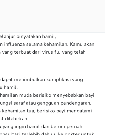
lanjur dinyatakan hamil,
n influenza selama kehamilan. Kamu akan
yang terbuat dari virus flu yang telah
ir dapat menimbulkan komplikasi yang
u hamil.
kehamilan muda berisiko menyebabkan bayi
fungsi saraf atau gangguan pendengaran.
a kehamilan tua, berisiko bayi mengalami
at dilahirkan.
u yang ingin hamil dan belum pernah
onsultasi terlebih dahulu ke dokter untuk