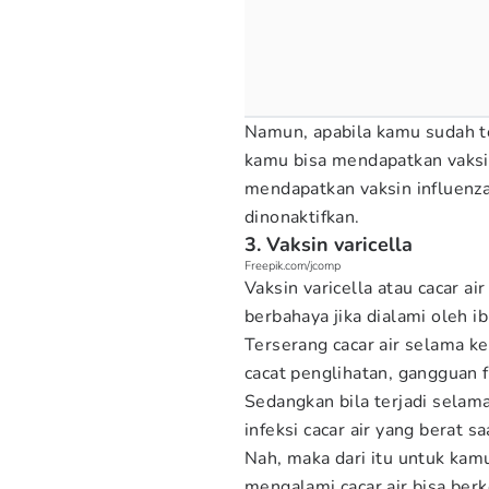
Namun, apabila kamu sudah te
kamu bisa mendapatkan vaksi
mendapatkan vaksin influenza 
dinonaktifkan.
3. Vaksin varicella
Freepik.com/jcomp
Vaksin varicella atau cacar a
berbahaya jika dialami oleh ib
Terserang cacar air selama 
cacat penglihatan, gangguan 
Sedangkan bila terjadi selam
infeksi cacar air yang berat sa
Nah, maka dari itu untuk kam
mengalami cacar air bisa berk