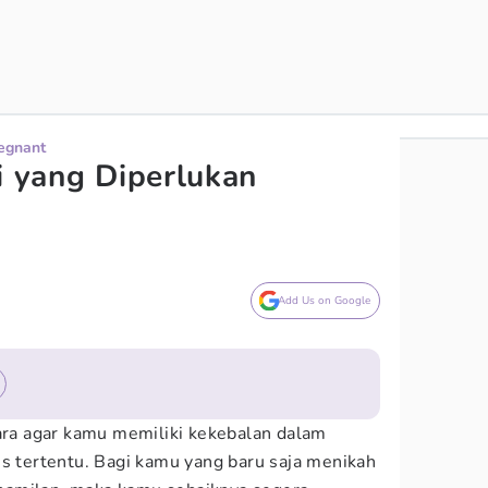
regnant
i yang Diperlukan
Add Us on Google
cara agar kamu memiliki kekebalan dalam
us tertentu. Bagi kamu yang baru saja menikah