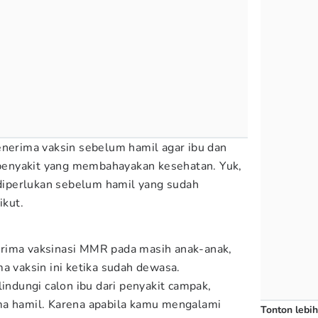
enerima vaksin sebelum hamil agar ibu dan
i penyakit yang membahayakan kesehatan. Yuk,
g diperlukan sebelum hamil yang sudah
kut.
rima vaksinasi MMR pada masih anak-anak,
a vaksin ini ketika sudah dewasa.
lindungi calon ibu dari penyakit campak,
ma hamil. Karena apabila kamu mengalami
Tonton lebih