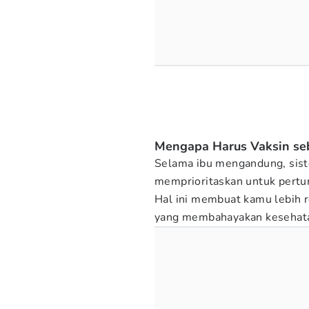
Mengapa Harus Vaksin se
Selama ibu mengandung, sis
memprioritaskan untuk pertu
Hal ini membuat kamu lebih r
yang membahayakan kesehatan