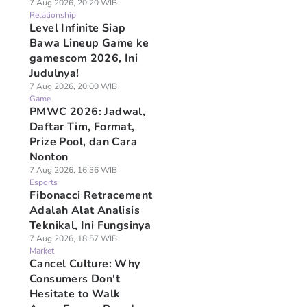
7 Aug 2026, 20:20 WIB
Relationship
Level Infinite Siap
Bawa Lineup Game ke
gamescom 2026, Ini
Judulnya!
7 Aug 2026, 20:00 WIB
Game
PMWC 2026: Jadwal,
Daftar Tim, Format,
Prize Pool, dan Cara
Nonton
7 Aug 2026, 16:36 WIB
Esports
Fibonacci Retracement
Adalah Alat Analisis
Teknikal, Ini Fungsinya
7 Aug 2026, 18:57 WIB
Market
Cancel Culture: Why
Consumers Don't
Hesitate to Walk