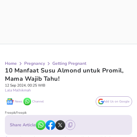
Home
Pregnancy
Getting Pregnant
10 Manfaat Susu Almond untuk Promil,
Mama Wajib Tahu!
12 Sep 2024, 00:25 WIB
Lala Malhikmah
News
Channel
Add Us on Google
Freepik/freepik
Share Article