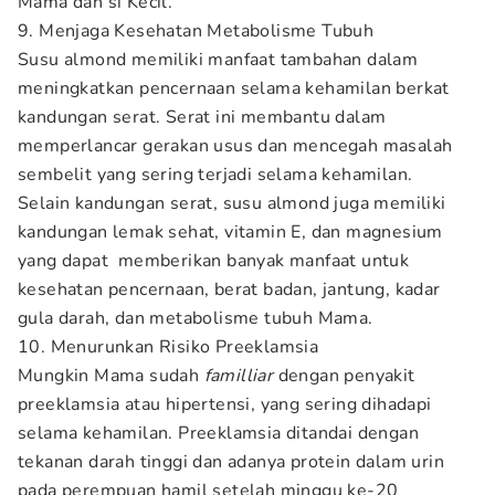
Mama dan si Kecil.
9. Menjaga Kesehatan Metabolisme Tubuh
Susu almond memiliki manfaat tambahan dalam
meningkatkan pencernaan selama kehamilan berkat
kandungan serat. Serat ini membantu dalam
memperlancar gerakan usus dan mencegah masalah
sembelit yang sering terjadi selama kehamilan.
Selain kandungan serat, susu almond juga memiliki
kandungan lemak sehat, vitamin E, dan magnesium
yang dapat memberikan banyak manfaat untuk
kesehatan pencernaan, berat badan, jantung, kadar
gula darah, dan metabolisme tubuh Mama.
10. Menurunkan Risiko Preeklamsia
Mungkin Mama sudah
familliar
dengan penyakit
preeklamsia atau hipertensi, yang sering dihadapi
selama kehamilan. Preeklamsia ditandai dengan
tekanan darah tinggi dan adanya protein dalam urin
pada perempuan hamil setelah minggu ke-20