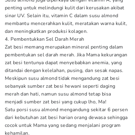
Susu almond juga diperkaya dengan vitamin A, yang
penting untuk melindungi kulit dari kerusakan akibat
sinar UV. Selain itu, vitamin C dalam susu almond
membantu mencerahkan kulit, meratakan warna kulit,
dan meningkatkan produksi kolagen.
4. Pembentukkan Sel Darah Merah
Zat besi memang merupakan mineral penting dalam
pembentukan sel darah merah. Jika Mama kekurangan
zat besi tentunya dapat menyebabkan anemia, yang
ditandai dengan kelelahan, pusing, dan sesak napas.
Meskipun susu almond tidak mengandung zat besi
sebanyak sumber zat besi hewani seperti daging
merah dan hati, namun susu almond tetap bisa
menjadi sumber zat besi yang cukup lho, Ma!
Satu porsi susu almond mengandung sekitar 6 persen
dari kebutuhan zat besi harian orang dewasa sehingga
cocok untuk Mama yang sedang menjalani program
kehamilan.