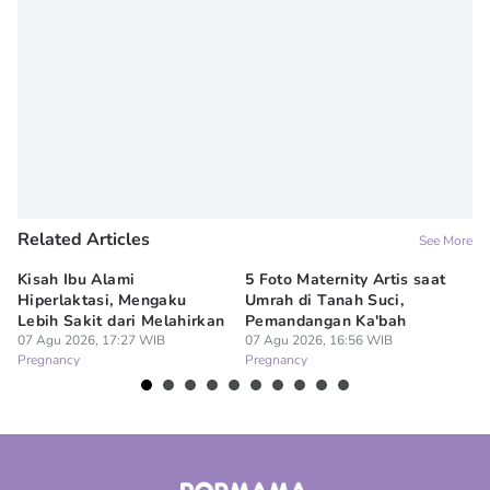
Related Articles
See More
Kisah Ibu Alami
5 Foto Maternity Artis saat
Ir
Hiperlaktasi, Mengaku
Umrah di Tanah Suci,
Pe
Lebih Sakit dari Melahirkan
Pemandangan Ka'bah
de
07 Agu 2026, 17:27 WIB
07 Agu 2026, 16:56 WIB
07
Pregnancy
Pregnancy
Pr