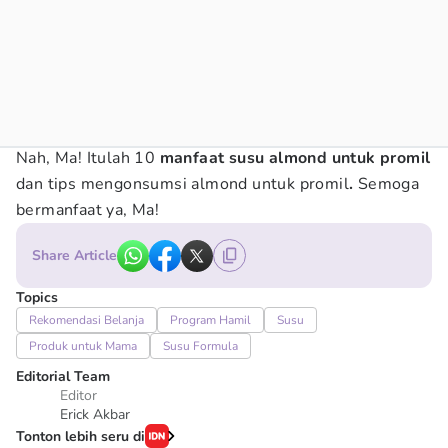
Nah, Ma! Itulah 10
manfaat susu almond untuk promil
dan tips mengonsumsi almond untuk promil
.
Semoga
bermanfaat ya, Ma!
Share Article
Topics
Rekomendasi Belanja
Program Hamil
Susu
Produk untuk Mama
Susu Formula
Editorial Team
Editor
Erick Akbar
Tonton lebih seru di