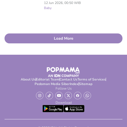
12 Jun 2026, 00:50 WIB
Baby
Load More
About Us
Editorial Team
Contact Us
Terms of Services
Pedoman Media Siber
Index
Sitemap
Follow Us
Download