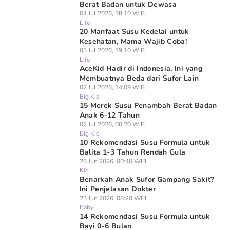
Berat Badan untuk Dewasa
04 Jul 2026, 18:10 WIB
Life
20 Manfaat Susu Kedelai untuk
Kesehatan, Mama Wajib Coba!
03 Jul 2026, 19:10 WIB
Life
AceKid Hadir di Indonesia, Ini yang
Membuatnya Beda dari Sufor Lain
02 Jul 2026, 14:09 WIB
Big Kid
15 Merek Susu Penambah Berat Badan
Anak 6-12 Tahun
02 Jul 2026, 00:20 WIB
Big Kid
10 Rekomendasi Susu Formula untuk
Balita 1-3 Tahun Rendah Gula
28 Jun 2026, 00:40 WIB
Kid
Benarkah Anak Sufor Gampang Sakit?
Ini Penjelasan Dokter
23 Jun 2026, 08:20 WIB
Baby
14 Rekomendasi Susu Formula untuk
Bayi 0-6 Bulan