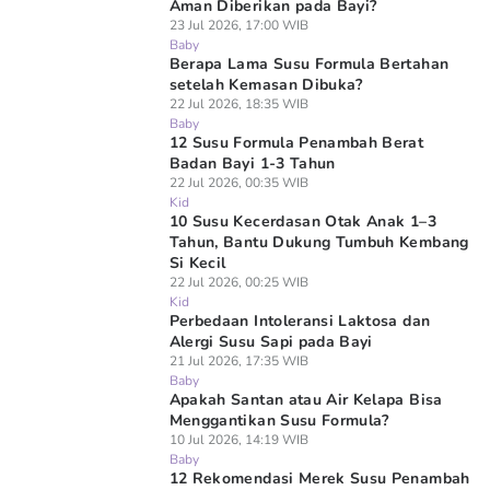
Aman Diberikan pada Bayi?
23 Jul 2026, 17:00 WIB
Baby
Berapa Lama Susu Formula Bertahan
setelah Kemasan Dibuka?
22 Jul 2026, 18:35 WIB
Baby
12 Susu Formula Penambah Berat
Badan Bayi 1-3 Tahun
22 Jul 2026, 00:35 WIB
Kid
10 Susu Kecerdasan Otak Anak 1–3
Tahun, Bantu Dukung Tumbuh Kembang
Si Kecil
22 Jul 2026, 00:25 WIB
Kid
Perbedaan Intoleransi Laktosa dan
Alergi Susu Sapi pada Bayi
21 Jul 2026, 17:35 WIB
Baby
Apakah Santan atau Air Kelapa Bisa
Menggantikan Susu Formula?
10 Jul 2026, 14:19 WIB
Baby
12 Rekomendasi Merek Susu Penambah