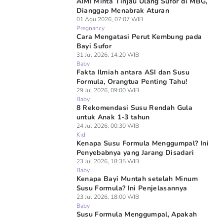
AIMI Minta Tinjau Ulang Sufor di MBG,
Dianggap Menabrak Aturan
01 Agu 2026, 07:07 WIB
Pregnancy
Cara Mengatasi Perut Kembung pada
Bayi Sufor
31 Jul 2026, 14:20 WIB
Baby
Fakta Ilmiah antara ASI dan Susu
Formula, Orangtua Penting Tahu!
29 Jul 2026, 09:00 WIB
Baby
8 Rekomendasi Susu Rendah Gula
untuk Anak 1-3 tahun
24 Jul 2026, 00:30 WIB
Kid
Kenapa Susu Formula Menggumpal? Ini
Penyebabnya yang Jarang Disadari
23 Jul 2026, 18:35 WIB
Baby
Kenapa Bayi Muntah setelah Minum
Susu Formula? Ini Penjelasannya
23 Jul 2026, 18:00 WIB
Baby
Susu Formula Menggumpal, Apakah