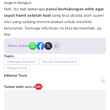
segera bangun.
Nah, itu tadi beberapa
posisi berhubungan intim agar
cepat hamil setelah haid
yang bisa dicoba oleh suami
istri yang sedang merencanakan untuk memiliki
keturunan. Semoga informasi ini bisa bermanfaat, ya,
Ma!
Share Article
Topics
Hubungan Suami Istri
Tips dan Cara Cepat Hamil
Program Hamil
Editorial Team
Editor
Tonton lebih seru di
Onic Metheany
Editor
Wahyuni Sahara