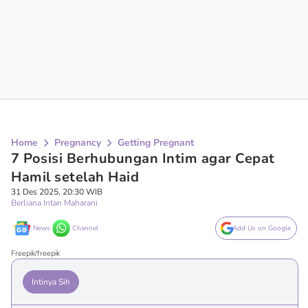
Home
Pregnancy
Getting Pregnant
7 Posisi Berhubungan Intim agar Cepat
Hamil setelah Haid
31 Des 2025, 20:30 WIB
Berliana Intan Maharani
News
Channel
Add Us on Google
Freepik/freepik
Intinya Sih