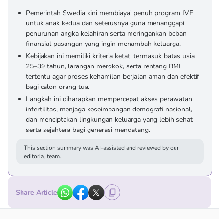
Pemerintah Swedia kini membiayai penuh program IVF
untuk anak kedua dan seterusnya guna menanggapi
penurunan angka kelahiran serta meringankan beban
finansial pasangan yang ingin menambah keluarga.
Kebijakan ini memiliki kriteria ketat, termasuk batas usia
25–39 tahun, larangan merokok, serta rentang BMI
tertentu agar proses kehamilan berjalan aman dan efektif
bagi calon orang tua.
Langkah ini diharapkan mempercepat akses perawatan
infertilitas, menjaga keseimbangan demografi nasional,
dan menciptakan lingkungan keluarga yang lebih sehat
serta sejahtera bagi generasi mendatang.
This section summary was AI-assisted and reviewed by our
editorial team.
Share Article