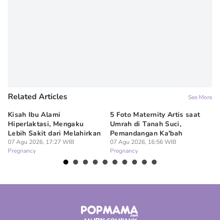
Related Articles
See More
Kisah Ibu Alami
5 Foto Maternity Artis saat
Ir
Hiperlaktasi, Mengaku
Umrah di Tanah Suci,
Pe
Lebih Sakit dari Melahirkan
Pemandangan Ka'bah
de
07 Agu 2026, 17:27 WIB
07 Agu 2026, 16:56 WIB
07
Pregnancy
Pregnancy
Pr