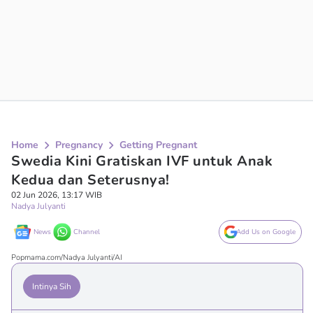
Home
Pregnancy
Getting Pregnant
Swedia Kini Gratiskan IVF untuk Anak
Kedua dan Seterusnya!
02 Jun 2026, 13:17 WIB
Nadya Julyanti
News
Channel
Add Us on Google
Popmama.com/Nadya Julyanti/AI
Intinya Sih