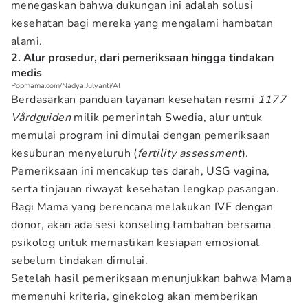
menegaskan bahwa dukungan ini adalah solusi
kesehatan bagi mereka yang mengalami hambatan
alami.
2. Alur prosedur, dari pemeriksaan hingga tindakan
medis
Popmama.com/Nadya Julyanti/AI
Berdasarkan panduan layanan kesehatan resmi
1177
Vårdguiden
milik pemerintah Swedia, alur untuk
memulai program ini dimulai dengan pemeriksaan
kesuburan menyeluruh (
fertility assessment
).
Pemeriksaan ini mencakup tes darah, USG vagina,
serta tinjauan riwayat kesehatan lengkap pasangan.
Bagi Mama yang berencana melakukan IVF dengan
donor, akan ada sesi konseling tambahan bersama
psikolog untuk memastikan kesiapan emosional
sebelum tindakan dimulai.
Setelah hasil pemeriksaan menunjukkan bahwa Mama
memenuhi kriteria, ginekolog akan memberikan