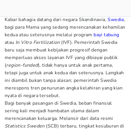
Kabar bahagia datang dari negara Skandinavia,
Swedia
,
bagi para Mama yang sedang merencanakan kehamilan
kedua atau seterusnya melalui program
bayi tabung
atau
In Vitro Fertilization
(IVF). Pemerintah Swedia
baru saja membuat kebijakan progresif dengan
memperluas akses layanan IVF yang dibiayai publik
(
region-funded
), tidak hanya untuk anak pertama,
tetapi juga untuk anak kedua dan seterusnya. Langkah
ini diambil bukan tanpa alasan; pemerintah Swedia
merespons tren penurunan angka kelahiran yang kian
nyata di negara tersebut.
Bagi banyak pasangan di Swedia, beban finansial
sering kali menjadi hambatan utama dalam
merencanakan keluarga. Melansir dari data resmi
Statistics Sweden
(SCB) terbaru, tingkat kesuburan di