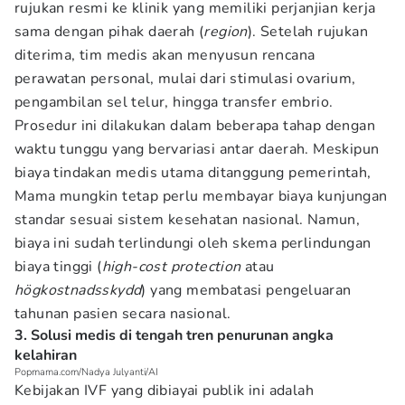
rujukan resmi ke klinik yang memiliki perjanjian kerja
sama dengan pihak daerah (
region
). Setelah rujukan
diterima, tim medis akan menyusun rencana
perawatan personal, mulai dari stimulasi ovarium,
pengambilan sel telur, hingga transfer embrio.
Prosedur ini dilakukan dalam beberapa tahap dengan
waktu tunggu yang bervariasi antar daerah. Meskipun
biaya tindakan medis utama ditanggung pemerintah,
Mama mungkin tetap perlu membayar biaya kunjungan
standar sesuai sistem kesehatan nasional. Namun,
biaya ini sudah terlindungi oleh skema perlindungan
biaya tinggi (
high-cost protection
atau
högkostnadsskydd
) yang membatasi pengeluaran
tahunan pasien secara nasional.
3. Solusi medis di tengah tren penurunan angka
kelahiran
Popmama.com/Nadya Julyanti/AI
Kebijakan IVF yang dibiayai publik ini adalah