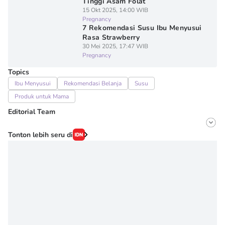
Tinggi Asam Folat
15 Okt 2025, 14:00 WIB
Pregnancy
7 Rekomendasi Susu Ibu Menyusui
Rasa Strawberry
30 Mei 2025, 17:47 WIB
Pregnancy
Topics
Ibu Menyusui
Rekomendasi Belanja
Susu
Produk untuk Mama
Editorial Team
Editor
Tonton lebih seru di
Fairaz Tsiqat
Editor
Erick Akbar