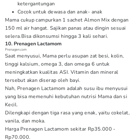
ketergantungan
Cocok untuk dewasa dan anak- anak
Mama cukup campurkan 1 sachet Almon Mix dengan
150 ml air hangat. Sajikan panas atau dingin sesuai
selera.Bisa dikonsumsi hingga 3 kali sehari.
10. Prenagen Lactamom
Prenagen.com
Saat menyusui, Mama perlu asupan zat besi, kolin,
tinggi kalsium, omega 3, dan omega 6 untuk
meningkatkan kualitas ASI. Vitamin dan mineral
tersebut akan diserap oleh bayi.
Nah, Prenagen Lactamom adalah susu ibu menyusui
yang bisa memenuhi kebutuhan nutrisi Mama dan si
Kecil.
Dilengkapi dengan tiga rasa yang enak, yaitu cokelat,
vanila, dan moka.
Harga Prenagen Lactamom sekitar Rp35.000 -
Rp70.000.