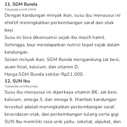
11. SGM Bunda
Tokopedia.com/K24Klik
Dengan kandungan minyak ikan, susu ibu menyusui ini
efektif meningkatkan perkembangan saraf dan otak
bayi.
Susu ini bisa dikonsumsi sejak ibu masih hamil.
Sehingga, bayi mendapatkan nutrisi tepat sejak dalam
kandungan.
Selain minyak ikan, SGM Bunda mengandung zat besi,
asam folat, kalsium, dan vitamin D.
Harga SGM Bunda sekitar Rp21.000.
12. SUN Ibu
Tokopedia.com/Bayininja
Susu ibu menyusui ini diperkaya vitamin B6, zat besi,
kalsium, omega 3, dan omega 6. Manfaat kandungan
tersebut adalah meningkatkan perkembangan saraf,
kecerdasan otak, dan perkembangan tulang serta gigi.
SUN Ibu memiliki rasa unik yaitu, cokelat, alpukat, dan