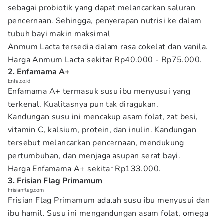
sebagai probiotik yang dapat melancarkan saluran
pencernaan. Sehingga, penyerapan nutrisi ke dalam
tubuh bayi makin maksimal.
Anmum Lacta tersedia dalam rasa cokelat dan vanila.
Harga Anmum Lacta sekitar Rp40.000 - Rp75.000.
2. Enfamama A+
Enfa.co.id
Enfamama A+ termasuk susu ibu menyusui yang
terkenal. Kualitasnya pun tak diragukan.
Kandungan susu ini mencakup asam folat, zat besi,
vitamin C, kalsium, protein, dan inulin. Kandungan
tersebut melancarkan pencernaan, mendukung
pertumbuhan, dan menjaga asupan serat bayi.
Harga Enfamama A+ sekitar Rp133.000.
3. Frisian Flag Primamum
Frisianflag.com
Frisian Flag Primamum adalah susu ibu menyusui dan
ibu hamil. Susu ini mengandungan asam folat, omega