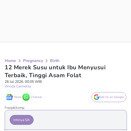
Home
Pregnancy
Birth
12 Merek Susu untuk Ibu Menyusui
Terbaik, Tinggi Asam Folat
26 Jul 2026, 00:05 WIB
Winda Carmelita
News
Channel
Add Us on Google
Freepik/Jcomp
Intinya Sih