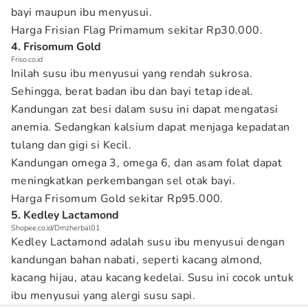
bayi maupun ibu menyusui.
Harga Frisian Flag Primamum sekitar Rp30.000.
4. Frisomum Gold
Friso.co.id
Inilah susu ibu menyusui yang rendah sukrosa.
Sehingga, berat badan ibu dan bayi tetap ideal.
Kandungan zat besi dalam susu ini dapat mengatasi
anemia. Sedangkan kalsium dapat menjaga kepadatan
tulang dan gigi si Kecil.
Kandungan omega 3, omega 6, dan asam folat dapat
meningkatkan perkembangan sel otak bayi.
Harga Frisomum Gold sekitar Rp95.000.
5. Kedley Lactamond
Shopee.co.id/Dmzherbal01
Kedley Lactamond adalah susu ibu menyusui dengan
kandungan bahan nabati, seperti kacang almond,
kacang hijau, atau kacang kedelai. Susu ini cocok untuk
ibu menyusui yang alergi susu sapi.