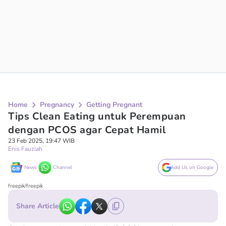
Home
Pregnancy
Getting Pregnant
Tips Clean Eating untuk Perempuan
dengan PCOS agar Cepat Hamil
23 Feb 2025, 19:47 WIB
Enis Fauziah
News
Channel
Add Us on Google
freepik/freepik
Share Article