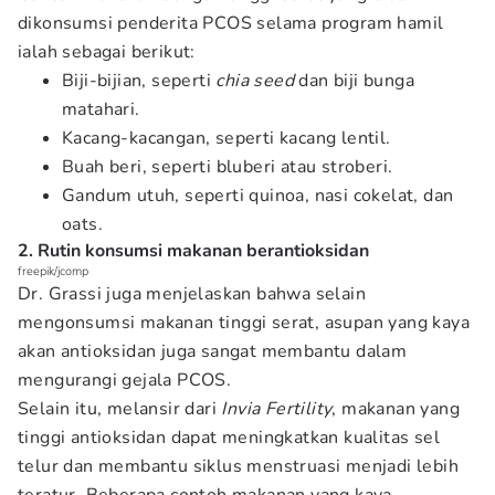
dikonsumsi penderita PCOS selama program hamil
ialah sebagai berikut:
Biji-bijian, seperti
chia seed
dan biji bunga
matahari.
Kacang-kacangan, seperti kacang lentil.
Buah beri, seperti bluberi atau stroberi.
Gandum utuh, seperti quinoa, nasi cokelat, dan
oats.
2. Rutin konsumsi makanan berantioksidan
freepik/jcomp
Dr. Grassi juga menjelaskan bahwa selain
mengonsumsi makanan tinggi serat, asupan yang kaya
akan antioksidan juga sangat membantu dalam
mengurangi gejala PCOS.
Selain itu, melansir dari
Invia Fertility
, makanan yang
tinggi antioksidan dapat meningkatkan kualitas sel
telur dan membantu siklus menstruasi menjadi lebih