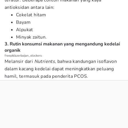
teratur. Beberapa contoh makanan yang kaya
antioksidan antara lain:
Cokelat hitam
Bayam
Alpukat
Minyak zaitun.
3. Rutin konsumsi makanan yang mengandung kedelai
organik
freepik/azerbaijan_stockers
Melansir dari
Nutrients,
bahwa kandungan isoflavon
dalam kacang kedelai dapat meningkatkan peluang
hamil, termasuk pada penderita PCOS.