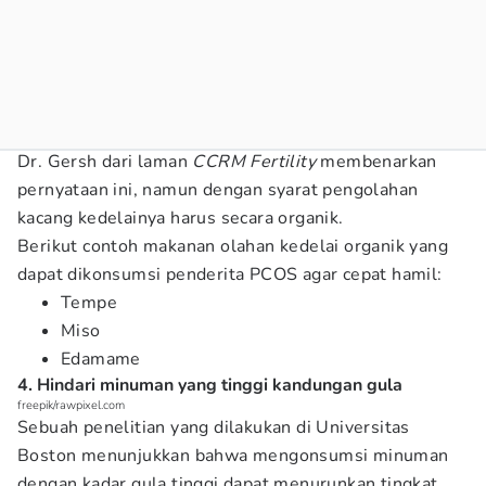
Dr. Gersh dari laman
CCRM Fertility
membenarkan
pernyataan ini, namun dengan syarat pengolahan
kacang kedelainya harus secara organik.
Berikut contoh makanan olahan kedelai organik yang
dapat dikonsumsi penderita PCOS agar cepat hamil:
Tempe
Miso
Edamame
4. Hindari minuman yang tinggi kandungan gula
freepik/rawpixel.com
Sebuah penelitian yang dilakukan di Universitas
Boston menunjukkan bahwa mengonsumsi minuman
dengan kadar gula tinggi dapat menurunkan tingkat