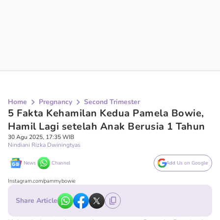
Home
Pregnancy
Second Trimester
5 Fakta Kehamilan Kedua Pamela Bowie,
Hamil Lagi setelah Anak Berusia 1 Tahun
30 Agu 2025, 17:35 WIB
Nindiani Rizka Dwiningtyas
News
Channel
Add Us on Google
Instagram.com/pammybowie
Share Article