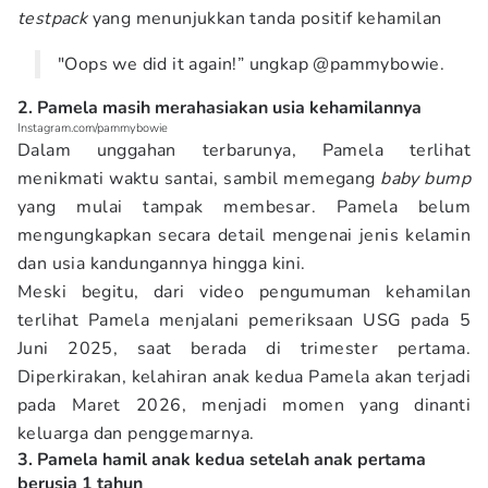
testpack
yang menunjukkan tanda positif kehamilan
"Oops we did it again!” ungkap @pammybowie.
2. Pamela masih merahasiakan usia kehamilannya
Instagram.com/pammybowie
Dalam unggahan terbarunya, Pamela terlihat
menikmati waktu santai, sambil memegang
baby bump
yang mulai tampak membesar. Pamela belum
mengungkapkan secara detail mengenai jenis kelamin
dan usia kandungannya hingga kini.
Meski begitu, dari video pengumuman kehamilan
terlihat Pamela menjalani pemeriksaan USG pada 5
Juni 2025, saat berada di trimester pertama.
Diperkirakan, kelahiran anak kedua Pamela akan terjadi
pada Maret 2026, menjadi momen yang dinanti
keluarga dan penggemarnya.
3. Pamela hamil anak kedua setelah anak pertama
berusia 1 tahun