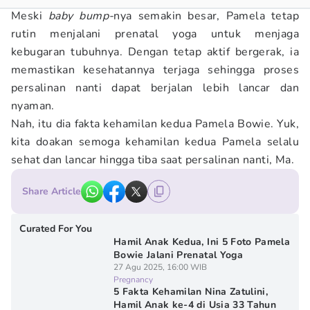
Meski
baby bump-
nya semakin besar, Pamela tetap
rutin menjalani prenatal yoga untuk menjaga
kebugaran tubuhnya. Dengan tetap aktif bergerak, ia
memastikan kesehatannya terjaga sehingga proses
persalinan nanti dapat berjalan lebih lancar dan
nyaman.
Nah, itu dia fakta kehamilan kedua Pamela Bowie. Yuk,
kita doakan semoga kehamilan kedua Pamela selalu
sehat dan lancar hingga tiba saat persalinan nanti, Ma.
Share Article
Curated For You
Hamil Anak Kedua, Ini 5 Foto Pamela
Bowie Jalani Prenatal Yoga
27 Agu 2025, 16:00 WIB
Pregnancy
5 Fakta Kehamilan Nina Zatulini,
Hamil Anak ke-4 di Usia 33 Tahun