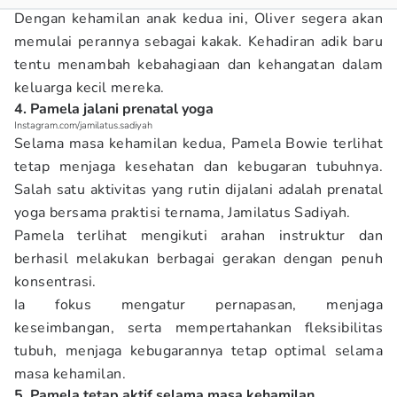
Dengan kehamilan anak kedua ini, Oliver segera akan
memulai perannya sebagai kakak. Kehadiran adik baru
tentu menambah kebahagiaan dan kehangatan dalam
keluarga kecil mereka.
4. Pamela jalani prenatal yoga
Instagram.com/jamilatus.sadiyah
Selama masa kehamilan kedua, Pamela Bowie terlihat
tetap menjaga kesehatan dan kebugaran tubuhnya.
Salah satu aktivitas yang rutin dijalani adalah prenatal
yoga bersama praktisi ternama, Jamilatus Sadiyah.
Pamela terlihat mengikuti arahan instruktur dan
berhasil melakukan berbagai gerakan dengan penuh
konsentrasi.
Ia fokus mengatur pernapasan, menjaga
keseimbangan, serta mempertahankan fleksibilitas
tubuh, menjaga kebugarannya tetap optimal selama
masa kehamilan.
5. Pamela tetap aktif selama masa kehamilan