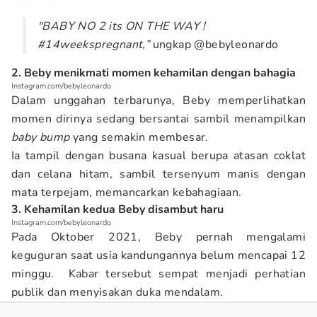
"BABY NO 2 its ON THE WAY !
#14weekspregnant,”
ungkap @bebyleonardo
2. Beby menikmati momen kehamilan dengan bahagia
Instagram.com/bebyleonardo
Dalam unggahan terbarunya, Beby memperlihatkan
momen dirinya sedang bersantai sambil menampilkan
baby bump
yang semakin membesar.
Ia tampil dengan busana kasual berupa atasan coklat
dan celana hitam, sambil tersenyum manis dengan
mata terpejam, memancarkan kebahagiaan.
3. Kehamilan kedua Beby disambut haru
Instagram.com/bebyleonardo
Pada Oktober 2021, Beby pernah mengalami
keguguran saat usia kandungannya belum mencapai 12
minggu. Kabar tersebut sempat menjadi perhatian
publik dan menyisakan duka mendalam.