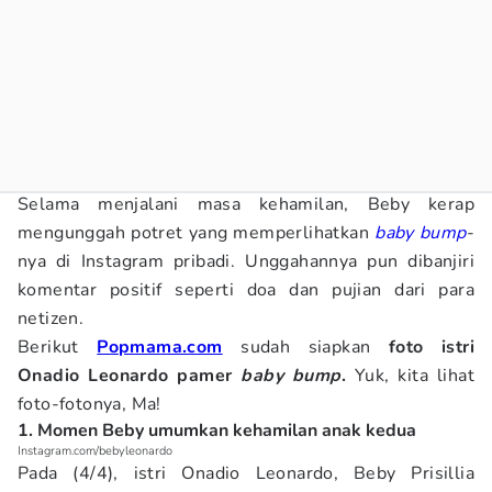
Selama menjalani masa kehamilan, Beby kerap
mengunggah potret yang memperlihatkan
baby bump
-
nya di Instagram pribadi. Unggahannya pun dibanjiri
komentar positif seperti doa dan pujian dari para
netizen.
Berikut
Popmama.com
sudah siapkan
foto istri
Onadio Leonardo pamer
baby bump
.
Yuk, kita lihat
foto-fotonya, Ma!
1. Momen Beby umumkan kehamilan anak kedua
Instagram.com/bebyleonardo
Pada (4/4), istri Onadio Leonardo, Beby Prisillia