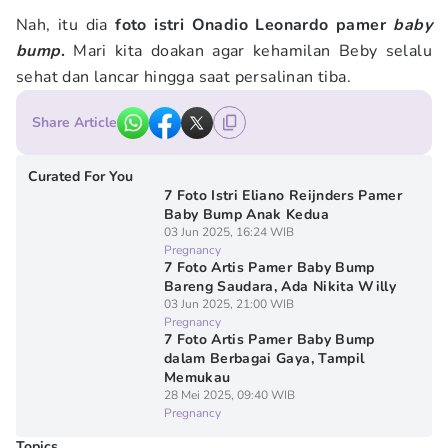
Nah, itu dia
foto istri Onadio Leonardo pamer
baby
bump
.
Mari kita doakan agar kehamilan Beby selalu
sehat dan lancar hingga saat persalinan tiba.
Share Article
Curated For You
7 Foto Istri Eliano Reijnders Pamer
Baby Bump Anak Kedua
03 Jun 2025, 16:24 WIB
Pregnancy
7 Foto Artis Pamer Baby Bump
Bareng Saudara, Ada Nikita Willy
03 Jun 2025, 21:00 WIB
Pregnancy
7 Foto Artis Pamer Baby Bump
dalam Berbagai Gaya, Tampil
Memukau
28 Mei 2025, 09:40 WIB
Pregnancy
Topics