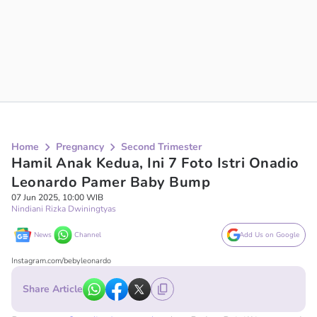
Home
Pregnancy
Second Trimester
Hamil Anak Kedua, Ini 7 Foto Istri Onadio
Leonardo Pamer Baby Bump
07 Jun 2025, 10:00 WIB
Nindiani Rizka Dwiningtyas
News
Channel
Add Us on Google
Instagram.com/bebyleonardo
Share Article