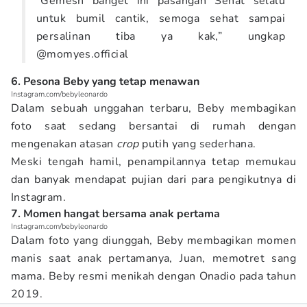
“Gemesh banget ini pasangan Sehat selalu
untuk bumil cantik, semoga sehat sampai
persalinan tiba ya kak,” ungkap
@momyes.official
6. Pesona Beby yang tetap menawan
Instagram.com/bebyleonardo
Dalam sebuah unggahan terbaru, Beby membagikan
foto saat sedang bersantai di rumah dengan
mengenakan atasan
crop
putih yang sederhana.
Meski tengah hamil, penampilannya tetap memukau
dan banyak mendapat pujian dari para pengikutnya di
Instagram.
7. Momen hangat bersama anak pertama
Instagram.com/bebyleonardo
Dalam foto yang diunggah, Beby membagikan momen
manis saat anak pertamanya, Juan, memotret sang
mama. Beby resmi menikah dengan Onadio pada tahun
2019.