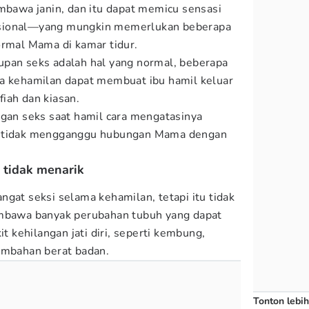
awa janin, dan itu dapat memicu sensasi
sional—yang mungkin memerlukan beberapa
ormal Mama di kamar tidur.
upan seks adalah hal yang normal, beberapa
ma kehamilan dapat membuat ibu hamil keluar
iah dan kiasan.
an seks saat hamil cara mengatasinya
r tidak mengganggu hubungan Mama dengan
a tidak menarik
ngat seksi selama kehamilan, tetapi itu tidak
embawa banyak perubahan tubuh yang dapat
kehilangan jati diri, seperti kembung,
ambahan berat badan.
Tonton lebih