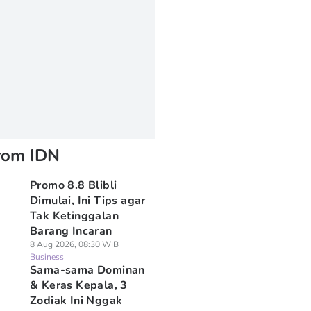
rom IDN
Promo 8.8 Blibli
Dimulai, Ini Tips agar
Tak Ketinggalan
Barang Incaran
8 Aug 2026, 08:30 WIB
Business
Sama-sama Dominan
& Keras Kepala, 3
Zodiak Ini Nggak