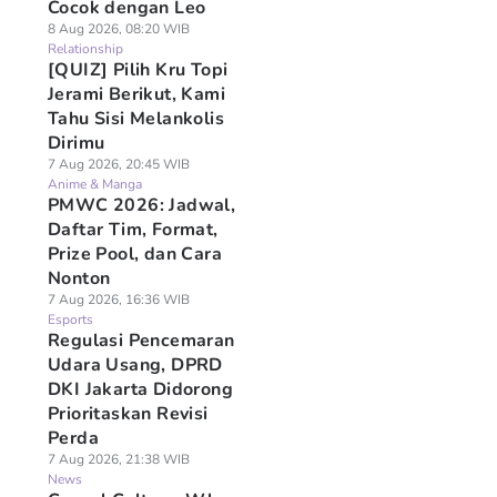
Cocok dengan Leo
8 Aug 2026, 08:20 WIB
Relationship
[QUIZ] Pilih Kru Topi
Jerami Berikut, Kami
Tahu Sisi Melankolis
Dirimu
7 Aug 2026, 20:45 WIB
Anime & Manga
PMWC 2026: Jadwal,
Daftar Tim, Format,
Prize Pool, dan Cara
Nonton
7 Aug 2026, 16:36 WIB
Esports
Regulasi Pencemaran
Udara Usang, DPRD
DKI Jakarta Didorong
Prioritaskan Revisi
Perda
7 Aug 2026, 21:38 WIB
News