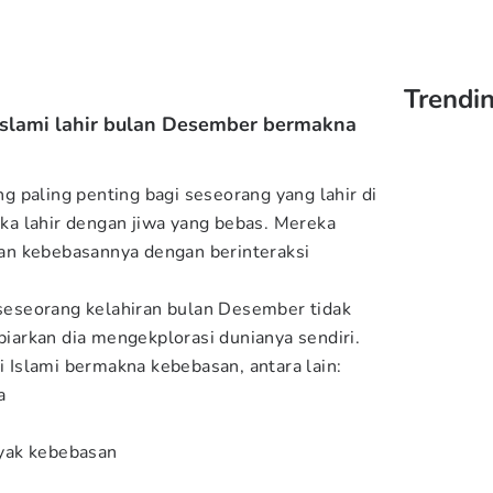
Trendi
i islami lahir bulan Desember bermakna
 paling penting bagi seseorang yang lahir di
a lahir dengan jiwa yang bebas. Mereka
n kebebasannya dengan berinteraksi
i seseorang kelahiran bulan Desember tidak
 biarkan dia mengekplorasi dunianya sendiri.
ki Islami bermakna kebebasan, antara lain:
a
yak kebebasan