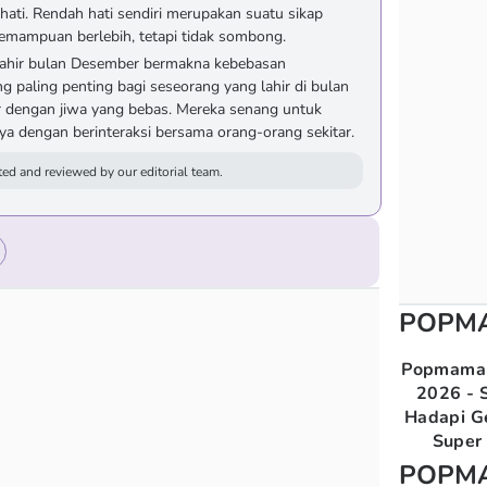
hati. Rendah hati sendiri merupakan suatu sikap
mampuan berlebih, tetapi tidak sombong.
i lahir bulan Desember bermakna kebebasan
 paling penting bagi seseorang yang lahir di bulan
r dengan jiwa yang bebas. Mereka senang untuk
 dengan berinteraksi bersama orang-orang sekitar.
ed and reviewed by our editorial team.
POPM
Popmama 
2026 - S
Hadapi G
Super 
POPM