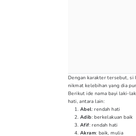
Dengan karakter tersebut, si 
nikmat kelebihan yang dia pu
Berikut ide nama bayi laki-la
hati, antara lain:
Abel
: rendah hati
Adib
: berkelakuan baik
Afif
: rendah hati
Akram
: baik, mulia