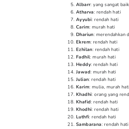
Albarr
: yang sangat bai
Atharva
: rendah hati
Ayyubi
: rendah hati
Carim
: murah hati
Dhariun
: merendahkan d
Ekrem
: rendah hati
Ezhilan
: rendah hati
Fadhil
: murah hati
Heddy
: rendah hati
Jawad
: murah hati
Julian
: rendah hati
Karim
: mulia, murah hat
Khadhi
: orang yang rend
Khafid
: rendah hati
Khodhi
: rendah hati
Luthfi
: rendah hati
Sambarana
: rendah hati