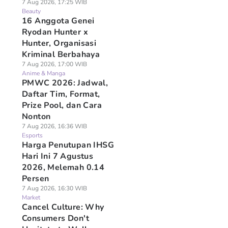
7 Aug 2026, 17:25 WIB
Beauty
16 Anggota Genei
Ryodan Hunter x
Hunter, Organisasi
Kriminal Berbahaya
7 Aug 2026, 17:00 WIB
Anime & Manga
PMWC 2026: Jadwal,
Daftar Tim, Format,
Prize Pool, dan Cara
Nonton
7 Aug 2026, 16:36 WIB
Esports
Harga Penutupan IHSG
Hari Ini 7 Agustus
2026, Melemah 0.14
Persen
7 Aug 2026, 16:30 WIB
Market
Cancel Culture: Why
Consumers Don't