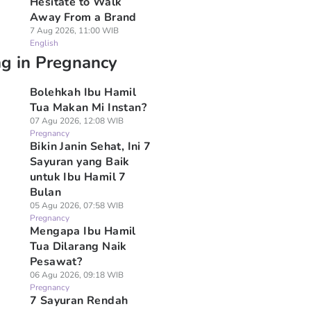
Hesitate to Walk
Away From a Brand
7 Aug 2026, 11:00 WIB
English
ng in Pregnancy
Bolehkah Ibu Hamil
Tua Makan Mi Instan?
07 Agu 2026, 12:08 WIB
Pregnancy
Bikin Janin Sehat, Ini 7
Sayuran yang Baik
untuk Ibu Hamil 7
Bulan
05 Agu 2026, 07:58 WIB
Pregnancy
Mengapa Ibu Hamil
Tua Dilarang Naik
Pesawat?
06 Agu 2026, 09:18 WIB
Pregnancy
7 Sayuran Rendah