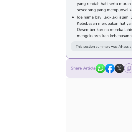
yang rendah hati serta murah 
seseorang yang mempunyai ke
Ide nama bayi laki-laki islam
Kebebasan merupakan hal yang
Desember karena mereka lahi
mengekspresikan kebebasannya
This section summary was AI-assist
Share Article