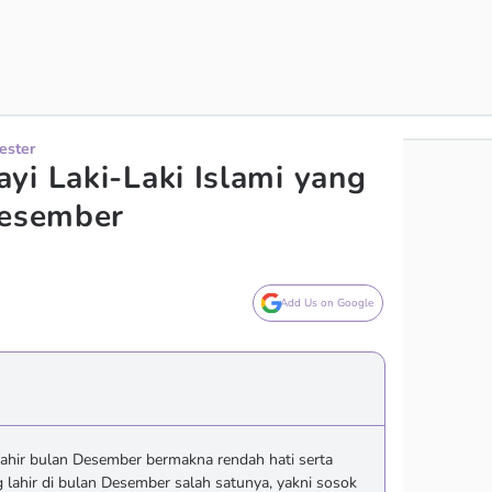
ester
yi Laki-Laki Islami yang
Desember
Add Us on Google
i lahir bulan Desember bermakna rendah hati serta
 lahir di bulan Desember salah satunya, yakni sosok