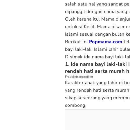
salah satu hal yang sangat pe
dipanggil dengan nama yang 
Oleh karena itu, Mama dianj
untuk si Kecil. Mama bisa m
Islami sesuai dengan bulan k
Berikut ini
Popmama.com
tel
bayi laki-laki Islami lahir bul
Disimak ide nama bayi laki-laki
1. Ide nama bayi laki-lak
rendah hati serta murah h
Freepik/freepic.diller
Karakter anak yang lahir di 
yang rendah hati serta murah
sikap seseorang yang mempun
sombong.