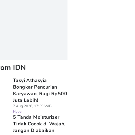
rom IDN
Tasyi Athasyia
Bongkar Pencurian
Karyawan, Rugi Rp500
Juta Lebih!
7 Aug 2026, 17:39 WIB
Hype
5 Tanda Moisturizer
Tidak Cocok di Wajah,
Jangan Diabaikan