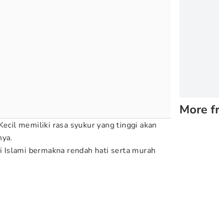
More f
Kecil memiliki rasa syukur yang tinggi akan
nya.
ki Islami bermakna rendah hati serta murah