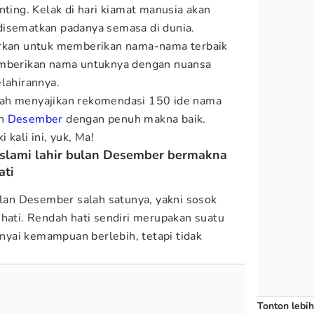
nting. Kelak di hari kiamat manusia akan
disematkan padanya semasa di dunia.
urkan untuk memberikan nama-nama terbaik
emberikan nama untuknya dengan nuansa
elahirannya.
ah menyajikan rekomendasi 150 ide nama
an
Desember
dengan penuh makna baik.
 kali ini, yuk, Ma!
i Islami lahir bulan Desember bermakna
ati
bulan Desember salah satunya, yakni sosok
 hati. Rendah hati sendiri merupakan suatu
yai kemampuan berlebih, tetapi tidak
Tonton lebih