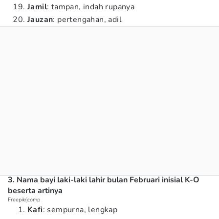
Jamil
: tampan, indah rupanya
Jauzan
: pertengahan, adil
3. Nama bayi laki-laki lahir bulan Februari inisial K-O
beserta artinya
Freepik/jcomp
Kafi
: sempurna, lengkap