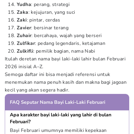
Yudha
: perang, strategi
Zaka
: kejujuran, yang suci
Zaki
: pintar, cerdas
Zavier
: bersinar terang
Zuhair
: bercahaya, wajah yang berseri
Zulfikar
: pedang legendaris, ketajaman
Zulkifli
: pemilik bagian, nama Nabi
Itulah deretan nama bayi laki-laki lahir bulan Februari
2026 inisial A–Z.
Semoga daftar ini bisa menjadi referensi untuk
menemukan nama penuh kasih dan makna bagi jagoan
kecil yang akan segera hadir.
FAQ Seputar Nama Bayi Laki-Laki Februari
Apa karakter bayi laki-laki yang lahir di bulan 
Februari?
Bayi Februari umumnya memiliki kepekaan 