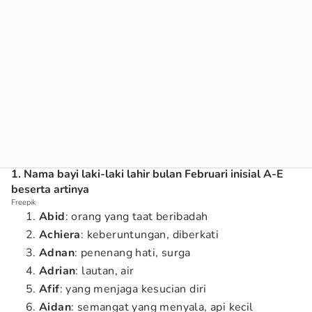
1. Nama bayi laki-laki lahir bulan Februari inisial A-E
beserta artinya
Freepik
Abid
: orang yang taat beribadah
Achiera
: keberuntungan, diberkati
Adnan
: penenang hati, surga
Adrian
: lautan, air
Afif
: yang menjaga kesucian diri
Aidan
: semangat yang menyala, api kecil