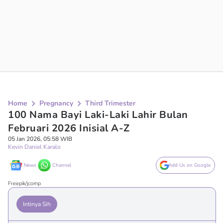
Home
Pregnancy
Third Trimester
100 Nama Bayi Laki-Laki Lahir Bulan
Februari 2026 Inisial A-Z
05 Jan 2026, 05:58 WIB
Kevin Daniel Karalo
News
Channel
Add Us on Google
Freepik/jcomp
Intinya Sih