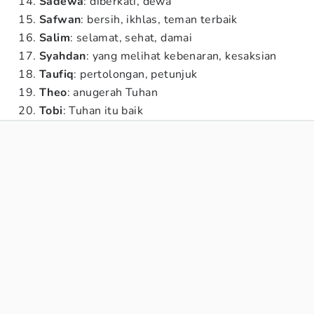
Sadewa
: diberkati, dewa
Safwan
: bersih, ikhlas, teman terbaik
Salim
: selamat, sehat, damai
Syahdan
: yang melihat kebenaran, kesaksian
Taufiq
: pertolongan, petunjuk
Theo
: anugerah Tuhan
Tobi
: Tuhan itu baik