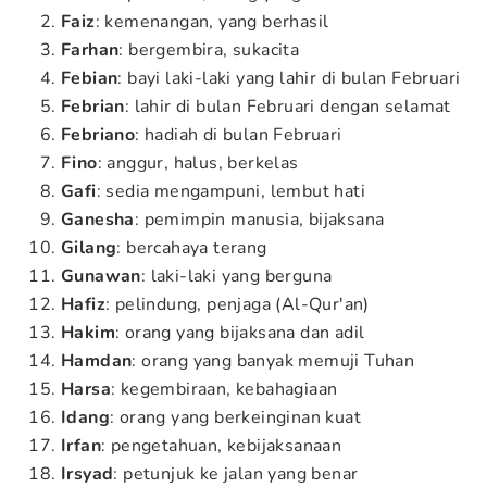
Faiz
: kemenangan, yang berhasil
Farhan
: bergembira, sukacita
Febian
: bayi laki-laki yang lahir di bulan Februari
Febrian
: lahir di bulan Februari dengan selamat
Febriano
: hadiah di bulan Februari
Fino
: anggur, halus, berkelas
Gafi
: sedia mengampuni, lembut hati
Ganesha
: pemimpin manusia, bijaksana
Gilang
: bercahaya terang
Gunawan
: laki-laki yang berguna
Hafiz
: pelindung, penjaga (Al-Qur'an)
Hakim
: orang yang bijaksana dan adil
Hamdan
: orang yang banyak memuji Tuhan
Harsa
: kegembiraan, kebahagiaan
Idang
: orang yang berkeinginan kuat
Irfan
: pengetahuan, kebijaksanaan
Irsyad
: petunjuk ke jalan yang benar