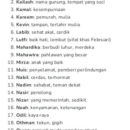
Kailash
: nama gunung, tempat yang suci
Kamal
: kesempurnaan
Kareem
: pemurah, mulia
Kevin
: tampan, terlahir mulia
Labib
: sehat akal, cerdik
Lutfi
: baik hati, lembut (sifat khas Februari)
Mahardika
: berbudi luhur, merdeka
Mahawira
: pahlawan yang besar
Mirza
: anak yang baik
Muis
: penyelamat, pemberi perlindungan
Nabil
: cerdas, terhormat
Nadim
: sahabat, teman dekat
Nasir
: penolong
Nizar
: yang memerintah, sedikit
Noah
: kenyamanan, ketenangan
Odil
: kaya raya
Othman
: tekun, gigih