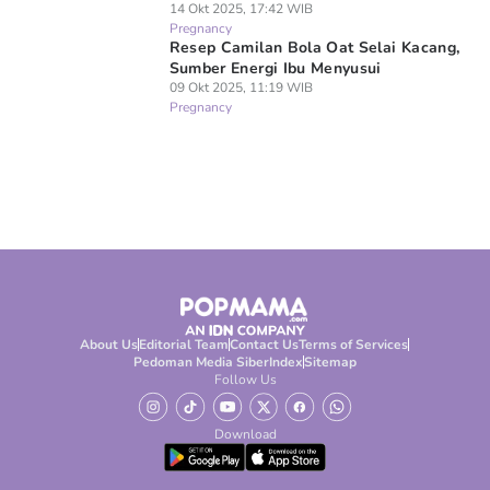
14 Okt 2025, 17:42 WIB
Pregnancy
Resep Camilan Bola Oat Selai Kacang,
Sumber Energi Ibu Menyusui
09 Okt 2025, 11:19 WIB
Pregnancy
About Us
Editorial Team
Contact Us
Terms of Services
Pedoman Media Siber
Index
Sitemap
Follow Us
Download