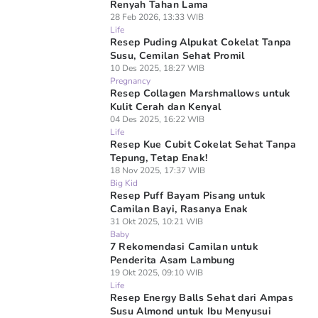
Renyah Tahan Lama
28 Feb 2026, 13:33 WIB
Life
Resep Puding Alpukat Cokelat Tanpa
Susu, Cemilan Sehat Promil
10 Des 2025, 18:27 WIB
Pregnancy
Resep Collagen Marshmallows untuk
Kulit Cerah dan Kenyal
04 Des 2025, 16:22 WIB
Life
Resep Kue Cubit Cokelat Sehat Tanpa
Tepung, Tetap Enak!
18 Nov 2025, 17:37 WIB
Big Kid
Resep Puff Bayam Pisang untuk
Camilan Bayi, Rasanya Enak
31 Okt 2025, 10:21 WIB
Baby
7 Rekomendasi Camilan untuk
Penderita Asam Lambung
19 Okt 2025, 09:10 WIB
Life
Resep Energy Balls Sehat dari Ampas
Susu Almond untuk Ibu Menyusui