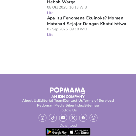
Heboh Warga
08 Okt 2025, 10:13 WIB
Life
Apa Itu Fenomena Ekuinoks? Momen
Matahari Sejajar Dengan Khatulistiwa
02 Sep 2025, 09:10 WIB
Life
About Us
Editorial Team
Contact Us
Terms of Services
Pedoman Media Siber
Index
Sitemap
Follow Us
Download