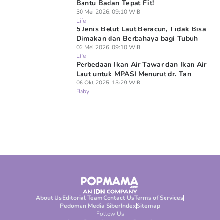
Bantu Badan Tepat Fit!
30 Mei 2026, 09:10 WIB
Life
5 Jenis Belut Laut Beracun, Tidak Bisa
Dimakan dan Berbahaya bagi Tubuh
02 Mei 2026, 09:10 WIB
Life
Perbedaan Ikan Air Tawar dan Ikan Air
Laut untuk MPASI Menurut dr. Tan
06 Okt 2025, 13:29 WIB
Baby
About Us
Editorial Team
Contact Us
Terms of Services
Pedoman Media Siber
Index
Sitemap
Follow Us