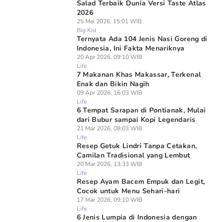
Salad Terbaik Dunia Versi Taste Atlas
2026
25 Mei 2026, 15:01 WIB
Big Kid
Ternyata Ada 104 Jenis Nasi Goreng di
Indonesia, Ini Fakta Menariknya
20 Apr 2026, 09:10 WIB
Life
7 Makanan Khas Makassar, Terkenal
Enak dan Bikin Nagih
09 Apr 2026, 16:03 WIB
Life
6 Tempat Sarapan di Pontianak, Mulai
dari Bubur sampai Kopi Legendaris
21 Mar 2026, 08:03 WIB
Life
Resep Getuk Lindri Tanpa Cetakan,
Camilan Tradisional yang Lembut
20 Mar 2026, 13:33 WIB
Life
Resep Ayam Bacem Empuk dan Legit,
Cocok untuk Menu Sehari-hari
17 Mar 2026, 09:10 WIB
Life
6 Jenis Lumpia di Indonesia dengan