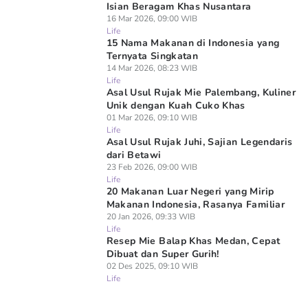
Isian Beragam Khas Nusantara
16 Mar 2026, 09:00 WIB
Life
15 Nama Makanan di Indonesia yang
Ternyata Singkatan
14 Mar 2026, 08:23 WIB
Life
Asal Usul Rujak Mie Palembang, Kuliner
Unik dengan Kuah Cuko Khas
01 Mar 2026, 09:10 WIB
Life
Asal Usul Rujak Juhi, Sajian Legendaris
dari Betawi
23 Feb 2026, 09:00 WIB
Life
20 Makanan Luar Negeri yang Mirip
Makanan Indonesia, Rasanya Familiar
20 Jan 2026, 09:33 WIB
Life
Resep Mie Balap Khas Medan, Cepat
Dibuat dan Super Gurih!
02 Des 2025, 09:10 WIB
Life