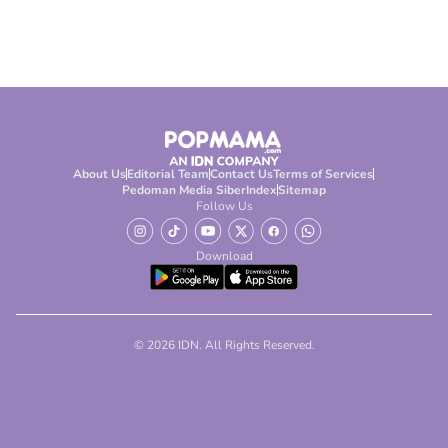
About Us
Editorial Team
Contact Us
Terms of Services
Pedoman Media Siber
Index
Sitemap
Follow Us
Download
© 2026 IDN. All Rights Reserved.