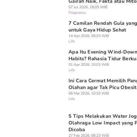
Gairah Naik, Fakta atau Mito
07 Jul 2026, 18:05 WIB
Pregnancy
7 Camilan Rendah Gula yan
untuk Gaya Hidup Sehat
14 Apr 2026, 08:03 WIB
Life
Apa Itu Evening Wind-Dow
Habits? Rahasia Tidur Berku
01 Apr 2026, 10:03 WIB
Life
Ini Cara Cermat Memilih Pa
Olahan agar Tak Picu Obesi
06 Mar 2026, 10:33 WIB
Life
5 Tips Melakukan Water Jog
Olahraga Low Impact yang P
Dicoba
27 Feb 2026, 08:23 WIB