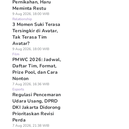
Pernikahan, Haru
Meminta Restu
9 Aug 2026, 18:00 WIB
Relationship
3 Momen Suki Terasa
Tersingkir di Avatar,
Tak Terasa Tim
Avatar?
9 Aug 2026, 18:00 WIB
Film
PMWC 2026: Jadwal,
Daftar Tim, Format,
Prize Pool, dan Cara
Nonton
7 Aug 2026, 16:36 WIB
Esports
Regulasi Pencemaran
Udara Usang, DPRD
DKI Jakarta Didorong
Prioritaskan Revisi
Perda
7 Aug 2026, 21:38 WIB