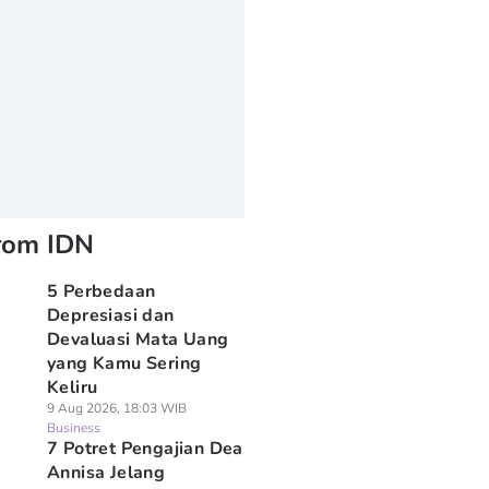
rom IDN
5 Perbedaan
Depresiasi dan
Devaluasi Mata Uang
yang Kamu Sering
Keliru
9 Aug 2026, 18:03 WIB
Business
7 Potret Pengajian Dea
Annisa Jelang