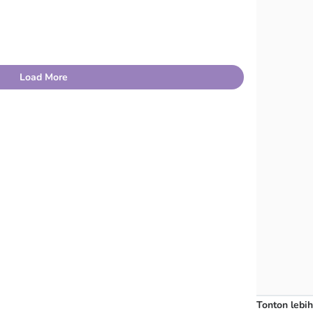
Load More
Tonton lebih