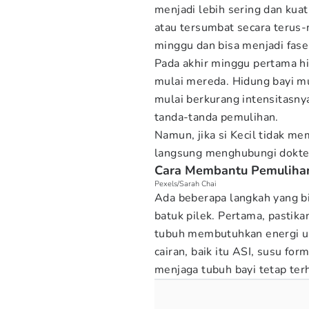
menjadi lebih sering dan kua
atau tersumbat secara terus-m
minggu dan bisa menjadi fase 
Pada akhir minggu pertama hi
mulai mereda. Hidung bayi mu
mulai berkurang intensitasnya
tanda-tanda pemulihan.
Namun, jika si Kecil tidak m
langsung menghubungi dokter 
Cara Membantu Pemulihan
Pexels/Sarah Chai
Ada beberapa langkah yang bi
batuk pilek. Pertama, pastika
tubuh membutuhkan energi un
cairan, baik itu ASI, susu form
menjaga tubuh bayi tetap terh