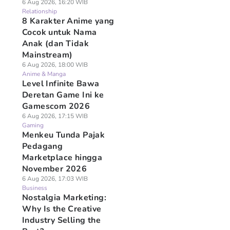
6 Aug 2026, 16:20 WIB
Relationship
8 Karakter Anime yang
Cocok untuk Nama
Anak (dan Tidak
Mainstream)
6 Aug 2026, 18:00 WIB
Anime & Manga
Level Infinite Bawa
Deretan Game Ini ke
Gamescom 2026
6 Aug 2026, 17:15 WIB
Gaming
Menkeu Tunda Pajak
Pedagang
Marketplace hingga
November 2026
6 Aug 2026, 17:03 WIB
Business
Nostalgia Marketing:
Why Is the Creative
Industry Selling the