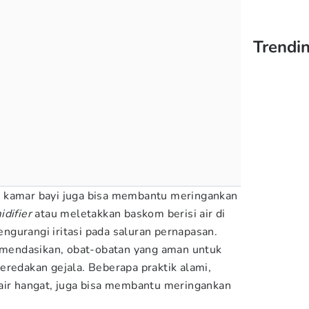
Trendi
 kamar bayi juga bisa membantu meringankan
idifier
atau meletakkan baskom berisi air di
gurangi iritasi pada saluran pernapasan.
komendasikan, obat-obatan yang aman untuk
eredakan gejala. Beberapa praktik alami,
air hangat, juga bisa membantu meringankan