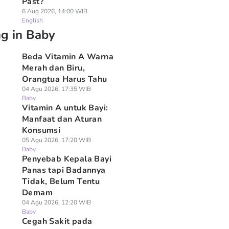
Past?
6 Aug 2026, 14:00 WIB
English
ng in Baby
Beda Vitamin A Warna
Merah dan Biru,
Orangtua Harus Tahu
04 Agu 2026, 17:35 WIB
Baby
Vitamin A untuk Bayi:
Manfaat dan Aturan
Konsumsi
05 Agu 2026, 17:20 WIB
Baby
Penyebab Kepala Bayi
Panas tapi Badannya
Tidak, Belum Tentu
Demam
04 Agu 2026, 12:20 WIB
Baby
Cegah Sakit pada