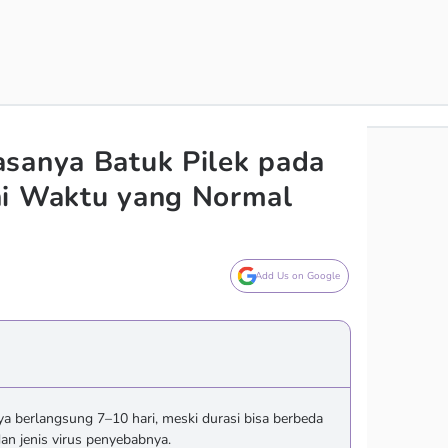
sanya Batuk Pilek pada
ni Waktu yang Normal
Add Us on Google
a berlangsung 7–10 hari, meski durasi bisa berbeda
an jenis virus penyebabnya.