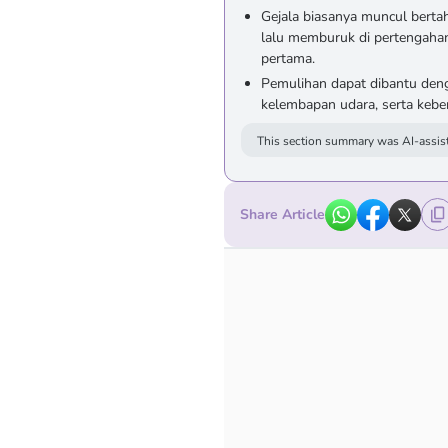
Gejala biasanya muncul bertah
lalu memburuk di pertengaha
pertama.
Pemulihan dapat dibantu deng
kelembapan udara, serta kebe
This section summary was AI-assist
Share Article