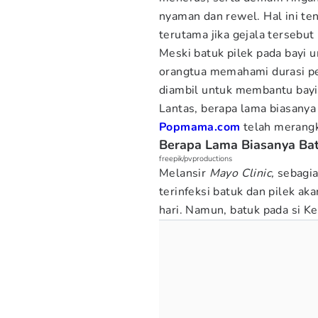
nyaman dan rewel. Hal ini t
terutama jika gejala tersebut
Meski batuk pilek pada bayi 
orangtua memahami durasi pe
diambil untuk membantu bayi 
Lantas, berapa lama biasanya
Popmama.com
telah merang
Berapa Lama Biasanya Bat
freepik/pvproductions
Melansir
Mayo Clinic,
sebagia
terinfeksi batuk dan pilek 
hari. Namun, batuk pada si Ke