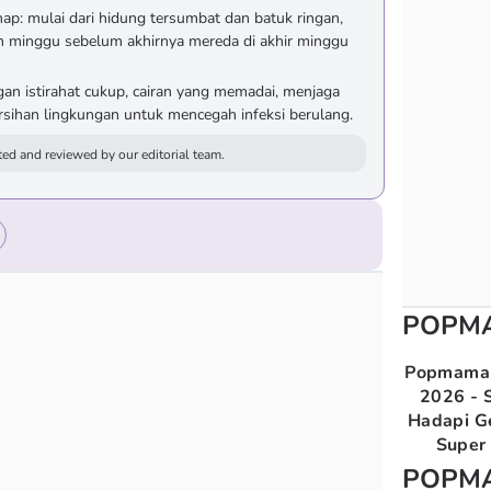
ap: mulai dari hidung tersumbat dan batuk ringan,
n minggu sebelum akhirnya mereda di akhir minggu
an istirahat cukup, cairan yang memadai, menjaga
rsihan lingkungan untuk mencegah infeksi berulang.
ed and reviewed by our editorial team.
POPM
Popmama 
2026 - S
Hadapi G
Super 
POPM