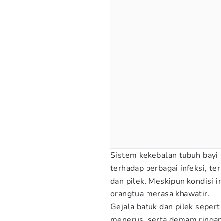
Sistem kekebalan tubuh bay
terhadap berbagai infeksi, t
dan pilek. Meskipun kondisi i
orangtua merasa khawatir.
Gejala batuk dan pilek sepert
menerus, serta demam ringan