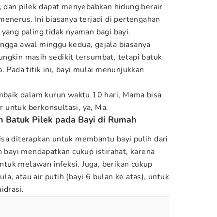
t, dan pilek dapat menyebabkan hidung berair
enerus. Ini biasanya terjadi di pertengahan
yang paling tidak nyaman bagi bayi.
ngga awal minggu kedua, gejala biasanya
ngkin masih sedikit tersumbat, tetapi batuk
. Pada titik ini, bayi mulai menunjukkan
embaik dalam kurun waktu 10 hari, Mama bisa
untuk berkonsultasi, ya, Ma.
 Batuk Pilek pada Bayi di Rumah
sa diterapkan untuk membantu bayi pulih dari
n bayi mendapatkan cukup istirahat, karena
tuk melawan infeksi. Juga, berikan cukup
ula, atau air putih (bayi 6 bulan ke atas), untuk
idrasi.