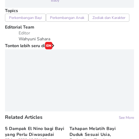
Baby
Topics
Perkembangan Bayi
Perkembangan Anak
Zodiak dan Karakter
Editorial Team
Editor
Wahyuni Sahara
Tonton lebih seru di
Related Articles
See More
5 Dampak El Nino bagi Bayi
Tahapan Melatih Bayi
Um
yang Perlu Diwaspadai
Duduk Sesuai Usia,
Ma