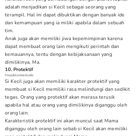
adalah menjadikan si Kecil sebagai seorang yang
terampil. Hal ini dapat dibuktikan dengan banyak ide
dan kemampuan yang ia miliki apabila dalam sebuah
tim.
Anak juga akan memiliki jiwa kepemimpinan karena
dapat membuat orang lain mengikuti perintah dan
kemauannya, tentu dengan kebijaksanaan yang
dimilikinya, Ma.
10. Protektif
freepik/cookiestudio
Si Kecil juga akan memiliki karakter protektif yang
membuat si Kecil memiliki rasa melindungi dan sedikit
tegas. Orang yang protektif akan merasa terusik
apabila hal atau orang yang dimilikinya diganggu oleh
orang lain.
Karakteristik protektif ini akan muncul saat Mama
diganggu oleh orang lain sebab si Kecil akan memiliki