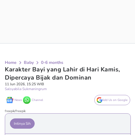
Home
Baby
0-6 months
Karakter Bayi yang Lahir di Hari Kamis,
Dipercaya Bijak dan Dominan
11 Jun 2026, 15:25 WIB
Salsyabila Sukmaningrum
News
Channel
Add Us on Google
freepik/freepik
Intinya Sih