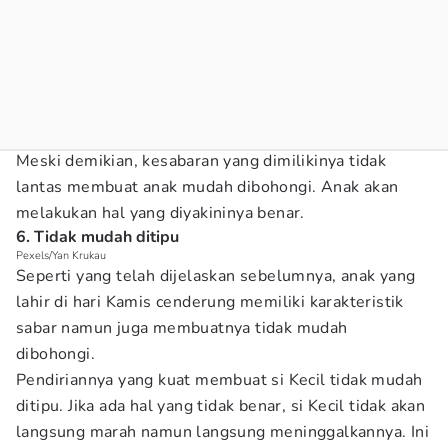
Meski demikian, kesabaran yang dimilikinya tidak
lantas membuat anak mudah dibohongi. Anak akan
melakukan hal yang diyakininya benar.
6. Tidak mudah ditipu
Pexels/Yan Krukau
Seperti yang telah dijelaskan sebelumnya, anak yang
lahir di hari Kamis cenderung memiliki karakteristik
sabar namun juga membuatnya tidak mudah
dibohongi.
Pendiriannya yang kuat membuat si Kecil tidak mudah
ditipu. Jika ada hal yang tidak benar, si Kecil tidak akan
langsung marah namun langsung meninggalkannya. Ini