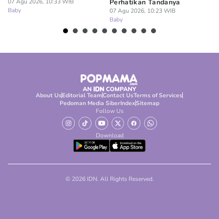
07 Agu 2026, 10:33 WIB
Perhatikan Tandanya
K
Baby
07 Agu 2026, 10:23 WIB
07
Baby
Ba
About Us
Editorial Team
Contact Us
Terms of Services
Pedoman Media Siber
Index
Sitemap
Follow Us
Download
© 2026 IDN. All Rights Reserved.