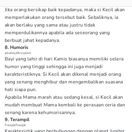
Jika orang bersikap baik kepadanya, maka si Kecil akan
memperlakukan orang tersebut baik. Sebaliknya, ia
akan berlaku yang sama atau justru tidak
memperdulikannya apabila ada seseorang yang
berbuat jahat kepadanya.
8. Humoris
pixabay/divvypixel
Bayi yang lahir di hari Kamis biasanya memiliki selera
humor yang tinggi sehingga ini juga menjadi
karakteristiknya. Si Kecil akan dikenal menjadi orang
yang senang menghibur dan mengembalikan suasana
hati siapa pun.
Apabila Mama marah atau sedang kesal, si Kecil akan
mudah membuat Mama kembali ke perasaan ceria dan
senang karena kehumorisannya.
9. Terampil
Freepik/freepik
Karakteristik yang berhubungan dengan planet Jupiter