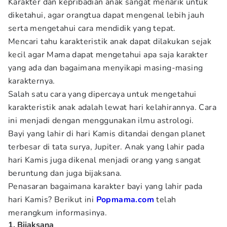
Karakter dan kepribadian anak sangat menarik untuk
diketahui, agar orangtua dapat mengenal lebih jauh
serta mengetahui cara mendidik yang tepat.
Mencari tahu karakteristik anak dapat dilakukan sejak
kecil agar Mama dapat mengetahui apa saja karakter
yang ada dan bagaimana menyikapi masing-masing
karakternya.
Salah satu cara yang dipercaya untuk mengetahui
karakteristik anak adalah lewat hari kelahirannya. Cara
ini menjadi dengan menggunakan ilmu astrologi.
Bayi yang lahir di hari Kamis ditandai dengan planet
terbesar di tata surya, Jupiter. Anak yang lahir pada
hari Kamis juga dikenal menjadi orang yang sangat
beruntung dan juga bijaksana.
Penasaran bagaimana karakter bayi yang lahir pada
hari Kamis? Berikut ini
Popmama.com
telah
merangkum informasinya.
1. Bijaksana