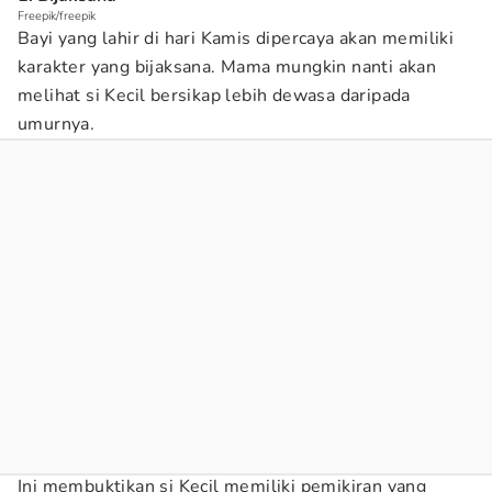
Freepik/freepik
Bayi yang lahir di hari Kamis dipercaya akan memiliki
karakter yang bijaksana. Mama mungkin nanti akan
melihat si Kecil bersikap lebih dewasa daripada
umurnya.
Ini membuktikan si Kecil memiliki pemikiran yang