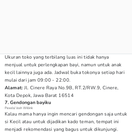
Ukuran toko yang terbilang luas ini tidak hanya
menjual untuk perlengkapan bayi, namun untuk anak
kecil lainnya juga ada. Jadwal buka tokonya setiap hari
mulai dari jam 09:00 - 22:00.
Alamat:
Jl. Cinere Raya No.9B, RT.2/RW.9, Cinere,
Kota Depok, Jawa Barat 16514
7. Gendongan bayiku
Pexels/ Josh Willink
Kalau mama hanya ingin mencari gendongan saja untuk
si Kecil atau untuk dijadikan kado teman, tempat ini
menjadi rekomendasi yang bagus untuk dikunjungi.