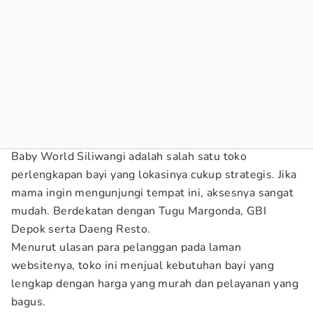
Baby World Siliwangi adalah salah satu toko
perlengkapan bayi yang lokasinya cukup strategis. Jika
mama ingin mengunjungi tempat ini, aksesnya sangat
mudah. Berdekatan dengan Tugu Margonda, GBI
Depok serta Daeng Resto.
Menurut ulasan para pelanggan pada laman
websitenya, toko ini menjual kebutuhan bayi yang
lengkap dengan harga yang murah dan pelayanan yang
bagus.