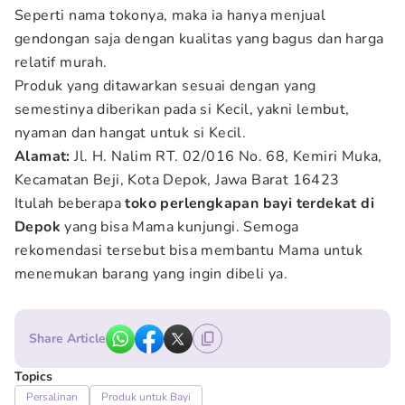
Seperti nama tokonya, maka ia hanya menjual
gendongan saja dengan kualitas yang bagus dan harga
relatif murah.
Produk yang ditawarkan sesuai dengan yang
semestinya diberikan pada si Kecil, yakni lembut,
nyaman dan hangat untuk si Kecil.
Alamat:
Jl. H. Nalim RT. 02/016 No. 68, Kemiri Muka,
Kecamatan Beji, Kota Depok, Jawa Barat 16423
Itulah beberapa
toko perlengkapan bayi terdekat di
Depok
yang bisa Mama kunjungi. Semoga
rekomendasi tersebut bisa membantu Mama untuk
menemukan barang yang ingin dibeli ya.
Share Article
Topics
Persalinan
Produk untuk Bayi