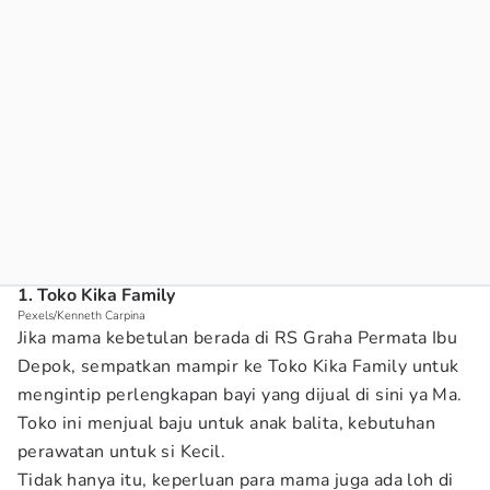
1. Toko Kika Family
Pexels/Kenneth Carpina
Jika mama kebetulan berada di RS Graha Permata Ibu
Depok, sempatkan mampir ke Toko Kika Family untuk
mengintip perlengkapan bayi yang dijual di sini ya Ma.
Toko ini menjual baju untuk anak balita, kebutuhan
perawatan untuk si Kecil.
Tidak hanya itu, keperluan para mama juga ada loh di