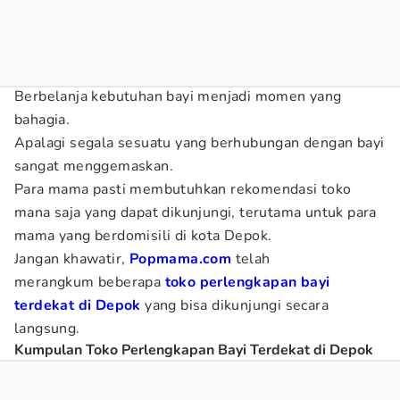
Berbelanja kebutuhan bayi menjadi momen yang
bahagia.
Apalagi segala sesuatu yang berhubungan dengan bayi
sangat menggemaskan.
Para mama pasti membutuhkan rekomendasi toko
mana saja yang dapat dikunjungi, terutama untuk para
mama yang berdomisili di kota Depok.
Jangan khawatir,
Popmama.com
telah
merangkum beberapa
toko perlengkapan bayi
terdekat di Depok
yang bisa dikunjungi secara
langsung.
Kumpulan Toko Perlengkapan Bayi Terdekat di Depok