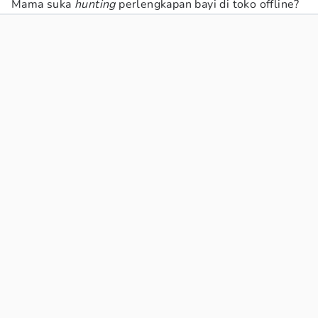
Mama suka
hunting
perlengkapan bayi di toko offline?