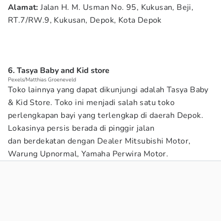
Alamat:
Jalan H. M. Usman No. 95, Kukusan, Beji,
RT.7/RW.9, Kukusan, Depok, Kota Depok
6. Tasya Baby and Kid store
Pexels/Matthias Groeneveld
Toko lainnya yang dapat dikunjungi adalah Tasya Baby
& Kid Store. Toko ini menjadi salah satu toko
perlengkapan bayi yang terlengkap di daerah Depok.
Lokasinya persis berada di pinggir jalan
dan berdekatan dengan Dealer Mitsubishi Motor,
Warung Upnormal, Yamaha Perwira Motor.