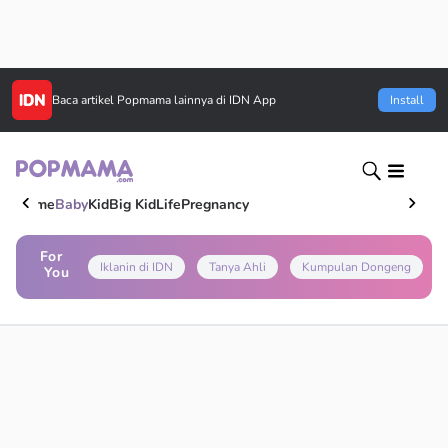
Baca artikel
Popmama
lainnya di IDN App
Install
Home
Baby
Kid
Big Kid
Life
Pregnancy
For
Iklanin di IDN
Tanya Ahli
Kumpulan Dongeng
You