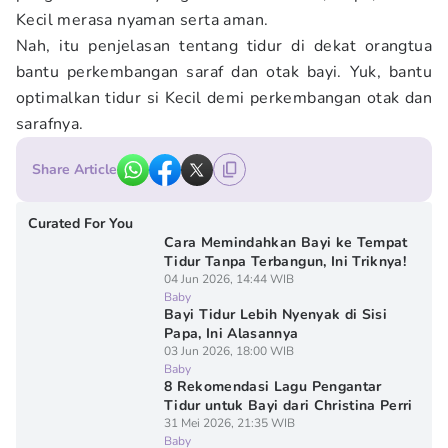
Kecil merasa nyaman serta aman.
Nah, itu penjelasan tentang tidur di dekat orangtua
bantu perkembangan saraf dan otak bayi. Yuk, bantu
optimalkan tidur si Kecil demi perkembangan otak dan
sarafnya.
Share Article
Curated For You
Cara Memindahkan Bayi ke Tempat
Tidur Tanpa Terbangun, Ini Triknya!
04 Jun 2026, 14:44 WIB
Baby
Bayi Tidur Lebih Nyenyak di Sisi
Papa, Ini Alasannya
03 Jun 2026, 18:00 WIB
Baby
8 Rekomendasi Lagu Pengantar
Tidur untuk Bayi dari Christina Perri
31 Mei 2026, 21:35 WIB
Baby