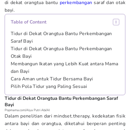
di dekat orangtua bantu
perkembangan
saraf dan otak
bayi.
Table of Content
Tidur di Dekat Orangtua Bantu Perkembangan
Saraf Bayi
Tidur di Dekat Orangtua Bantu Perkembangan
Otak Bayi
Membangun Ikatan yang Lebih Kuat antara Mama
dan Bayi
Cara Aman untuk Tidur Bersama Bayi
Pilih Pola Tidur yang Paling Sesuai
Tidur di Dekat Orangtua Bantu Perkembangan Saraf
Bayi
Popmama.com/Alya Putri Abi/AI
Dalam penelitian dari mindset.therapy, kedekatan fisik
antara bayi dan orangtua, diketahui berperan penting