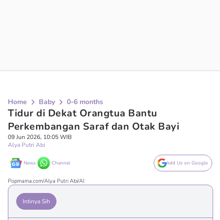
Home
Baby
0-6 months
Tidur di Dekat Orangtua Bantu
Perkembangan Saraf dan Otak Bayi
09 Jun 2026, 10:05 WIB
Alya Putri Abi
News
Channel
Add Us on Google
Popmama.com/Alya Putri Abi/AI
Intinya Sih