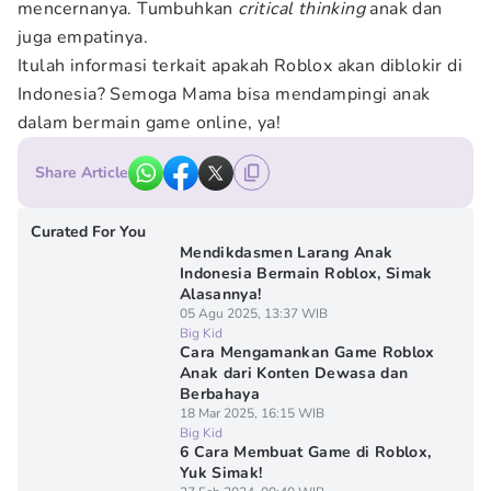
mencernanya. Tumbuhkan
critical thinking
anak dan
juga empatinya.
Itulah informasi terkait apakah Roblox akan diblokir di
Indonesia? Semoga Mama bisa mendampingi anak
dalam bermain game online, ya!
Share Article
Curated For You
Mendikdasmen Larang Anak
Indonesia Bermain Roblox, Simak
Alasannya!
05 Agu 2025, 13:37 WIB
Big Kid
Cara Mengamankan Game Roblox
Anak dari Konten Dewasa dan
Berbahaya
18 Mar 2025, 16:15 WIB
Big Kid
6 Cara Membuat Game di Roblox,
Yuk Simak!