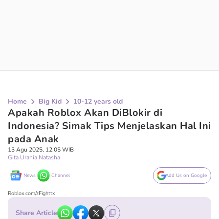
Home
Big Kid
10-12 years old
Apakah Roblox Akan DiBlokir di
Indonesia? Simak Tips Menjelaskan Hal Ini
pada Anak
13 Agu 2025, 12:05 WIB
Gita Urania Natasha
News
Channel
Add Us on Google
Roblox.com/zFighttx
Share Article