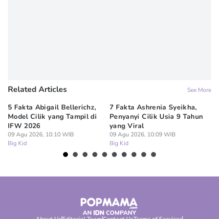
Related Articles
See More
5 Fakta Abigail Bellerichz,
7 Fakta Ashrenia Syeikha,
Ba
Model Cilik yang Tampil di
Penyanyi Cilik Usia 9 Tahun
An
IFW 2026
yang Viral
Be
09 Agu 2026, 10:10 WIB
09 Agu 2026, 10:09 WIB
09
Big Kid
Big Kid
Bi