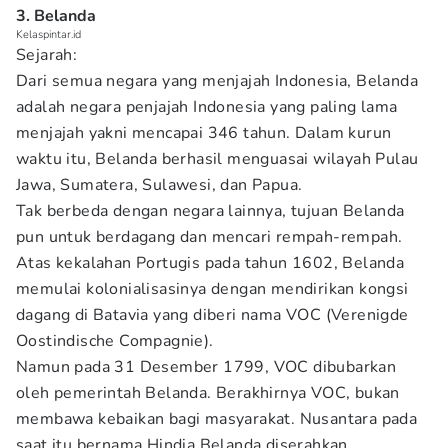
3. Belanda
Kelaspintar.id
Sejarah:
Dari semua negara yang menjajah Indonesia, Belanda
adalah negara penjajah Indonesia yang paling lama
menjajah yakni mencapai 346 tahun. Dalam kurun
waktu itu, Belanda berhasil menguasai wilayah Pulau
Jawa, Sumatera, Sulawesi, dan Papua.
Tak berbeda dengan negara lainnya, tujuan Belanda
pun untuk berdagang dan mencari rempah-rempah.
Atas kekalahan Portugis pada tahun 1602, Belanda
memulai kolonialisasinya dengan mendirikan kongsi
dagang di Batavia yang diberi nama VOC (Verenigde
Oostindische Compagnie).
Namun pada 31 Desember 1799, VOC dibubarkan
oleh pemerintah Belanda. Berakhirnya VOC, bukan
membawa kebaikan bagi masyarakat. Nusantara pada
saat itu bernama Hindia Belanda diserahkan