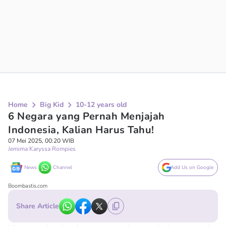
Home
Big Kid
10-12 years old
6 Negara yang Pernah Menjajah
Indonesia, Kalian Harus Tahu!
07 Mei 2025, 00:20 WIB
Jemima Karyssa Rompies
News
Channel
Add Us on Google
Boombastis.com
Share Article