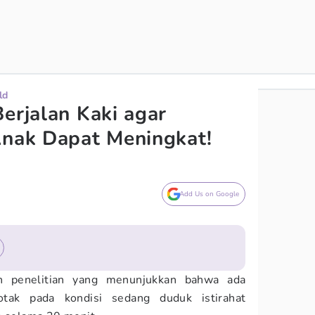
ld
erjalan Kaki agar
Anak Dapat Meningkat!
Add Us on Google
 penelitian yang menunjukkan bahwa ada
otak pada kondisi sedang duduk istirahat