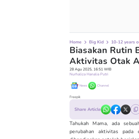
Home
Big Kid
10-12 years o
Biasakan Rutin B
Aktivitas Otak 
28 Agu 2025, 16:51 WIB
Nurhaliza Hanalia Putri
News
Channel
Freepik
Share Article
Tahukah Mama, ada sebuah
perubahan aktivitas pada 