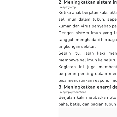
2. Meningkatkan sistem i
Freepik/jcomp
Ketika anak berjalan kaki, akt
sel imun dalam tubuh, sepe
kuman dan virus penyebab pe
Dengan sistem imun yang le
tangguh menghadapi berbagai 
lingkungan sekitar.
Selain itu, jalan kaki me
membawa sel imun ke seluruh 
Kegiatan ini juga memban
berperan penting dalam men
bisa menurunkan respons imu
3. Meningkatkan energi da
Freepik/pvproductions
Berjalan kaki melibatkan oto
paha, betis, dan bagian tubuh