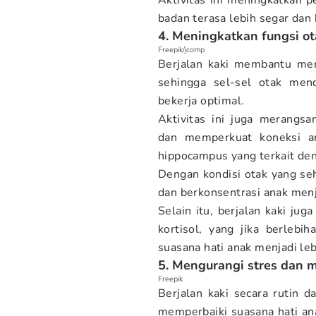
Aktivitas ini meningkatkan 
badan terasa lebih segar dan
4. Meningkatkan fungsi ot
Freepik/jcomp
Berjalan kaki membantu men
sehingga sel-sel otak men
bekerja optimal.
Aktivitas ini juga merangs
dan memperkuat koneksi ant
hippocampus yang terkait de
Dengan kondisi otak yang seh
dan berkonsentrasi anak menja
Selain itu, berjalan kaki j
kortisol, yang jika berleb
suasana hati anak menjadi leb
5. Mengurangi stres dan 
Freepik
Berjalan kaki secara rutin
memperbaiki suasana hati ana