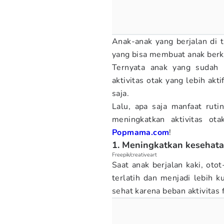
Anak-anak yang berjalan di 
yang bisa membuat anak berke
Ternyata anak yang sudah 
aktivitas otak yang lebih ak
saja.
Lalu, apa saja manfaat ruti
meningkatkan aktivitas ot
Popmama.com
!
1. Meningkatkan kesehata
Freepik/creativeart
Saat anak berjalan kaki, oto
terlatih dan menjadi lebih 
sehat karena beban aktivitas f