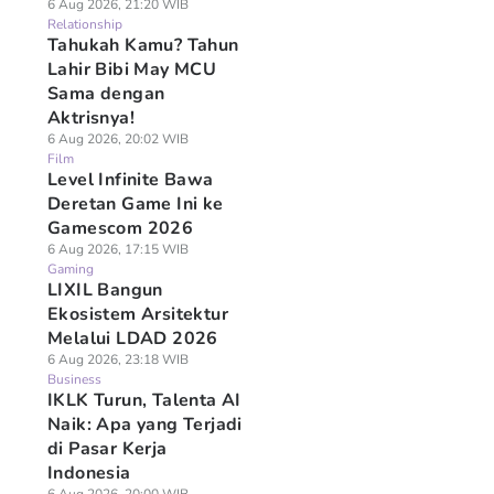
6 Aug 2026, 21:20 WIB
Relationship
Tahukah Kamu? Tahun
Lahir Bibi May MCU
Sama dengan
Aktrisnya!
6 Aug 2026, 20:02 WIB
Film
Level Infinite Bawa
Deretan Game Ini ke
Gamescom 2026
6 Aug 2026, 17:15 WIB
Gaming
LIXIL Bangun
Ekosistem Arsitektur
Melalui LDAD 2026
6 Aug 2026, 23:18 WIB
Business
IKLK Turun, Talenta AI
Naik: Apa yang Terjadi
di Pasar Kerja
Indonesia