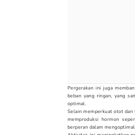
Pergerakan ini juga memban
beban yang ringan, yang sa
optimal.
Selain memperkuat otot dan t
memproduksi hormon seperti
berperan dalam mengoptimalk