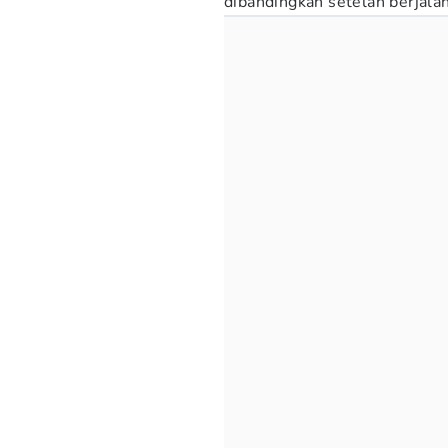
dibandingkan setelah berjala