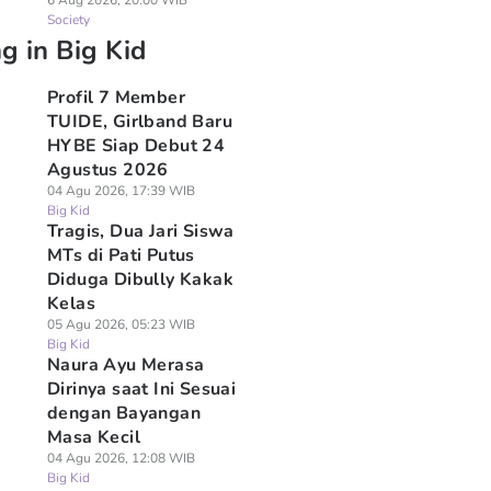
6 Aug 2026, 20:00 WIB
Society
g in Big Kid
Profil 7 Member
TUIDE, Girlband Baru
HYBE Siap Debut 24
Agustus 2026
04 Agu 2026, 17:39 WIB
Big Kid
Tragis, Dua Jari Siswa
MTs di Pati Putus
Diduga Dibully Kakak
Kelas
05 Agu 2026, 05:23 WIB
Big Kid
Naura Ayu Merasa
Dirinya saat Ini Sesuai
dengan Bayangan
Masa Kecil
04 Agu 2026, 12:08 WIB
Big Kid