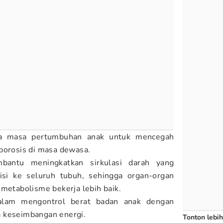
da masa pertumbuhan anak untuk mencegah
porosis di masa dewasa.
mbantu meningkatkan sirkulasi darah yang
si ke seluruh tubuh, sehingga organ-organ
 metabolisme bekerja lebih baik.
 dalam mengontrol berat badan anak dengan
 keseimbangan energi.
Tonton lebih