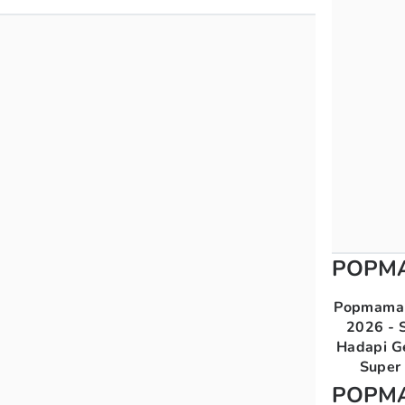
POPM
Popmama 
2026 - S
Hadapi G
Super 
POPM