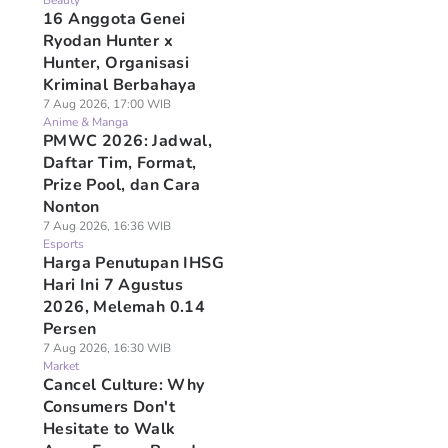
Beauty
16 Anggota Genei
Ryodan Hunter x
Hunter, Organisasi
Kriminal Berbahaya
7 Aug 2026, 17:00 WIB
Anime & Manga
PMWC 2026: Jadwal,
Daftar Tim, Format,
Prize Pool, dan Cara
Nonton
7 Aug 2026, 16:36 WIB
Esports
Harga Penutupan IHSG
Hari Ini 7 Agustus
2026, Melemah 0.14
Persen
7 Aug 2026, 16:30 WIB
Market
Cancel Culture: Why
Consumers Don't
Hesitate to Walk