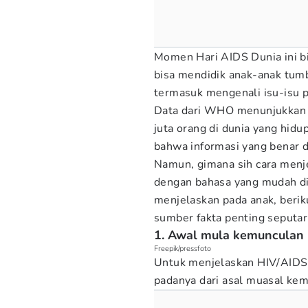
Momen Hari AIDS Dunia ini bi
bisa mendidik anak-anak tu
termasuk mengenali isu-isu pe
Data dari WHO menunjukkan b
juta orang di dunia yang hidu
bahwa informasi yang benar d
Namun, gimana sih cara menje
dengan bahasa yang mudah di
menjelaskan pada anak, beri
sumber fakta penting seputa
1. Awal mula kemunculan
Freepik/pressfoto
Untuk menjelaskan HIV/AIDS
padanya dari asal muasal ke