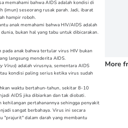
isa memahami bahwa AIDS adalah kondisi di
 (imun) seseorang rusak parah. Jadi, ibarat
ah hampir roboh.
antu anak memahami bahwa HIV/AIDS adalah
 dunia, bukan hal yang tabu untuk dibicarakan.
 pada anak bahwa tertular virus HIV bukan
ang langsung menderita AIDS.
More f
y Virus
) adalah virusnya, sementara AIDS
tau kondisi paling serius ketika virus sudah
hkan waktu bertahun-tahun, sekitar 8-10
di AIDS jika dibiarkan dan tak diobati.
h kehilangan pertahanannya sehingga penyakit
enjadi sangat berbahaya. Virus ini secara
tu "prajurit" dalam darah yang membantu