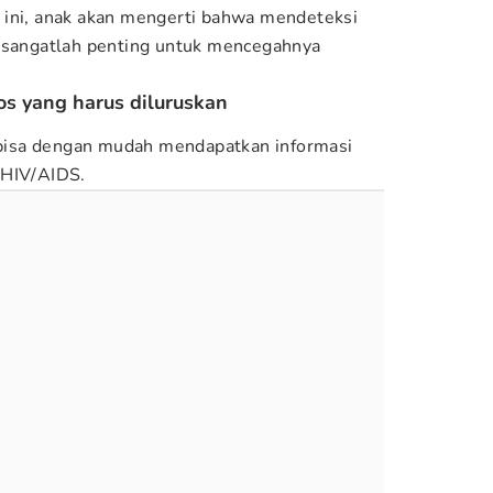
 ini, anak akan mengerti bahwa mendeteksi
i sangatlah penting untuk mencegahnya
os yang harus diluruskan
k bisa dengan mudah mendapatkan informasi
 HIV/AIDS.