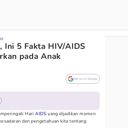
ld
, Ini 5 Fakta HIV/AIDS
arkan pada Anak
Add Us on Google
mperingati Hari
AIDS
yang dijadikan momen
kesadaran dan pengetahuan kita tentang