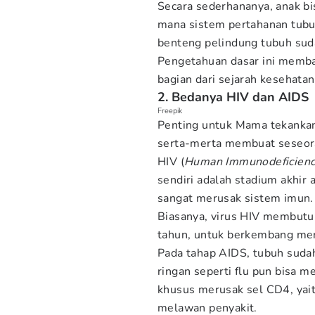
Secara sederhananya, anak b
mana sistem pertahanan tubuh
benteng pelindung tubuh sud
Pengetahuan dasar ini memb
bagian dari sejarah kesehatan
2. Bedanya HIV dan AIDS
Freepik
Penting untuk Mama tekankan
serta-merta membuat seseor
HIV (
Human Immunodeficienc
sendiri adalah stadium akhir a
sangat merusak sistem imun.
Biasanya, virus HIV membutu
tahun, untuk berkembang menja
Pada tahap AIDS, tubuh suda
ringan seperti flu pun bisa m
khusus merusak sel CD4, yai
melawan penyakit.