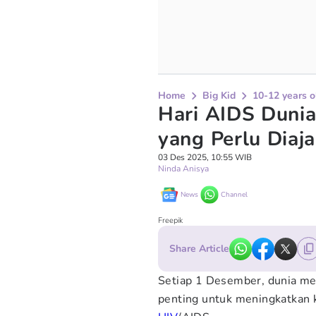
Home
Big Kid
10-12 years o
Hari AIDS Dunia
yang Perlu Diaj
03 Des 2025, 10:55 WIB
Ninda Anisya
News
Channel
Freepik
Share Article
Setiap 1 Desember, dunia me
penting untuk meningkatkan 