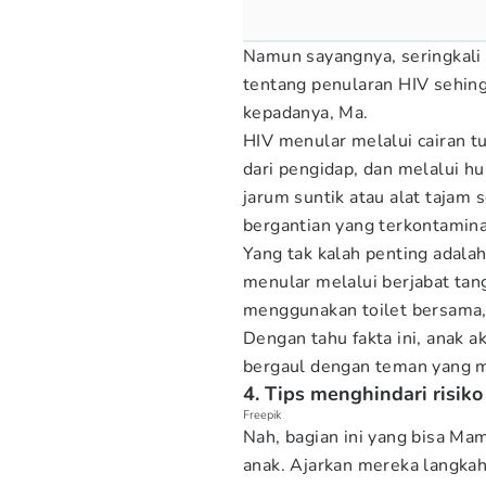
Namun sayangnya, seringkali 
tentang penularan HIV sehing
kepadanya, Ma.
HIV menular melalui cairan tu
dari pengidap, dan melalui 
jarum suntik atau alat tajam 
bergantian yang terkontaminas
Yang tak kalah penting adala
menular melalui berjabat tan
menggunakan toilet bersama,
Dengan tahu fakta ini, anak a
bergaul dengan teman yang m
4. Tips menghindari risik
Freepik
Nah, bagian ini yang bisa M
anak. Ajarkan mereka langkah