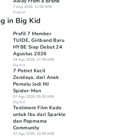
Away From a Brand
7 Aug 2026, 11:00 WIB
English
g in Big Kid
Profil 7 Member
TUIDE, Girlband Baru
HYBE Siap Debut 24
Agustus 2026
04 Agu 2026, 17:39 WIB
Big Kid
7 Potret Kecil
Zendaya, dari Anak
Pemalu Jadi MJ
Spider-Man
07 Agu 2026, 05:28 WIB
Big Kid
Testimoni Film Kado
untuk Ibu dari Sparkle
dan Popmama
Community
07 Agu 2026, 10:58 WIB