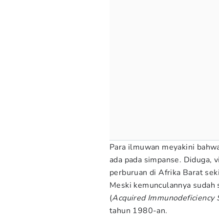
Para ilmuwan meyakini bahwa
ada pada simpanse. Diduga, vi
perburuan di Afrika Barat sek
Meski kemunculannya sudah s
(
Acquired Immunodeficiency
tahun 1980-an.