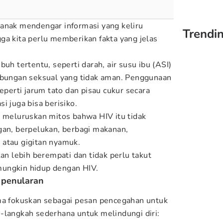
anak mendengar informasi yang keliru
Trendin
ga kita perlu memberikan fakta yang jelas
buh tertentu, seperti darah, air susu ibu (ASI)
hubungan seksual yang tidak aman. Penggunaan
seperti jarum tato dan pisau cukur secara
i juga bisa berisiko.
h meluruskan mitos bahwa HIV itu tidak
gan, berpelukan, berbagi makanan,
 atau gigitan nyamuk.
kan lebih berempati dan tidak perlu takut
ungkin hidup dengan HIV.
o penularan
ama fokuskan sebagai pesan pencegahan untuk
-langkah sederhana untuk melindungi diri: