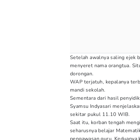
Setelah awalnya saling ejek
menyeret nama orangtua. Sit
dorongan.
WAP terjatuh, kepalanya terb
mandi sekolah.
Sementara dari hasil penyid
Syamsu Indyasari menjelaskan
sekitar pukul 11.10 WIB.
Saat itu, korban tengah meng
seharusnya belajar Matematika
pengawasan guru. Keduanya k