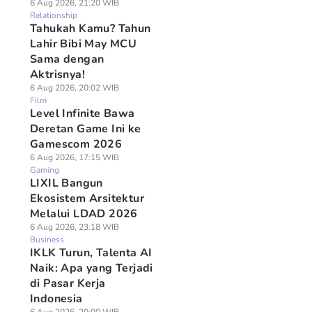
6 Aug 2026, 21:20 WIB
Relationship
Tahukah Kamu? Tahun
Lahir Bibi May MCU
Sama dengan
Aktrisnya!
6 Aug 2026, 20:02 WIB
Film
Level Infinite Bawa
Deretan Game Ini ke
Gamescom 2026
6 Aug 2026, 17:15 WIB
Gaming
LIXIL Bangun
Ekosistem Arsitektur
Melalui LDAD 2026
6 Aug 2026, 23:18 WIB
Business
IKLK Turun, Talenta AI
Naik: Apa yang Terjadi
di Pasar Kerja
Indonesia