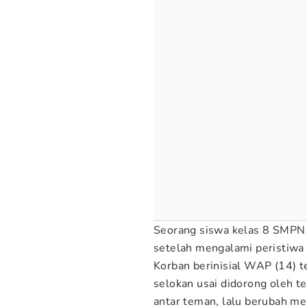
Seorang siswa kelas 8 SMPN
setelah mengalami peristiwa 
Korban berinisial WAP (14) t
selokan usai didorong oleh t
antar teman, lalu berubah me