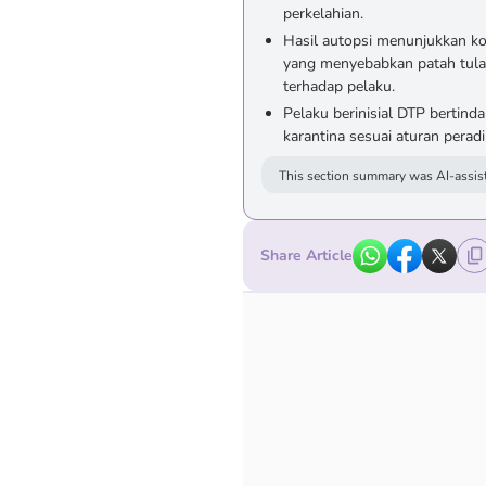
perkelahian.
Hasil autopsi menunjukkan ko
yang menyebabkan patah tula
terhadap pelaku.
Pelaku berinisial DTP bertinda
karantina sesuai aturan perad
This section summary was AI-assist
Share Article