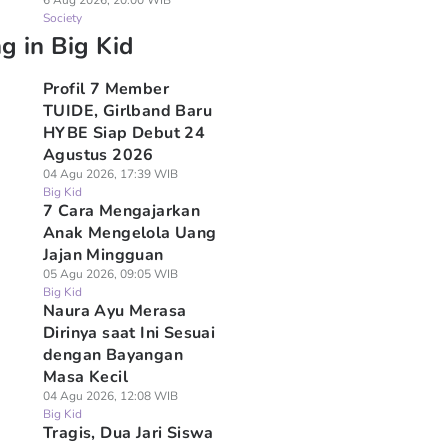
6 Aug 2026, 20:00 WIB
Society
g in Big Kid
Profil 7 Member
TUIDE, Girlband Baru
HYBE Siap Debut 24
Agustus 2026
04 Agu 2026, 17:39 WIB
Big Kid
7 Cara Mengajarkan
Anak Mengelola Uang
Jajan Mingguan
05 Agu 2026, 09:05 WIB
Big Kid
Naura Ayu Merasa
Dirinya saat Ini Sesuai
dengan Bayangan
Masa Kecil
04 Agu 2026, 12:08 WIB
Big Kid
Tragis, Dua Jari Siswa