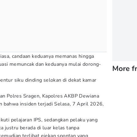
 biasa, candaan keduanya memanas hingga
uasi memuncak dan keduanya mulai dorong-
More f
entur siku dinding selokan di dekat kamar
ikan Polres Sragen, Kapolres AKBP Dewiana
 bahwa insiden terjadi Selasa, 7 April 2026,
ikuti pelajaran IPS, sedangkan pelaku yang
 justru berada di luar kelas tanpa
emudian terlibat ejekan spontan yang