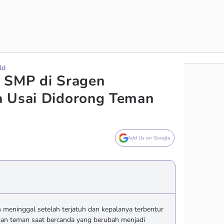
ld
a SMP di Sragen
a Usai Didorong Teman
Add Us on Google
meninggal setelah terjatuh dan kepalanya terbentur
gan teman saat bercanda yang berubah menjadi