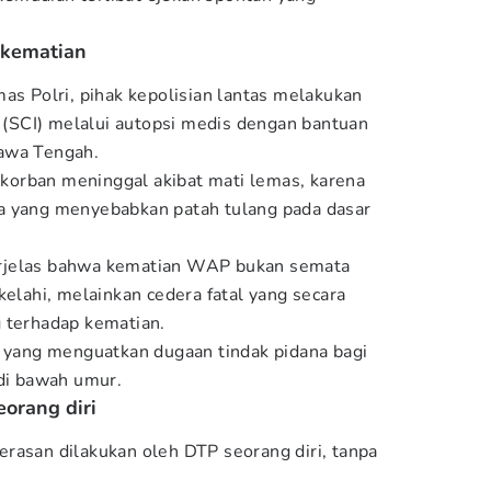
 kematian
as Polri, pihak kepolisian lantas melakukan
n
(SCI) melalui autopsi medis dengan bantuan
awa Tengah.
orban meninggal akibat mati lemas, karena
a yang menyebabkan patah tulang pada dasar
rjelas bahwa kematian WAP bukan semata
kelahi, melainkan cedera fatal yang secara
 terhadap kematian.
a yang menguatkan dugaan tindak pidana bagi
 di bawah umur.
orang diri
rasan dilakukan oleh DTP seorang diri, tanpa