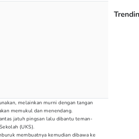
Trendin
gunakan, melainkan murni dengan tangan
ndakan memukul dan menendang.
antas jatuh pingsan lalu dibantu teman-
Sekolah (UKS).
emburuk membuatnya kemudian dibawa ke