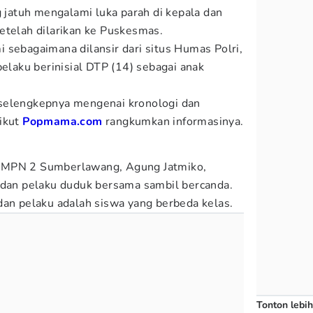
atuh mengalami luka parah di kepala dan
etelah dilarikan ke Puskesmas.
 sebagaimana dilansir dari situs Humas Polri,
pelaku berinisial DTP (14) sebagai anak
selengkepnya mengenai kronologi dan
rikut
Popmama.com
rangkumkan informasinya.
SMPN 2 Sumberlawang, Agung Jatmiko,
 dan pelaku duduk bersama sambil bercanda.
dan pelaku adalah siswa yang berbeda kelas.
Tonton lebih