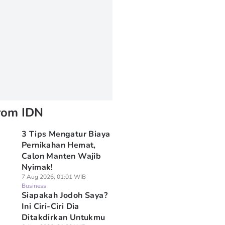
rom IDN
3 Tips Mengatur Biaya
Pernikahan Hemat,
Calon Manten Wajib
Nyimak!
7 Aug 2026, 01:01 WIB
Business
Siapakah Jodoh Saya?
Ini Ciri-Ciri Dia
Ditakdirkan Untukmu