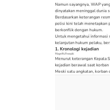
Namun sayangnya, WAP yang j
dinyatakan meninggal dunia s
Berdasarkan keterangan resmi
polisi kini telah menetapkan 
berkonflik dengan hukum.
Untuk mengetahui informasi 
kelanjutan hukum pelaku, be
1. Kronologi kejadian
Magnific/freepik
Menurut keterangan Kepala 
kejadian berawal saat korban
Meski satu angkatan, korban 