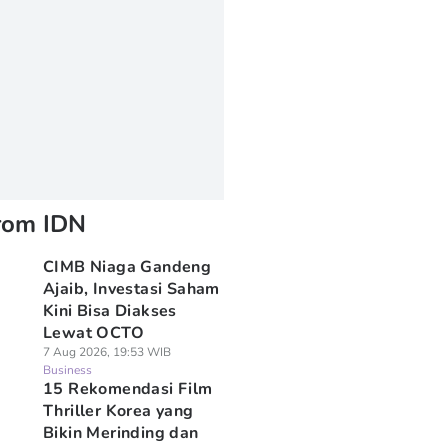
rom IDN
CIMB Niaga Gandeng
Ajaib, Investasi Saham
Kini Bisa Diakses
Lewat OCTO
7 Aug 2026, 19:53 WIB
Business
15 Rekomendasi Film
Thriller Korea yang
Bikin Merinding dan