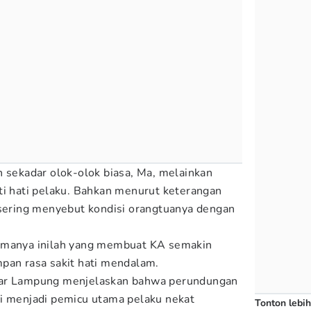
n sekadar olok-olok biasa, Ma, melainkan
ti hati pelaku. Bahkan menurut keterangan
 sering menyebut kondisi orangtuanya dengan
imanya inilah yang membuat KA semakin
pan rasa sakit hati mendalam.
dar Lampung menjelaskan bahwa perundungan
ni menjadi pemicu utama pelaku nekat
Tonton lebih