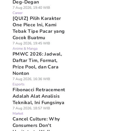
Deg-Degan
7 Aug 2026, 19:40 WIB
Career
[QUIZ] Pilih Karakter
One Piece Ini, Kami
Tebak Tipe Pacar yang
Cocok Buatmu
7 Aug 2026, 19:45 WIB
Anime & Manga
PMWC 2026: Jadwal,
Daftar Tim, Format,
Prize Pool, dan Cara
Nonton
7 Aug 2026, 16:36 WIB
Esports
Fibonacci Retracement
Adalah Alat Analisis
Teknikal, Ini Fungsinya
7 Aug 2026, 18:57 WIB
Market
Cancel Culture: Why
Consumers Don't