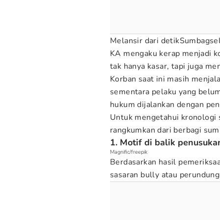
Melansir dari detikSumbagse
KA mengaku kerap menjadi kor
tak hanya kasar, tapi juga me
Korban saat ini masih menjal
sementara pelaku yang belum
hukum dijalankan dengan pend
Untuk mengetahui kronologi 
rangkumkan dari berbagi sum
1. Motif di balik penusuk
Magnific/freepik
Berdasarkan hasil pemeriksaa
sasaran bully atau perundung