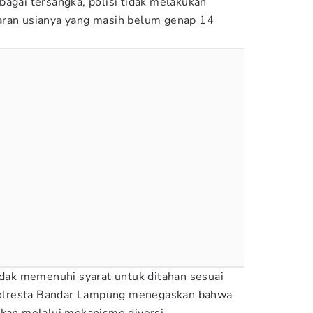
bagai tersangka, polisi tidak melakukan
aran usianya yang masih belum genap 14
tidak memenuhi syarat untuk ditahan sesuai
olresta Bandar Lampung menegaskan bahwa