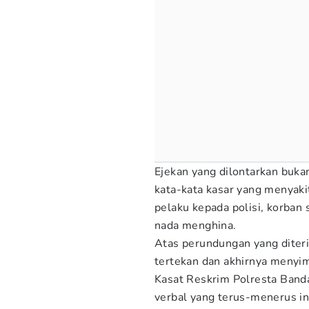
Ejekan yang dilontarkan buka
kata-kata kasar yang menyaki
pelaku kepada polisi, korban
nada menghina.
Atas perundungan yang diter
tertekan dan akhirnya menyim
Kasat Reskrim Polresta Ban
verbal yang terus-menerus i