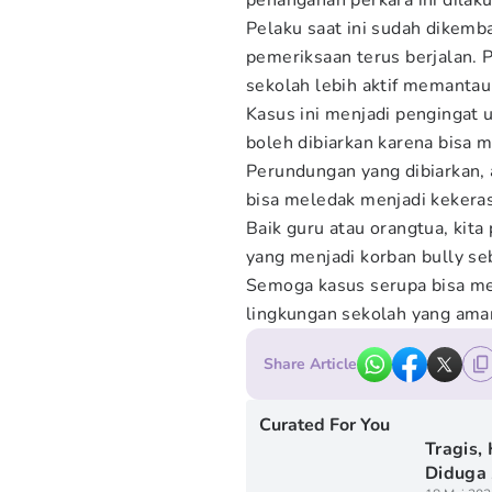
penanganan perkara ini dilak
Pelaku saat ini sudah dikemb
pemeriksaan terus berjalan. 
sekolah lebih aktif memantau
Kasus ini menjadi pengingat 
boleh dibiarkan karena bisa 
Perundungan yang dibiarkan, 
bisa meledak menjadi kekeras
Baik guru atau orangtua, kita
yang menjadi korban bully seb
Semoga kasus serupa bisa me
lingkungan sekolah yang ama
Share Article
Curated For You
Tragis,
Diduga 