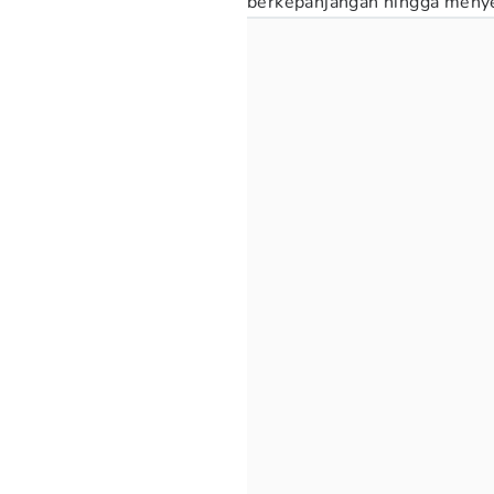
berkepanjangan hingga menye