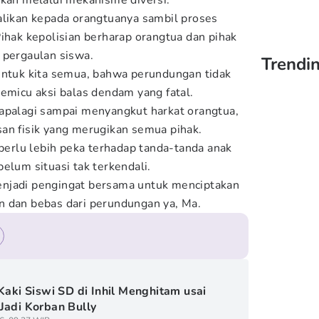
ukan melalui mekanisme diversi.
alikan kepada orangtuanya sambil proses
Pihak kepolisian berharap orangtua dan pihak
 pergaulan siswa.
Trendin
untuk kita semua, bahwa perundungan tidak
memicu aksi balas dendam yang fatal.
apalagi sampai menyangkut harkat orangtua,
an fisik yang merugikan semua pihak.
 perlu lebih peka terhadap tanda-tanda anak
elum situasi tak terkendali.
njadi pengingat bersama untuk menciptakan
n dan bebas dari perundungan ya, Ma.
 Kaki Siswi SD di Inhil Menghitam usai
Jadi Korban Bully