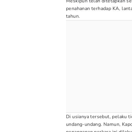
Meskipun telah ditetapkan se
penahanan terhadap KA, lant
tahun.
Di usianya tersebut, pelaku 
undang-undang. Namun, Kap