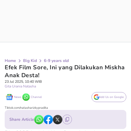
Home
Big Kid
6-9 years old
Efek Film Sore, Ini yang Dilakukan Miskha
Anak Desta!
23 Jul 2025, 10:40 WIB
Gita Urania Natasha
News
Channel
Add Us on Google
Tiktok.com/natasharizkypradita
Share Article