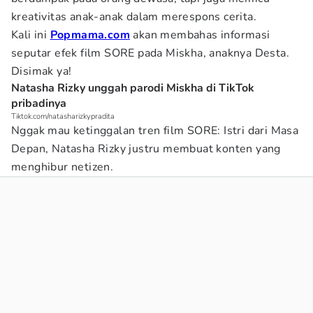
kreativitas anak-anak dalam merespons cerita.
Kali ini
Popmama.com
akan membahas informasi
seputar efek film SORE pada Miskha, anaknya Desta.
Disimak ya!
Natasha Rizky unggah parodi Miskha di TikTok
pribadinya
Tiktok.com/natasharizkypradita
Nggak mau ketinggalan tren film SORE: Istri dari Masa
Depan, Natasha Rizky justru membuat konten yang
menghibur netizen.