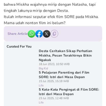
bahwa Miskha wajahnya mirip dengan Natasha, tapi
tingkah lakunya mirip dengan Desta.
Itulah informasi seputar efek film SORE pada Miskha.
Mama udah nonton film ini belum?
Share Article
Curated For You
Desta Ceritakan Sikap Perhatian
Miskha, Pesan Terakhirnya Bikin
Ngakak
18 Jun 2023, 10:50 WIB
Big Kid
5 Pelajaran Parenting dari Film
SORE: Istri dari Masa Depan
15 Jul 2025, 15:18 WIB
Life
5 Kata-Kata Pengingat di Film SORE:
Istri dari Masa Depan
23 Jul 2025, 12:48 WIB
Life