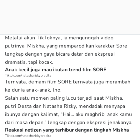
Melalui akun TikToknya, ia mengunggah video
putrinya, Miskha, yang memparodikan karakter Sore
lengkap dengan gaya bicara datar dan ekspresi
dramatis, tapi kocak.
Anak kecil juga mau ikutan trend film SORE
Tiktok.com/natasharizkypradita
Ternyata, demam film SORE ternyata juga merambah
ke dunia anak-anak, lho.
Salah satu momen paling lucu terjadi saat Miskha,
putri Desta dan Natasha Rizky, mendadak menyapa
ibunya dengan kalimat, “Hai… aku maghrib, anak kamu
dari masa depan,” lengkap dengan ekspresi jenakanya.
Reakasi netizen yang terhibur dengan tingkah Miskha
Tiktok.com/natasharizkypradita