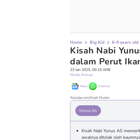
Home
Big Kid
6-9 years old
Kisah Nabi Yunu
dalam Perut Ika
23 Jan 2025, 00:15 WIB
Ninda Anisya
News
Channel
Youtube.com/Anak Muslim
Intinya Sih
Kisah Nabi Yunus AS menceri
awalnya ditolak oleh kaumnya