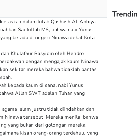
Trendin
dijelaskan dalam kitab Qashash Al-Anbiya
jemahkan Saefullah MS, bahwa nabi Yunus
yang berada di negeri Ninawa dekat Kota
 dan Khulafaur Rasyidin oleh Hendro
i berdakwah dengan mengajak kaum Ninawa
kan sekitar mereka bahwa tidaklah pantas
mbah.
ah kepada kaum di sana, nabi Yunus
bahwa Allah SWT adalah Tuhan yang
agama Islam justru tidak diindahkan dan
m Ninawa tersebut. Mereka menilai bahwa
ing yang bukan dari golongan mereka.
gaimana kisah orang-orang terdahulu yang