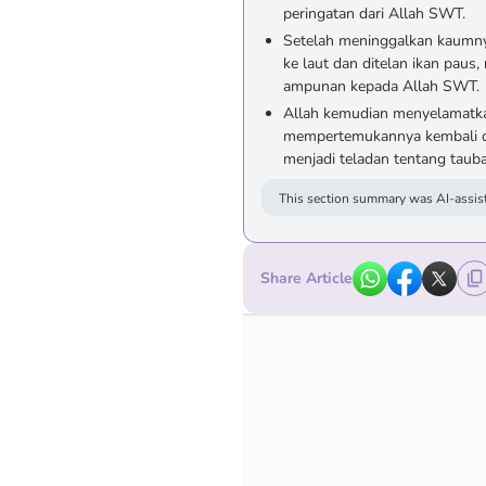
peringatan dari Allah SWT.
Setelah meninggalkan kaumnya
ke laut dan ditelan ikan paus
ampunan kepada Allah SWT.
Allah kemudian menyelamatka
mempertemukannya kembali de
menjadi teladan tentang tauba
This section summary was AI-assist
Share Article