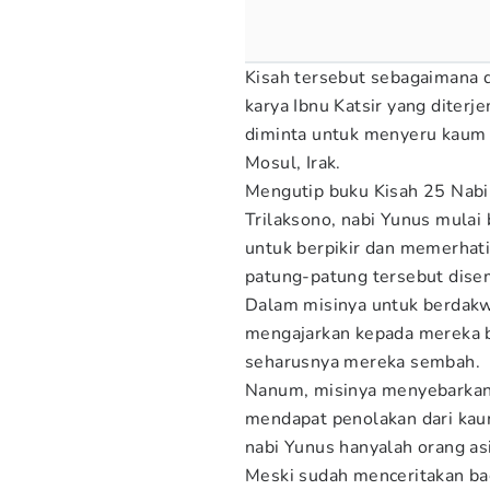
Kisah tersebut sebagaimana 
karya Ibnu Katsir yang diter
diminta untuk menyeru kaum 
Mosul, Irak.
Mengutip buku Kisah 25 Nabi
Trilaksono, nabi Yunus mula
untuk berpikir dan memerhati
patung-patung tersebut dise
Dalam misinya untuk berdakw
mengajarkan kepada mereka 
seharusnya mereka sembah.
Nanum, misinya menyebarkan 
mendapat penolakan dari kau
nabi Yunus hanyalah orang as
Meski sudah menceritakan ba