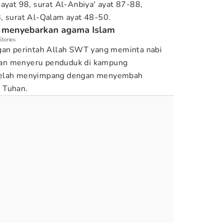
 ayat 98, surat Al-Anbiya' ayat 87-88,
, surat Al-Qalam ayat 48-50.
m menyebarkan agama Islam
Stories
ngan perintah Allah SWT yang meminta nabi
an menyeru penduduk di kampung
 telah menyimpang dengan menyembah
 Tuhan.