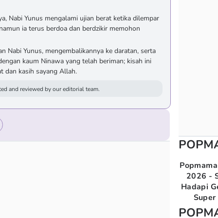
, Nabi Yunus mengalami ujian berat ketika dilempar
, namun ia terus berdoa dan berdzikir memohon
n Nabi Yunus, mengembalikannya ke daratan, serta
ngan kaum Ninawa yang telah beriman; kisah ini
t dan kasih sayang Allah.
ed and reviewed by our editorial team.
POPM
Popmama 
2026 - S
Hadapi G
Super 
POPM