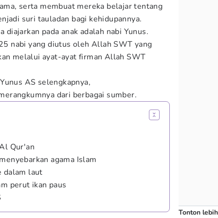
ama, serta membuat mereka belajar tentang
njadi suri tauladan bagi kehidupannya.
a diajarkan pada anak adalah nabi Yunus.
i 25 nabi yang diutus oleh Allah SWT yang
kan melalui ayat-ayat firman Allah SWT
 Yunus AS selengkapnya,
merangkumnya dari berbagai sumber.
 Al Qur'an
m menyebarkan agama Islam
e dalam laut
am perut ikan paus
S
Tonton lebih