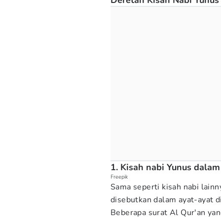
Deretan Kisah Nabi Yunus
1. Kisah nabi Yunus dalam
Freepik
Sama seperti kisah nabi lainn
disebutkan dalam ayat-ayat d
Beberapa surat Al Qur'an ya