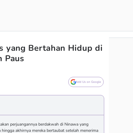
s yang Bertahan Hidup di
n Paus
Add Us on Google
takan perjuangannya berdakwah di Ninawa yang
 hingga akhirnya mereka bertaubat setelah menerima