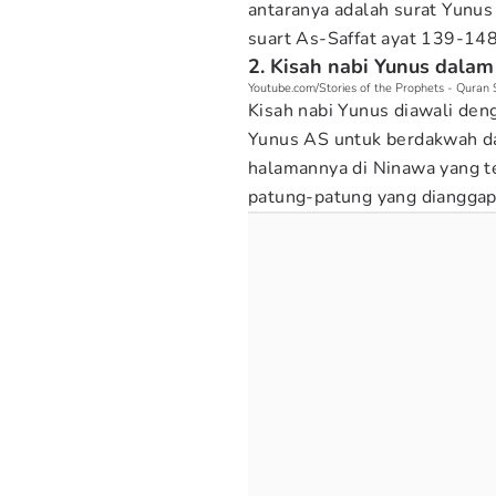
antaranya adalah surat Yunus
suart As-Saffat ayat 139-148
2. Kisah nabi Yunus dala
Youtube.com/Stories of the Prophets - Quran 
Kisah nabi Yunus diawali de
Yunus AS untuk berdakwah d
halamannya di Ninawa yang
patung-patung yang dianggap