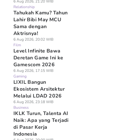
6 Aug 2026, 21:20 WIB
Relationship
Tahukah Kamu? Tahun
Lahir Bibi May MCU
Sama dengan
Aktrisnya!
6 Aug 2026, 20:02 WIB
Film
Level Infinite Bawa
Deretan Game Ini ke
Gamescom 2026
6 Aug 2026, 17:15 WIB
Gaming
LIXIL Bangun
Ekosistem Arsitektur
Melalui LDAD 2026
6 Aug 2026, 23:18 WIB
Business
IKLK Turun, Talenta AI
Naik: Apa yang Terjadi
di Pasar Kerja
Indonesia