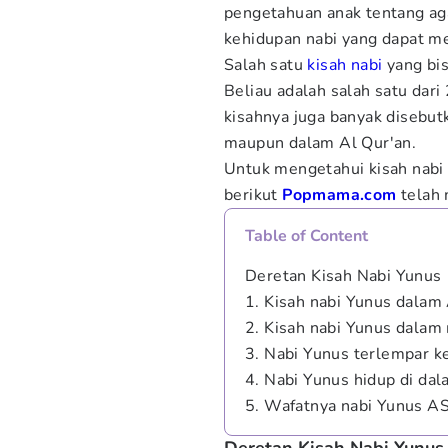
pengetahuan anak tentang ag
kehidupan nabi yang dapat me
Salah satu
kisah nabi
yang bis
Beliau adalah salah satu dar
kisahnya juga banyak disebut
maupun dalam Al Qur'an.
Untuk mengetahui kisah nabi
berikut
Popmama.com
telah 
Table of Content
Deretan Kisah Nabi Yunus
1. Kisah nabi Yunus dalam
2. Kisah nabi Yunus dala
3. Nabi Yunus terlempar k
4. Nabi Yunus hidup di dal
5. Wafatnya nabi Yunus A