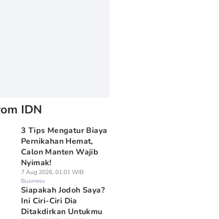
rom IDN
3 Tips Mengatur Biaya
Pernikahan Hemat,
Calon Manten Wajib
Nyimak!
7 Aug 2026, 01:01 WIB
Business
Siapakah Jodoh Saya?
Ini Ciri-Ciri Dia
Ditakdirkan Untukmu