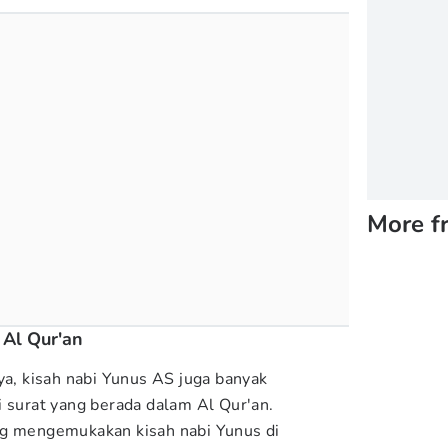
More f
 Al Qur'an
ya, kisah nabi Yunus AS juga banyak
i surat yang berada dalam Al Qur'an.
ng mengemukakan kisah nabi Yunus di