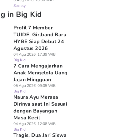
6 Aug 2026, 20:00 WIB
Society
g in Big Kid
Profil 7 Member
TUIDE, Girlband Baru
HYBE Siap Debut 24
Agustus 2026
04 Agu 2026, 17:39 WIB
Big Kid
7 Cara Mengajarkan
Anak Mengelola Uang
Jajan Mingguan
05 Agu 2026, 09:05 WIB
Big Kid
Naura Ayu Merasa
Dirinya saat Ini Sesuai
dengan Bayangan
Masa Kecil
04 Agu 2026, 12:08 WIB
Big Kid
Tragis, Dua Jari Siswa