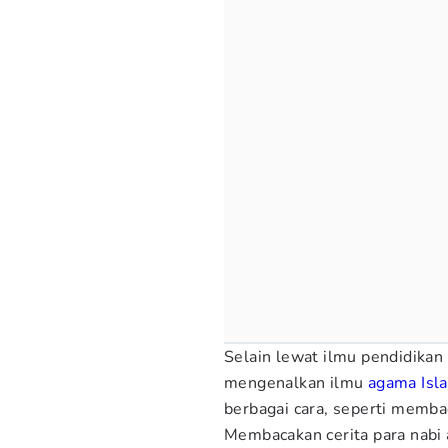
Selain lewat ilmu pendidikan
mengenalkan ilmu
agama Isl
berbagai cara, seperti membac
Membacakan cerita para nab