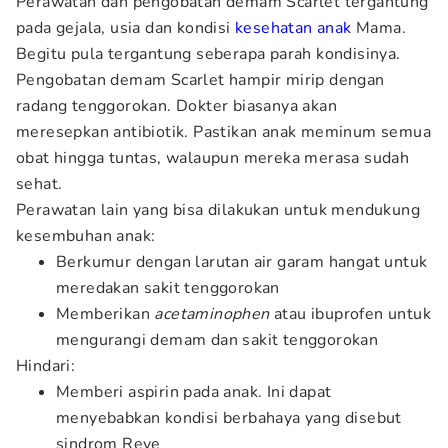
Perawatan dan pengobatan demam Scarlet tergantung
pada gejala, usia dan kondisi
kesehatan anak
Mama.
Begitu pula tergantung seberapa parah kondisinya.
Pengobatan demam Scarlet hampir mirip dengan
radang tenggorokan. Dokter biasanya akan
meresepkan antibiotik. Pastikan anak meminum semua
obat hingga tuntas, walaupun mereka merasa sudah
sehat.
Perawatan lain yang bisa dilakukan untuk mendukung
kesembuhan anak:
Berkumur dengan larutan air garam hangat untuk
meredakan sakit tenggorokan
Memberikan
acetaminophen
atau ibuprofen untuk
mengurangi demam dan sakit tenggorokan
Hindari:
Memberi aspirin pada anak. Ini dapat
menyebabkan kondisi berbahaya yang disebut
sindrom Reye