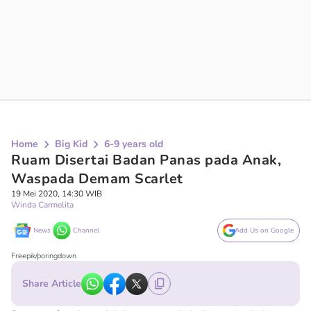
Home
Big Kid
6-9 years old
Ruam Disertai Badan Panas pada Anak,
Waspada Demam Scarlet
19 Mei 2020, 14:30 WIB
Winda Carmelita
News
Channel
Add Us on Google
Freepik/poringdown
Share Article