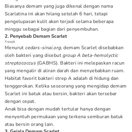
Biasanya demam yang juga dikenal dengan nama
Scarlatina ini akan hilang setelah 6 hari, tetapi
pengelupasan kulit akan terjadi selama beberapa
minggu sebagai bagian dari penyembuhan.
2. Penyebab Demam Scarlet
Freepik
Menurut
cedars-sinai.org
, demam Scarlet disebabkan
oleh bakteri yang disebut
group A beta-hemolyctic
streptococcus
(GABHS). Bakteri ini melepaskan racun
yang mengalir di aliran darah dan menyebabkan ruam.
Habitat favorit bakteri strep A adalah di hidung dan
tenggorokan. Ketika seseorang yang mengidap demam
Scarlet ini batuk atau bersin, bakteri akan tersebar
dengan cepat.
Anak bisa dengan mudah tertular hanya dengan
menyentuh permukaan yang terkena semburan batuk
atau bersin orang lain.
3. Gejala Demam Scarlet