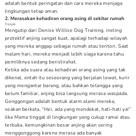
adalah bentuk peringatan dan cara mereka menjaga
lingkungan tetap aman.
2. Merasakan kehadiran orang asing di sekitar rumah
Freepik
Mengutip dari Denise Willise Dog Training, insting
protektif anjing sangat kuat, apalagi terhadap wilayah
yang mereka anggap sebagai rumah atau teritori. Saat
malam hari, mereka menjadi lebih siaga karena tahu
pemiliknya sedang beristirahat.
Ketika ada suara atau kehadiran orang asing yang tak
dikenal, entah itu seseorang yang berjalan lewat, kurir
yang mengantar barang, atau bahkan tetangga yang
belum familiar, anjing bisa langsung merasa waspada.
Gonggongan adalah bentuk alarm alami mereka,
seakan berkata, “Hei, ada yang mendekat, hati-hati ya!”
Jika Mama tinggal di lingkungan yang cukup ramai atau
terbuka, kemungkinan besar anjing akan sering
menggonggong karena merasa ada banyak