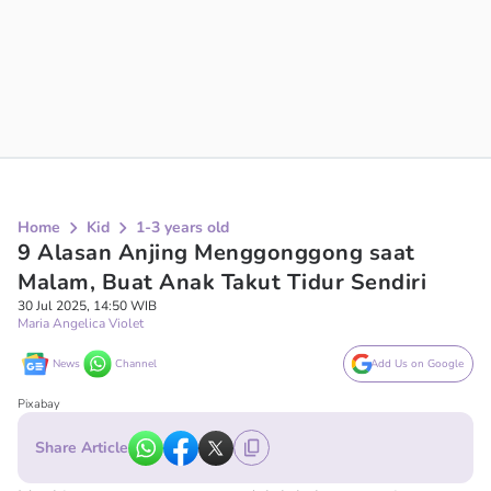
Home
Kid
1-3 years old
9 Alasan Anjing Menggonggong saat
Malam, Buat Anak Takut Tidur Sendiri
30 Jul 2025, 14:50 WIB
Maria Angelica Violet
News
Channel
Add Us on Google
Pixabay
Share Article