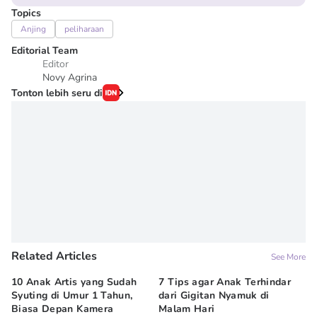
Topics
Anjing
peliharaan
Editorial Team
Editor
Novy Agrina
Tonton lebih seru di
Related Articles
See More
10 Anak Artis yang Sudah
7 Tips agar Anak Terhindar
Re
Syuting di Umur 1 Tahun,
dari Gigitan Nyamuk di
H
Biasa Depan Kamera
Malam Hari
Ca