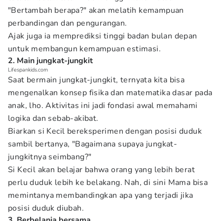
"Bertambah berapa?" akan melatih kemampuan
perbandingan dan pengurangan.
Ajak juga ia memprediksi tinggi badan bulan depan
untuk membangun kemampuan estimasi.
2. Main jungkat-jungkit
Lifespankids.com
Saat bermain jungkat-jungkit, ternyata kita bisa
mengenalkan konsep fisika dan matematika dasar pada
anak, lho. Aktivitas ini jadi fondasi awal memahami
logika dan sebab-akibat.
Biarkan si Kecil bereksperimen dengan posisi duduk
sambil bertanya, "Bagaimana supaya jungkat-
jungkitnya seimbang?"
Si Kecil akan belajar bahwa orang yang lebih berat
perlu duduk lebih ke belakang. Nah, di sini Mama bisa
memintanya membandingkan apa yang terjadi jika
posisi duduk diubah.
3. Berbelanja bersama