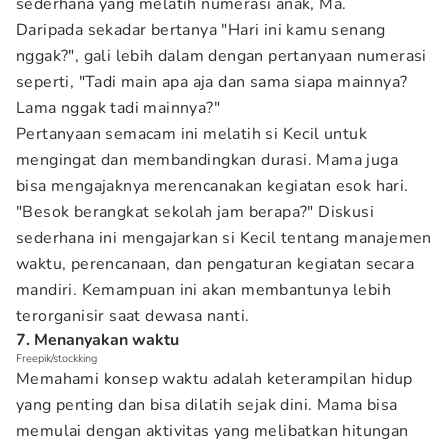
sederhana yang melatih numerasi anak, Ma.
Daripada sekadar bertanya "Hari ini kamu senang
nggak?", gali lebih dalam dengan pertanyaan numerasi
seperti, "Tadi main apa aja dan sama siapa mainnya?
Lama nggak tadi mainnya?"
Pertanyaan semacam ini melatih si Kecil untuk
mengingat dan membandingkan durasi. Mama juga
bisa mengajaknya merencanakan kegiatan esok hari.
"Besok berangkat sekolah jam berapa?" Diskusi
sederhana ini mengajarkan si Kecil tentang manajemen
waktu, perencanaan, dan pengaturan kegiatan secara
mandiri. Kemampuan ini akan membantunya lebih
terorganisir saat dewasa nanti.
7. Menanyakan waktu
Freepik/stockking
Memahami konsep waktu adalah keterampilan hidup
yang penting dan bisa dilatih sejak dini. Mama bisa
memulai dengan aktivitas yang melibatkan hitungan