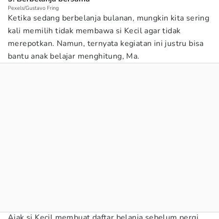
Pexels/Gustavo Fring
Ketika sedang berbelanja bulanan, mungkin kita sering
kali memilih tidak membawa si Kecil agar tidak
merepotkan. Namun, ternyata kegiatan ini justru bisa
bantu anak belajar menghitung, Ma.
Ajak si Kecil membuat daftar belanja sebelum pergi.