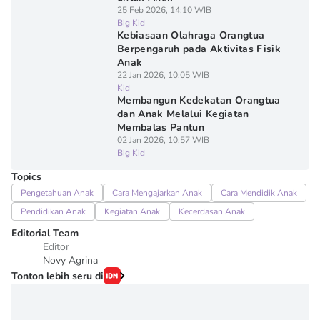
25 Feb 2026, 14:10 WIB
Big Kid
Kebiasaan Olahraga Orangtua
Berpengaruh pada Aktivitas Fisik
Anak
22 Jan 2026, 10:05 WIB
Kid
Membangun Kedekatan Orangtua
dan Anak Melalui Kegiatan
Membalas Pantun
02 Jan 2026, 10:57 WIB
Big Kid
Topics
Pengetahuan Anak
Cara Mengajarkan Anak
Cara Mendidik Anak
Pendidikan Anak
Kegiatan Anak
Kecerdasan Anak
Editorial Team
Editor
Novy Agrina
Tonton lebih seru di