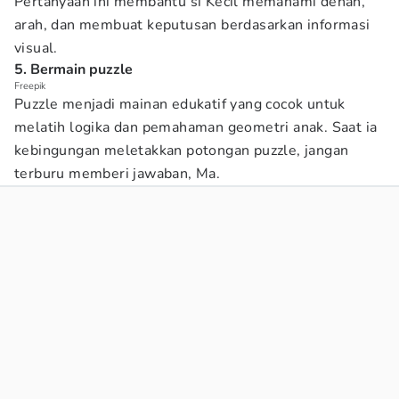
Pertanyaan ini membantu si Kecil memahami denah,
arah, dan membuat keputusan berdasarkan informasi
visual.
5. Bermain puzzle
Freepik
Puzzle menjadi mainan edukatif yang cocok untuk
melatih logika dan pemahaman geometri anak. Saat ia
kebingungan meletakkan potongan puzzle, jangan
terburu memberi jawaban, Ma.