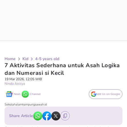
Home
Kid
4-5 years old
7 Aktivitas Sederhana untuk Asah Logika
dan Numerasi si Kecil
19 Mar 2026, 12:05 WIB
Ninda Anisya
News
Channel
Add Us on Google
Sekolahalamkampungsawah.id
Share Article