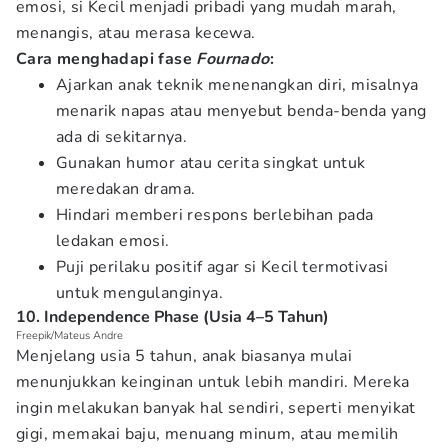
emosi, si Kecil menjadi pribadi yang mudah marah,
menangis, atau merasa kecewa.
Cara menghadapi fase
Fournado
:
Ajarkan anak teknik menenangkan diri, misalnya
menarik napas atau menyebut benda-benda yang
ada di sekitarnya.
Gunakan humor atau cerita singkat untuk
meredakan drama.
Hindari memberi respons berlebihan pada
ledakan emosi.
Puji perilaku positif agar si Kecil termotivasi
untuk mengulanginya.
10. Independence Phase (Usia 4–5 Tahun)
Freepik/Mateus Andre
Menjelang usia 5 tahun, anak biasanya mulai
menunjukkan keinginan untuk lebih mandiri. Mereka
ingin melakukan banyak hal sendiri, seperti menyikat
gigi, memakai baju, menuang minum, atau memilih