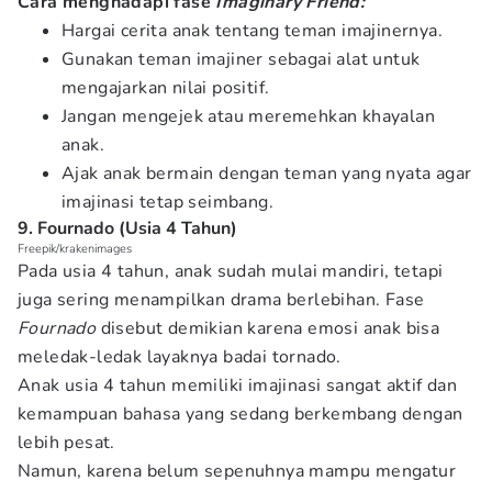
Cara menghadapi fase
Imaginary Friend:
Hargai cerita anak tentang teman imajinernya.
Gunakan teman imajiner sebagai alat untuk
mengajarkan nilai positif.
Jangan mengejek atau meremehkan khayalan
anak.
Ajak anak bermain dengan teman yang nyata agar
imajinasi tetap seimbang.
9. Fournado (Usia 4 Tahun)
Freepik/krakenimages
Pada usia 4 tahun, anak sudah mulai mandiri, tetapi
juga sering menampilkan drama berlebihan. Fase
Fournado
disebut demikian karena emosi anak bisa
meledak-ledak layaknya badai tornado.
Anak usia 4 tahun memiliki imajinasi sangat aktif dan
kemampuan bahasa yang sedang berkembang dengan
lebih pesat.
Namun, karena belum sepenuhnya mampu mengatur