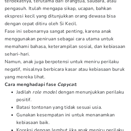
terdekatnya, terutama dari orangtua, saudara, atau
pengasuh. Itulah mengapa sikap, ucapan, bahkan
ekspresi kecil yang ditunjukkan orang dewasa bisa
dengan cepat ditiru oleh Si Kecil.
Fase ini sebenarnya sangat penting, karena anak
menggunakan peniruan sebagai cara utama untuk
memahami bahasa, keterampilan sosial, dan kebiasaan
sehari-hari.
Namun, anak juga berpotensi untuk meniru perilaku
negatif, misalnya berbicara kasar atau kebiasaan buruk
yang mereka lihat.
Cara menghadapi fase
Copycat
:
Jadilah
role model
dengan menunjukkan perilaku
positif.
Batasi tontonan yang tidak sesuai usia.
Gunakan kesempatan ini untuk menanamkan
kebiasaan baik.
Koreksi dengan lembut jika anak meniru perilaku