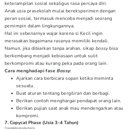
keterampilan sosial sekaligus rasa percaya diri.
Anak usia prasekolah mulai bereksperimen dengan
peran sosial, termasuk mencoba menjadi seorang
pemimpin dalam lingkungannya.
Hal ini sebenarnya wajar karena si Kecil ingin
merasakan bagaimana rasanya memiliki kendali.
Namun, jika dibiarkan tanpa arahan, sikap
bossy
bisa
berkembang menjadi kebiasaan untuk sulit
berkompromi atau kurang peka pada orang lain.
Cara menghadapi fase
Bossy
:
Ajarkan cara berbicara sopan ketika meminta
sesuatu.
Buat aturan tentang bergiliran dan berbagi.
Berikan contoh menghargai pendapat orang lain.
Berikan pujian saat anak mau mendengarkan atau
kompromi.
7. Copycat Phase (Usia 3–4 Tahun)
Freepik/pvproductions