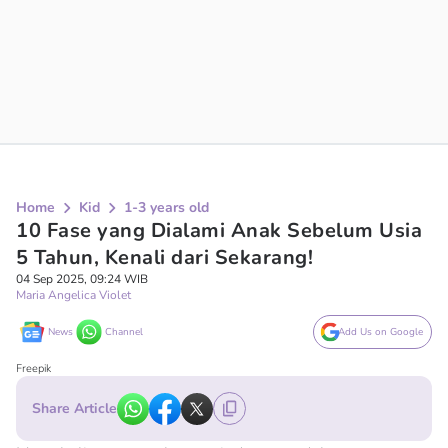
Home
Kid
1-3 years old
10 Fase yang Dialami Anak Sebelum Usia
5 Tahun, Kenali dari Sekarang!
04 Sep 2025, 09:24 WIB
Maria Angelica Violet
News
Channel
Add Us on Google
Freepik
Share Article