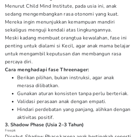
Menurut Child Mind Institute, pada usia ini, anak
sedang mengembangkan rasa otonomi yang kuat.
Mereka ingin menunjukkan kemampuan mandiri
sekaligus menguji kendali atas lingkungannya.
Meski kadang membuat orangtua kewalahan, fase ini
penting untuk dialami si Kecil, agar anak mama belajar
untuk mengambil keputusan dan membangun rasa
percaya diri.
Cara menghadapi fase Threenager:
Berikan pilihan, bukan instruksi, agar anak
merasa dilibatkan.
Gunakan aturan konsisten tanpa perlu berteriak.
Validasi perasaan anak dengan empati.
Hindari perdebatan yang panjang, alihkan dengan
aktivitas positif.
3. Shadow Phase (Usia 2–3 Tahun)
Freepik
Disebut
Shadow Phase
karena anak bertingkah seperti