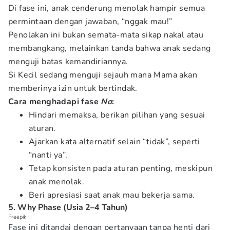
Di fase ini, anak cenderung menolak hampir semua
permintaan dengan jawaban, “nggak mau!”
Penolakan ini bukan semata-mata sikap nakal atau
membangkang, melainkan tanda bahwa anak sedang
menguji batas kemandiriannya.
Si Kecil sedang menguji sejauh mana Mama akan
memberinya izin untuk bertindak.
Cara menghadapi fase
No
:
Hindari memaksa, berikan pilihan yang sesuai
aturan.
Ajarkan kata alternatif selain “tidak”, seperti
“nanti ya”.
Tetap konsisten pada aturan penting, meskipun
anak menolak.
Beri apresiasi saat anak mau bekerja sama.
5. Why Phase (Usia 2–4 Tahun)
Freepik
Fase ini ditandai dengan pertanyaan tanpa henti dari