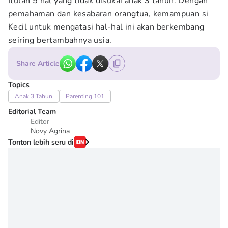
Itulah 5 hal yang tidak disukai anak 3 tahun. Dengan
pemahaman dan kesabaran orangtua, kemampuan si
Kecil untuk mengatasi hal-hal ini akan berkembang
seiring bertambahnya usia.
Share Article
Topics
Anak 3 Tahun
Parenting 101
Editorial Team
Editor
Novy Agrina
Tonton lebih seru di