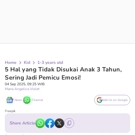
Home
Kid
1-3 years old
5 Hal yang Tidak Disukai Anak 3 Tahun,
Sering Jadi Pemicu Emosi!
04 Sep 2025, 09:25 WIB
Maria Angelica Violet
News
Channel
Add Us on Google
Freepik
Share Article