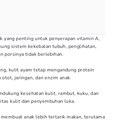
 yang penting untuk penyerapan vitamin A,
ukung sistem kekebalan tubuh, penglihatan,
n porsinya tidak berlebihan.
ing, kulit ayam tetap mengandung protein
tot, jaringan, dan enzim anak.
dukung kesehatan kulit, rambut, kuku, dan
itas kulit dan penyembuhan luka.
t membuat anak lebih tertarik makan, terutama
n