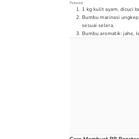
Pinterest
1 kg kulit ayam, dicuci b
Bumbu marinasi ungkep 
sesuai selera.
Bumbu aromatik: jahe, le