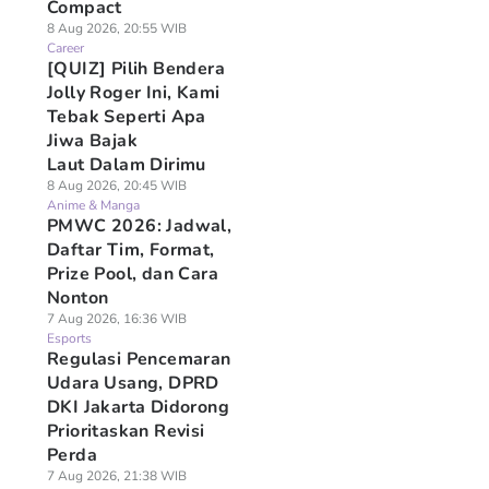
Compact
8 Aug 2026, 20:55 WIB
Career
[QUIZ] Pilih Bendera
Jolly Roger Ini, Kami
Tebak Seperti Apa
Jiwa Bajak
Laut Dalam Dirimu
8 Aug 2026, 20:45 WIB
Anime & Manga
PMWC 2026: Jadwal,
Daftar Tim, Format,
Prize Pool, dan Cara
Nonton
7 Aug 2026, 16:36 WIB
Esports
Regulasi Pencemaran
Udara Usang, DPRD
DKI Jakarta Didorong
Prioritaskan Revisi
Perda
7 Aug 2026, 21:38 WIB