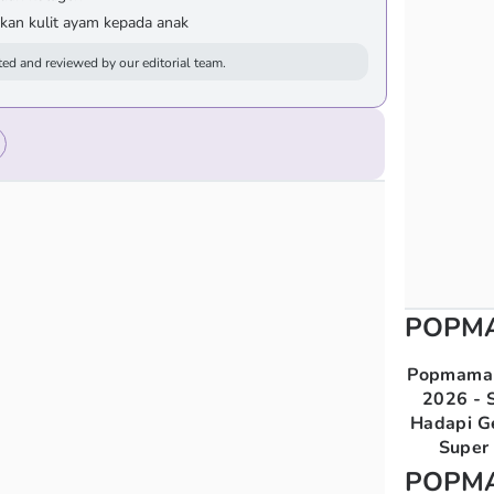
an kulit ayam kepada anak
ed and reviewed by our editorial team.
POPM
Popmama 
2026 - S
Hadapi G
Super 
POPM