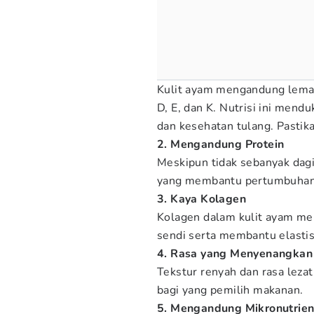
Kulit ayam mengandung lemak
D, E, dan K. Nutrisi ini mend
dan kesehatan tulang. Pastika
2. Mengandung Protein
Meskipun tidak sebanyak dag
yang membantu pertumbuhan o
3. Kaya Kolagen
Kolagen dalam kulit ayam men
sendi serta membantu elastis
4. Rasa yang Menyenangkan
Tekstur renyah dan rasa leza
bagi yang pemilih makanan.
5. Mengandung Mikronutrie