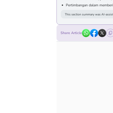
Pertimbangan dalam memberik
This section summary was AI-assist
Share Article