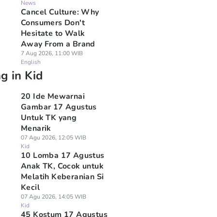
News
Cancel Culture: Why
Consumers Don't
Hesitate to Walk
Away From a Brand
7 Aug 2026, 11:00 WIB
English
g in Kid
20 Ide Mewarnai
Gambar 17 Agustus
Untuk TK yang
Menarik
07 Agu 2026, 12:05 WIB
Kid
10 Lomba 17 Agustus
Anak TK, Cocok untuk
Melatih Keberanian Si
Kecil
07 Agu 2026, 14:05 WIB
Kid
45 Kostum 17 Agustus