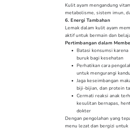
Kulit ayam mengandung vitam
metabolisme, sistem imun, d
6. Energi Tambahan
Lemak dalam kulit ayam memb
aktif untuk bermain dan belaja
Pertimbangan dalam Member
Batasi konsumsi karena
buruk bagi kesehatan
Perhatikan cara pengola
untuk mengurangi kandu
Jaga keseimbangan maka
biji-bijian, dan protein 
Cermati reaksi anak terh
kesulitan bernapas, hen
dokter
Dengan pengolahan yang tepa
menu lezat dan bergizi untuk 