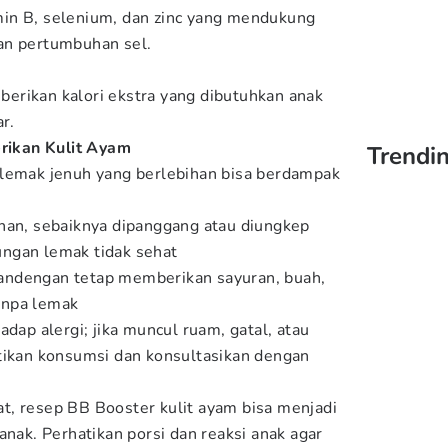
in B, selenium, dan zinc yang mendukung
an pertumbuhan sel.
erikan kalori ekstra yang dibutuhkan anak
r.
ikan Kulit Ayam
Trendin
 lemak jenuh yang berlebihan bisa berdampak
han, sebaiknya dipanggang atau diungkep
ngan lemak tidak sehat
ndengan tetap memberikan sayuran, buah,
tanpa lemak
adap alergi; jika muncul ruam, gatal, atau
tikan konsumsi dan konsultasikan dengan
t, resep BB Booster kulit ayam bisa menjadi
anak. Perhatikan porsi dan reaksi anak agar