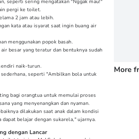
n, seperti sering mengatakan "Nggak mau!"
in pergi ke toilet.
elama 2 jam atau lebih.
n kata atau isyarat saat ingin buang air
aman menggunakan popok basah.
g air besar yang teratur dan bentuknya sudah
ndiri naik-turun.
More f
i sederhana, seperti "Ambilkan bola untuk
ting bagi orangtua untuk memulai proses
sana yang menyenangkan dan nyaman.
ebaiknya dilakukan saat anak dalam kondisi
dapat belajar dengan sukarela," ujarnya.
ing dengan Lancar