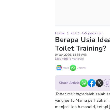
Home
Kid
4-5 years old
Berapa Usia Ide
Toilet Training?
04 Jan 2026, 14:55 WIB
Dhia Althifa Maharani
News
Channel
Share Article
Toilet training
adalah salah s
yang perlu Mama perhatikan.
menjadi lebih mandiri, tetap