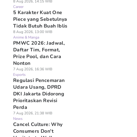
8 Aug 2026, 14:15 WIB
Career
5 Karakter Kuat One
Piece yang Sebetulnya
Tidak Butuh Buah Iblis
8 Aug 2026, 13:00 WIB
Anime & Manga
PMWC 2026: Jadwal,
Daftar Tim, Format,
Prize Pool, dan Cara
Nonton
7 Aug 2026, 16:36 WIB
Esports
Regulasi Pencemaran
Udara Usang, DPRD
DKI Jakarta Didorong
Prioritaskan Revisi
Perda
7 Aug 2026, 21:38 WIB
News
Cancel Culture: Why
Consumers Don't