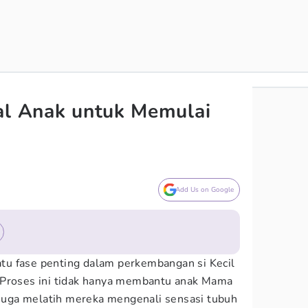
al Anak untuk Memulai
Add Us on Google
atu fase penting dalam perkembangan si Kecil
 Proses ini tidak hanya membantu anak Mama
i juga melatih mereka mengenali sensasi tubuh