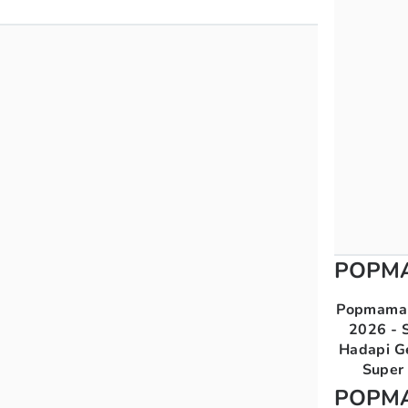
POPM
Popmama 
2026 - S
Hadapi G
Super 
POPM