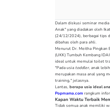
Dalam diskusi seminar media
Anak" yang diadakan oleh Ika
(24/12/2024), berbagai tips 
dibahas oleh para ahli.
Menurut Dr. Meitha Pingkan E
(UKK) Tumbuh Kembang IDAI,
ideal untuk memulai toilet tra
"Pada usia
toddler
, anak lebi
merupakan masa anal yang me
training," jelasnya.
Lantas,
berapa usia ideal a
Popmama.com
rangkum info
Kapan Waktu Terbaik Memu
Tidak semua anak memiliki 