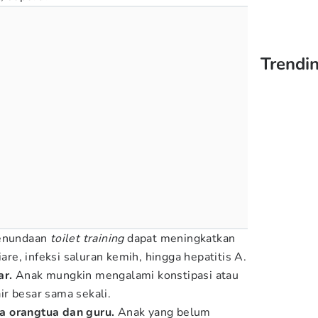
Trendin
Penundaan
toilet training
dapat meningkatkan
iare, infeksi saluran kemih, hingga hepatitis A.
ar.
Anak mungkin mengalami konstipasi atau
r besar sama sekali.
a orangtua dan guru.
Anak yang belum