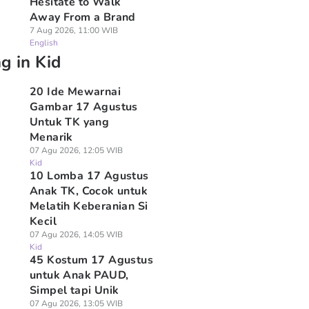
Hesitate to Walk
Away From a Brand
7 Aug 2026, 11:00 WIB
English
g in Kid
20 Ide Mewarnai
Gambar 17 Agustus
Untuk TK yang
Menarik
07 Agu 2026, 12:05 WIB
Kid
10 Lomba 17 Agustus
Anak TK, Cocok untuk
Melatih Keberanian Si
Kecil
07 Agu 2026, 14:05 WIB
Kid
45 Kostum 17 Agustus
untuk Anak PAUD,
Simpel tapi Unik
07 Agu 2026, 13:05 WIB