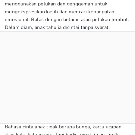
menggunakan pelukan dan genggaman untuk
mengekspresikan kasih dan mencari kehangatan
emosional. Balas dengan belaian atau pelukan lembut.
Dalam diam, anak tahu ia dicintai tanpa syarat.
Bahasa cinta anak tidak berupa bunga, kartu ucapan,
atau kata-kata manis. Tapi hadir lewat 7 cara anak