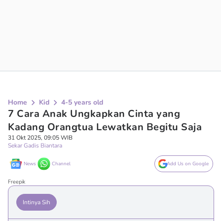
Home
Kid
4-5 years old
7 Cara Anak Ungkapkan Cinta yang
Kadang Orangtua Lewatkan Begitu Saja
31 Okt 2025, 09:05 WIB
Sekar Gadis Biantara
News
Channel
Add Us on Google
Freepik
Intinya Sih