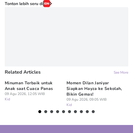
Tonton lebih seru di
Related Articles
See More
Minuman Terbaik untuk
Momen Dilan Janiyar
10
Anak saat Cuaca Panas
Siapkan Hayza ke Sekolah,
Sy
09 Agu 2026, 12:05 WIB
Bikin Gemas!
B
Kid
09 Agu 2026, 09:05 WIB
07
Kid
Ki