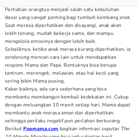
Perhatian orangtua menjadi salah satu kebutuhan
dasar yang sangat penting bagi tumbuh kembang anak.
Saat merasa diperhatikan dan disayangi, anak akan
lebih tenang, mudah bekerja sama, dan mampu
mengelola emosinya dengan lebih baik.
Sebaliknya, ketika anak merasa kurang diperhatikan, ia
cenderung mencari cara lain untuk mendapatkan
respons Mama dan Papa. Bentuknya bisa berupa
tantrum, merengek, melawan, atau hal kecil yang
sering bikin Mama pusing.
Kabar baiknya, ada cara sederhana yang bisa
membantu membangun kembali kedekatan ini. Cukup
dengan meluangkan 10 menit setiap hari, Mama dapat
membantu anak merasa aman dan diperhatikan,
sehingga perilaku negatif pun perlahan berkurang.
Berikut
Popmama.com
bagikan informasi seputar
The
10 Minute Miracle
yang bisa jadi rutinitas kecil