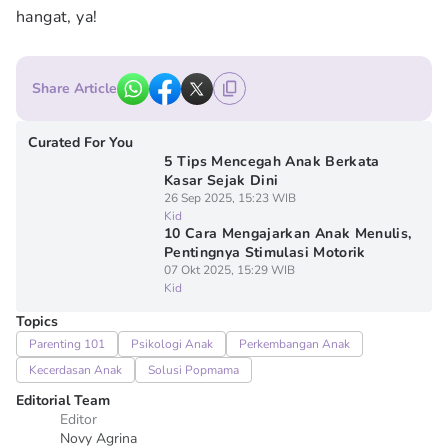
hangat, ya!
Share Article
Curated For You
5 Tips Mencegah Anak Berkata
Kasar Sejak Dini
26 Sep 2025, 15:23 WIB
Kid
10 Cara Mengajarkan Anak Menulis,
Pentingnya Stimulasi Motorik
07 Okt 2025, 15:29 WIB
Kid
Topics
Parenting 101
Psikologi Anak
Perkembangan Anak
Kecerdasan Anak
Solusi Popmama
Editorial Team
Editor
Novy Agrina