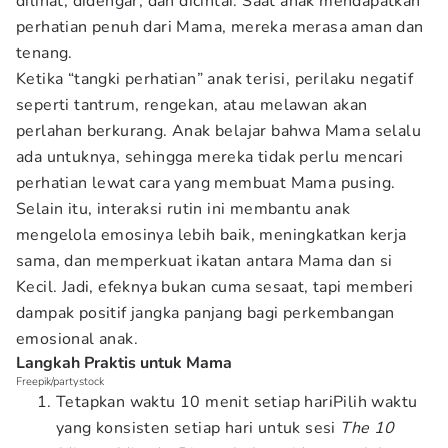
dilihat, didengar, dan dicintai. Saat anak mendapatkan
perhatian penuh dari Mama, mereka merasa aman dan
tenang.
Ketika “tangki perhatian” anak terisi, perilaku negatif
seperti tantrum, rengekan, atau melawan akan
perlahan berkurang. Anak belajar bahwa Mama selalu
ada untuknya, sehingga mereka tidak perlu mencari
perhatian lewat cara yang membuat Mama pusing.
Selain itu, interaksi rutin ini membantu anak
mengelola emosinya lebih baik, meningkatkan kerja
sama, dan memperkuat ikatan antara Mama dan si
Kecil. Jadi, efeknya bukan cuma sesaat, tapi memberi
dampak positif jangka panjang bagi perkembangan
emosional anak.
Langkah Praktis untuk Mama
Freepik/partystock
Tetapkan waktu 10 menit setiap hariPilih waktu
yang konsisten setiap hari untuk sesi
The 10