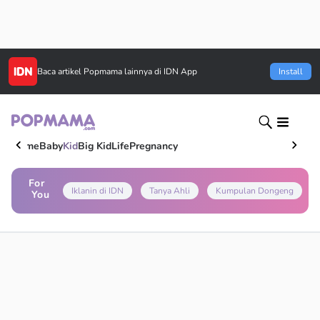
Baca artikel
Popmama
lainnya di IDN App
Install
Home
Baby
Kid
Big Kid
Life
Pregnancy
For
Iklanin di IDN
Tanya Ahli
Kumpulan Dongeng
You