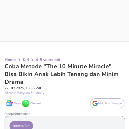
Home
Kid
4-5 years old
Coba Metode "The 10 Minute Miracle"
Bisa Bikin Anak Lebih Tenang dan Minim
Drama
27 Okt 2025, 13:35 WIB
Aliyyah Fayyaza Zulthany
News
Channel
Add Us on Google
Freepik/prostooleh
Intinya Sih