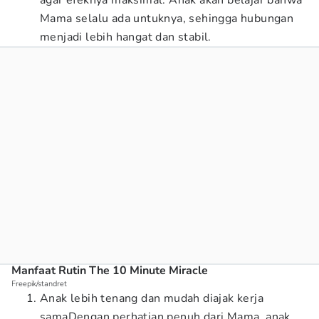
agar efeknya maksimal. Anak akan belajar bahwa
Mama selalu ada untuknya, sehingga hubungan
menjadi lebih hangat dan stabil.
Manfaat Rutin The 10 Minute Miracle
Freepik/standret
Anak lebih tenang dan mudah diajak kerja
samaDengan perhatian penuh dari Mama, anak