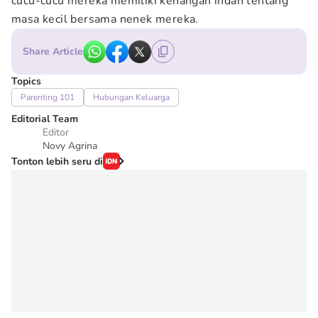
cucu-cucu mereka memiliki kenangan indah tentang
masa kecil bersama nenek mereka.
Share Article
Topics
Parenting 101
Hubungan Keluarga
Editorial Team
Editor
Novy Agrina
Tonton lebih seru di