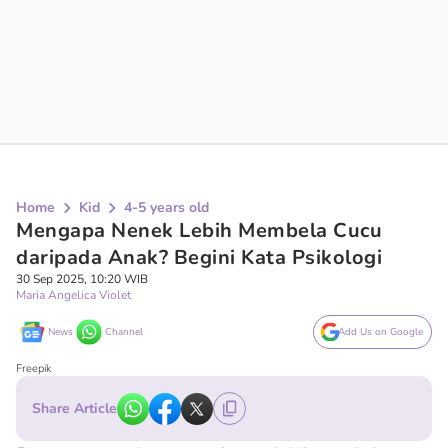
Home
Kid
4-5 years old
Mengapa Nenek Lebih Membela Cucu
daripada Anak? Begini Kata Psikologi
30 Sep 2025, 10:20 WIB
Maria Angelica Violet
News
Channel
Add Us on Google
Freepik
Share Article