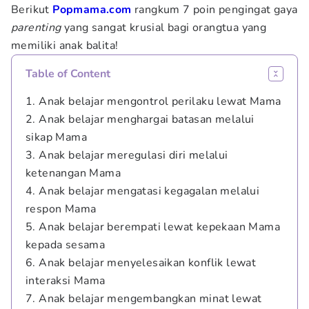
Berikut
Popmama.com
rangkum 7 poin pengingat gaya
parenting
yang sangat krusial bagi orangtua yang
memiliki anak balita!
Table of Content
1. Anak belajar mengontrol perilaku lewat Mama
2. Anak belajar menghargai batasan melalui
sikap Mama
3. Anak belajar meregulasi diri melalui
ketenangan Mama
4. Anak belajar mengatasi kegagalan melalui
respon Mama
5. Anak belajar berempati lewat kepekaan Mama
kepada sesama
6. Anak belajar menyelesaikan konflik lewat
interaksi Mama
7. Anak belajar mengembangkan minat lewat