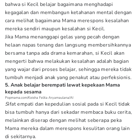
bahwa si Kecil belajar bagaimana menghadapi
kegagalan dan membangun ketahanan mental dengan
cara melihat bagaimana Mama merespons kesalahan
mereka sendiri maupun kesalahan si Kecil.
Jika Mama menanggapi gelas yang pecah dengan
helaan napas tenang dan langsung membersihkannya
bersama tanpa ada drama kemarahan, si Kecil akan
mengerti bahwa melakukan kesalahan adalah bagian
yang wajar dari proses belajar, sehingga mereka tidak
tumbuh menjadi anak yang penakut atau perfeksionis.
5. Anak belajar berempati lewat kepekaan Mama
kepada sesama
Popmama.com/Keisha Felita Aryamaulana/AI
S
ifat empati dan kepedulian sosial pada si Kecil tidak
bisa tumbuh hanya dari sekadar membaca buku cerita,
melainkan diserap dengan melihat seberapa peka
Mama mereka dalam merespons kesulitan orang lain
di sekitarnya.