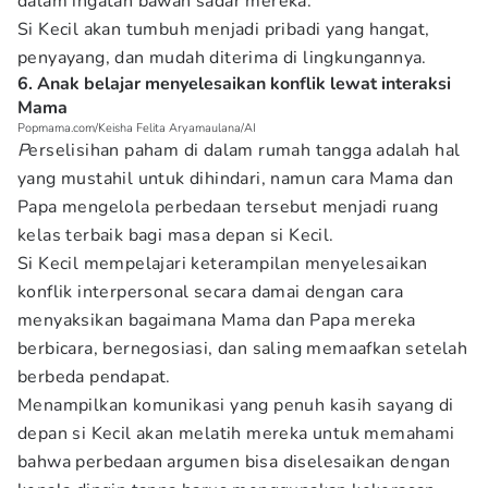
dalam ingatan bawah sadar mereka.
Si Kecil akan tumbuh menjadi pribadi yang hangat,
penyayang, dan mudah diterima di lingkungannya.
6. Anak belajar menyelesaikan konflik lewat interaksi
Mama
Popmama.com/Keisha Felita Aryamaulana/AI
P
erselisihan paham di dalam rumah tangga adalah hal
yang mustahil untuk dihindari, namun cara Mama dan
Papa mengelola perbedaan tersebut menjadi ruang
kelas terbaik bagi masa depan si Kecil.
Si Kecil mempelajari keterampilan menyelesaikan
konflik interpersonal secara damai dengan cara
menyaksikan bagaimana Mama dan Papa mereka
berbicara, bernegosiasi, dan saling memaafkan setelah
berbeda pendapat.
Menampilkan komunikasi yang penuh kasih sayang di
depan si Kecil akan melatih mereka untuk memahami
bahwa perbedaan argumen bisa diselesaikan dengan