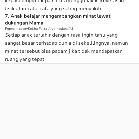
kepala dingin tanpa harus menggunakan kekerasan
fisik atau kata-kata yang saling menyakiti.
7. Anak belajar mengembangkan minat lewat
dukungan Mama
Popmama.com/Keisha Felita Aryamaulana/AI
S
etiap anak terlahir dengan rasa ingin tahu yang
sangat besar terhadap dunia di sekelilingnya, namun
minat tersebut bisa padam jika tidak mendapatkan
ruang yang tepat.