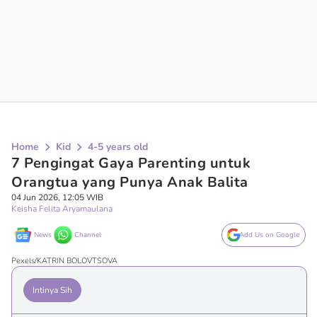
Home
Kid
4-5 years old
7 Pengingat Gaya Parenting untuk
Orangtua yang Punya Anak Balita
04 Jun 2026, 12:05 WIB
Keisha Felita Aryamaulana
News
Channel
Add Us on Google
Pexels/KATRIN BOLOVTSOVA
Intinya Sih