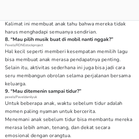
Kalimat ini membuat anak tahu bahwa mereka tidak
harus menghadapi semuanya sendirian.
8. “Mau pilih musik buat di mobil nanti nggak?”
Pexels/RDNEstockproject
Hal kecil seperti memberi kesempatan memilih lagu
bisa membuat anak merasa pendapatnya penting.
Selain itu, aktivitas sederhana ini juga bisa jadi cara
seru membangun obrolan selama perjalanan bersama
keluarga.
9. “Mau ditemenin sampai tidur?”
pexels/Paveldanilyuk
Untuk beberapa anak, waktu sebelum tidur adalah
momen paling nyaman untuk bercerita.
Menemani anak sebelum tidur bisa membantu mereka
merasa lebih aman, tenang, dan dekat secara
emosional dengan orangtua.