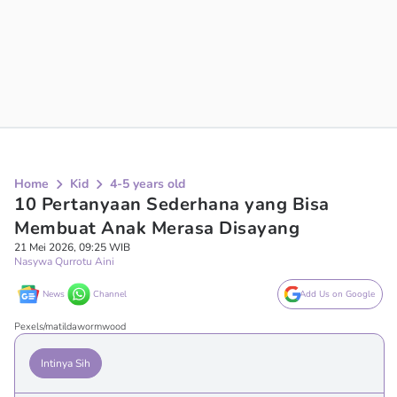
Home
Kid
4-5 years old
10 Pertanyaan Sederhana yang Bisa
Membuat Anak Merasa Disayang
21 Mei 2026, 09:25 WIB
Nasywa Qurrotu Aini
News
Channel
Add Us on Google
Pexels/matildawormwood
Intinya Sih