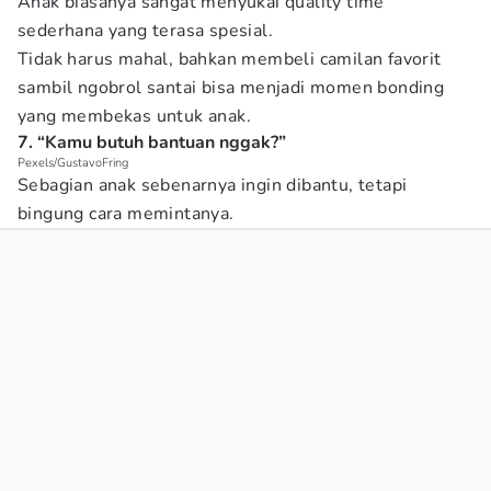
Anak biasanya sangat menyukai quality time
sederhana yang terasa spesial.
Tidak harus mahal, bahkan membeli camilan favorit
sambil ngobrol santai bisa menjadi momen bonding
yang membekas untuk anak.
7. “Kamu butuh bantuan nggak?”
Pexels/GustavoFring
Sebagian anak sebenarnya ingin dibantu, tetapi
bingung cara memintanya.