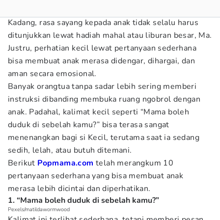
Kadang, rasa sayang kepada anak tidak selalu harus
ditunjukkan lewat hadiah mahal atau liburan besar, Ma.
Justru, perhatian kecil lewat pertanyaan sederhana
bisa membuat anak merasa didengar, dihargai, dan
aman secara emosional.
Banyak orangtua tanpa sadar lebih sering memberi
instruksi dibanding membuka ruang ngobrol dengan
anak. Padahal, kalimat kecil seperti “Mama boleh
duduk di sebelah kamu?” bisa terasa sangat
menenangkan bagi si Kecil, terutama saat ia sedang
sedih, lelah, atau butuh ditemani.
Berikut
Popmama.com
telah merangkum 10
pertanyaan sederhana yang bisa membuat anak
merasa lebih dicintai dan diperhatikan.
1. “Mama boleh duduk di sebelah kamu?”
Pexels/matildawormwood
Kalimat ini terlihat sederhana, tetapi memberi pesan