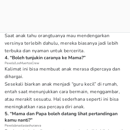
Saat anak tahu orangtuanya mau mendengarkan
versinya terlebih dahulu, mereka biasanya jadi lebih
terbuka dan nyaman untuk bercerita.
4. “Boleh tunjukin caranya ke Mama?”
Pexels/LosMuertosCrew
Kalimat ini bisa membuat anak merasa dipercaya dan
dihargai.
Sesekali biarkan anak menjadi “guru kecil” di rumah,
entah saat menunjukkan cara bermain, menggambar,
atau merakit sesuatu. Hal sederhana seperti ini bisa
meningkatkan rasa percaya diri anak.
5. “Mama dan Papa boleh datang lihat pertandingan
kamu nanti?”
Pexels/anastasiashuraeva