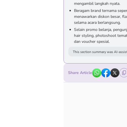
mengambil langkah nyata.
Beragam brand ternama seper
menawarkan diskon besar, flas
selama acara berlangsung.
Selain promo belanja, pengunj
hair styling, photoshoot te
dan voucher spesial.
This section summary was AI-assist
Share Article