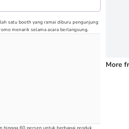
ah satu booth yang ramai diburu pengunjung
romo menarik selama acara berlangsung.
More f
on hingga 60 persen untuk berbagai produk