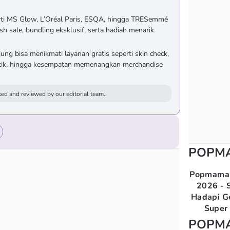
ti MS Glow, L’Oréal Paris, ESQA, hingga TRESemmé
h sale, bundling eksklusif, serta hadiah menarik
ung bisa menikmati layanan gratis seperti skin check,
matik, hingga kesempatan memenangkan merchandise
ed and reviewed by our editorial team.
POPM
Popmama 
2026 - S
Hadapi G
Super 
POPM