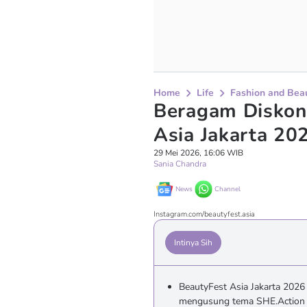
Home
Life
Fashion and Bea
Beragam Diskon 
Asia Jakarta 20
29 Mei 2026, 16:06 WIB
Sania Chandra
News
Channel
Instagram.com/beautyfest.asia
Intinya Sih
BeautyFest Asia Jakarta 2026
mengusung tema SHE.Action s