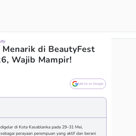
uty
Menarik di BeautyFest
26, Wajib Mampir!
Add Us on Google
 digelar di Kota Kasablanka pada 29–31 Mei,
ebagai perayaan perempuan yang aktif dan berani