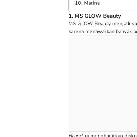
10. Marina
1. MS GLOW Beauty
MS GLOW Beauty menjadi sal
karena menawarkan banyak p
Brand
ini menghadirkan disk