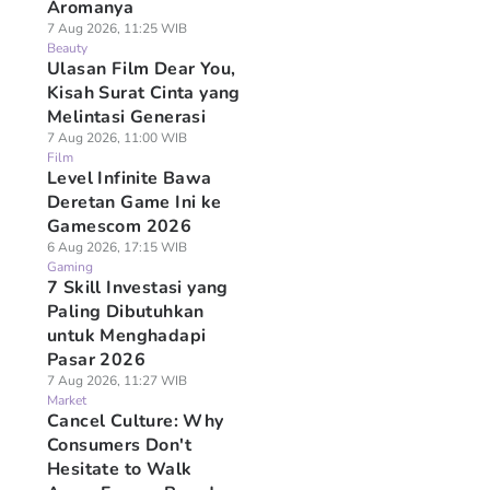
Aromanya
7 Aug 2026, 11:25 WIB
Beauty
Ulasan Film Dear You,
Kisah Surat Cinta yang
Melintasi Generasi
7 Aug 2026, 11:00 WIB
Film
Level Infinite Bawa
Deretan Game Ini ke
Gamescom 2026
6 Aug 2026, 17:15 WIB
Gaming
7 Skill Investasi yang
Paling Dibutuhkan
untuk Menghadapi
Pasar 2026
7 Aug 2026, 11:27 WIB
Market
Cancel Culture: Why
Consumers Don't
Hesitate to Walk