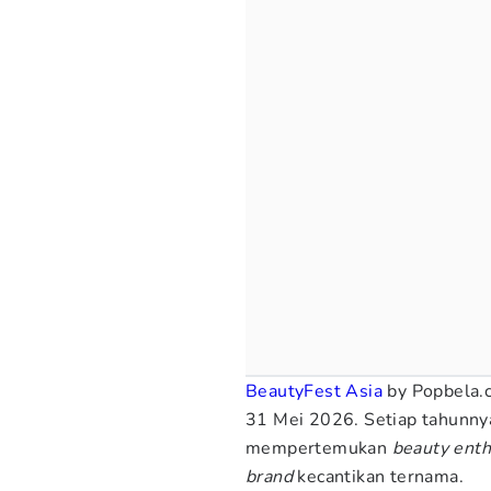
BeautyFest Asia
by Popbela.c
31 Mei 2026. Setiap tahunnya,
mempertemukan
beauty enth
brand
kecantikan ternama.