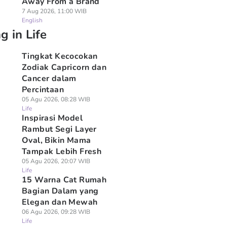
Away From a Brand
7 Aug 2026, 11:00 WIB
English
g in Life
Tingkat Kecocokan
Zodiak Capricorn dan
Cancer dalam
Percintaan
05 Agu 2026, 08:28 WIB
Life
Inspirasi Model
Rambut Segi Layer
Oval, Bikin Mama
Tampak Lebih Fresh
05 Agu 2026, 20:07 WIB
Life
15 Warna Cat Rumah
Bagian Dalam yang
Elegan dan Mewah
06 Agu 2026, 09:28 WIB
Life