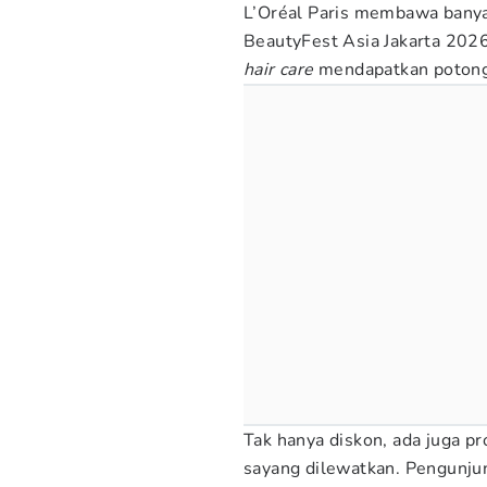
L’Oréal Paris membawa banya
BeautyFest Asia Jakarta 202
hair care
mendapatkan potonga
Tak hanya diskon, ada juga p
sayang dilewatkan. Pengunju