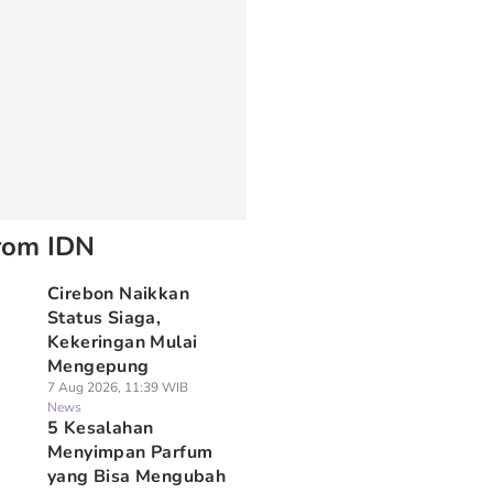
rom IDN
Cirebon Naikkan
Status Siaga,
Kekeringan Mulai
Mengepung
7 Aug 2026, 11:39 WIB
News
5 Kesalahan
Menyimpan Parfum
yang Bisa Mengubah