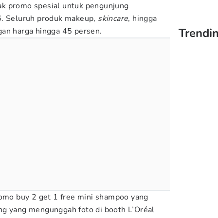
k promo spesial untuk pengunjung
6. Seluruh produk makeup,
skincare
, hingga
Trendin
n harga hingga 45 persen.
romo buy 2 get 1 free mini shampoo yang
ng yang mengunggah foto di booth L’Oréal