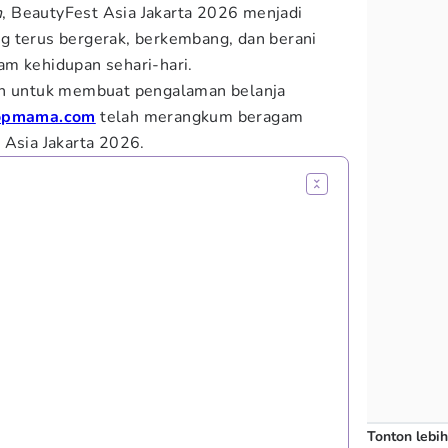
n
, BeautyFest Asia Jakarta 2026 menjadi
g terus bergerak, berkembang, dan berani
am kehidupan sehari-hari.
an untuk membuat pengalaman belanja
opmama.com
telah merangkum beragam
 Asia Jakarta 2026.
Tonton lebih