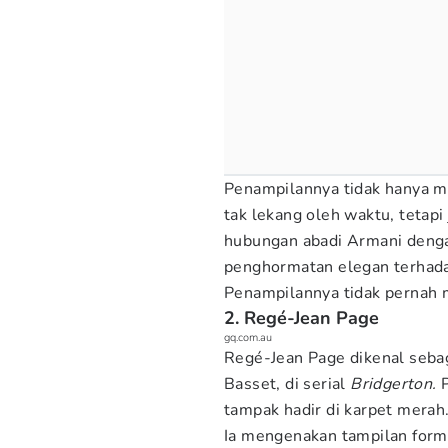
Penampilannya tidak hanya m
tak lekang oleh waktu, teta
hubungan abadi Armani den
penghormatan elegan terhada
Penampilannya tidak pernah
2. Regé-Jean Page
gq.com.au
Regé-Jean Page dikenal seba
Basset, di serial
Bridgerton.
tampak hadir di karpet merah
Ia mengenakan tampilan form