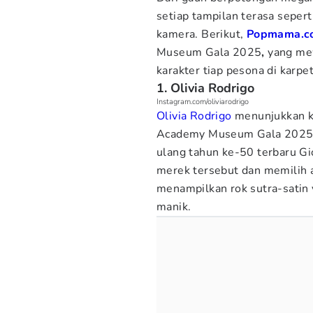
setiap tampilan terasa sepert
kamera. Berikut,
Popmama.c
Museum Gala 2025
,
yang me
karakter tiap pesona di karpe
1. Olivia Rodrigo
Instagram.com/oliviarodrigo
Olivia Rodrigo
menunjukkan k
Academy Museum Gala 2025. A
ulang tahun ke-50 terbaru Gi
merek tersebut dan memilih
menampilkan rok sutra-satin
manik.