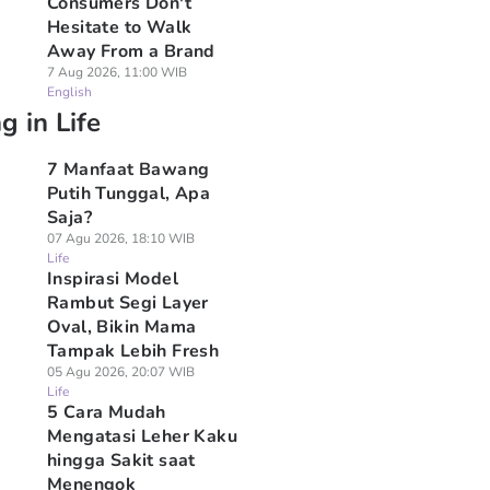
Consumers Don't
Hesitate to Walk
Away From a Brand
7 Aug 2026, 11:00 WIB
English
g in Life
7 Manfaat Bawang
Putih Tunggal, Apa
Saja?
07 Agu 2026, 18:10 WIB
Life
Inspirasi Model
Rambut Segi Layer
Oval, Bikin Mama
Tampak Lebih Fresh
05 Agu 2026, 20:07 WIB
Life
5 Cara Mudah
Mengatasi Leher Kaku
hingga Sakit saat
Menengok