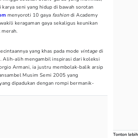
i karya seni yang hidup di bawah sorotan
om
menyoroti 10 gaya
fashion
di Academy
wakili keragaman gaya sekaligus keunikan
t merah.
ecintaannya yang khas pada mode
vintage
di
lih-alih mengambil inspirasi dari koleksi
orgio Armani, ia justru membolak-balik arsip
 ansambel Musim Semi 2005 yang
 yang dipadukan dengan rompi bermanik-
Tonton lebih