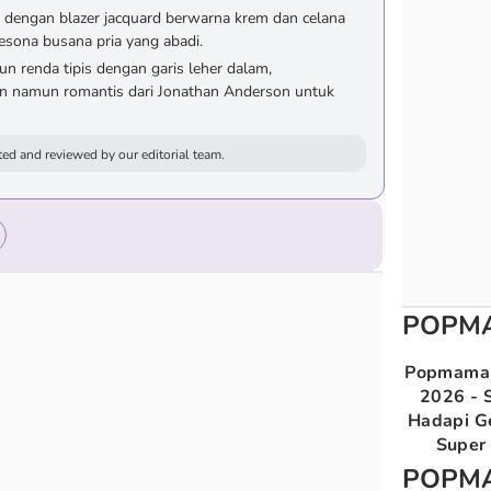
 dengan blazer jacquard berwarna krem dan celana
esona busana pria yang abadi.
 renda tipis dengan garis leher dalam,
n namun romantis dari Jonathan Anderson untuk
ed and reviewed by our editorial team.
POPM
Popmama 
2026 - S
Hadapi G
Super 
POPM