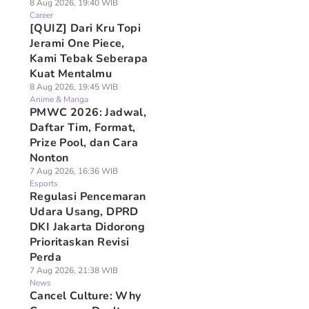
8 Aug 2026, 19:40 WIB
Career
[QUIZ] Dari Kru Topi
Jerami One Piece,
Kami Tebak Seberapa
Kuat Mentalmu
8 Aug 2026, 19:45 WIB
Anime & Manga
PMWC 2026: Jadwal,
Daftar Tim, Format,
Prize Pool, dan Cara
Nonton
7 Aug 2026, 16:36 WIB
Esports
Regulasi Pencemaran
Udara Usang, DPRD
DKI Jakarta Didorong
Prioritaskan Revisi
Perda
7 Aug 2026, 21:38 WIB
News
Cancel Culture: Why