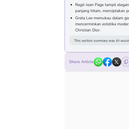
Regé-Jean Page tampil elegan
panjang hitam, menciptakan p
Greta Lee memukau dalam gaun
mencerminkan estetika moder
Christian Dior.
This section summary was AI-assist
Share Article