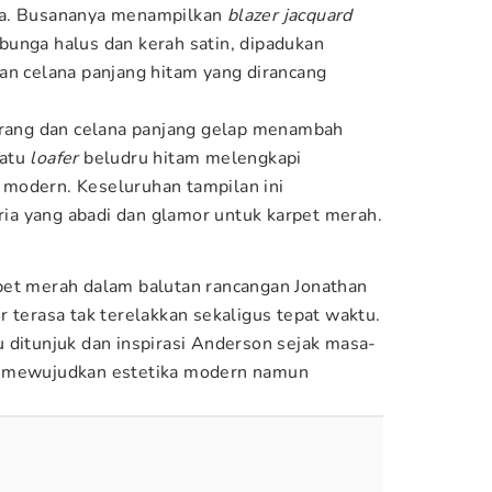
ha. Busananya menampilkan
blazer
jacquard
 bunga halus dan kerah satin, dipadukan
an celana panjang hitam yang dirancang
rang dan celana panjang gelap menambah
patu
loafer
beludru hitam melengkapi
modern. Keseluruhan tampilan ini
a yang abadi dan glamor untuk karpet merah.
pet merah dalam balutan rancangan Jonathan
 terasa tak terelakkan sekaligus tepat waktu.
 ditunjuk dan inspirasi Anderson sejak masa-
s mewujudkan estetika modern namun