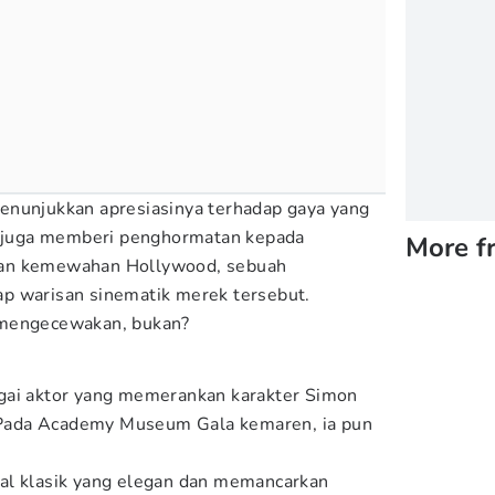
enunjukkan apresiasinya terhadap gaya yang
pi juga memberi penghormatan kepada
More f
gan kemewahan Hollywood, sebuah
p warisan sinematik merek tersebut.
 mengecewakan, bukan?
gai aktor yang memerankan karakter Simon
Pada Academy Museum Gala kemaren, ia pun
.
al klasik yang elegan dan memancarkan