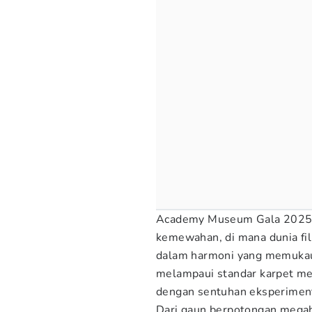
Academy Museum Gala 2025 
kemewahan, di mana dunia f
dalam harmoni yang memukau.
melampaui standar karpet me
dengan sentuhan eksperimen
Dari gaun berpotongan mega