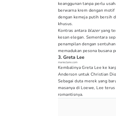
keanggunan tanpa perlu usa
berwarna krem ​​dengan motif
dengan kemeja putih bersih d
khusus.
Kontras antara
blazer
yang te
kesan elegan. Sementara se
penampilan dengan sentuhan 
memadukan pesona busana pri
3. Greta Lee
marieclaire.com
Kembalinya Greta Lee ke kar
Anderson untuk Christian Dior
Sebagai duta merek yang baru
masanya di Loewe, Lee teru
romantisnya.