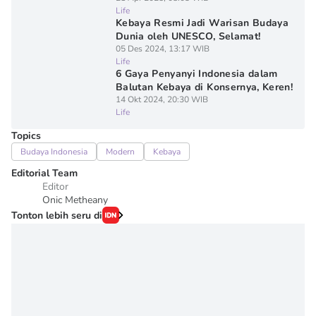
Life
Kebaya Resmi Jadi Warisan Budaya
Dunia oleh UNESCO, Selamat!
05 Des 2024, 13:17 WIB
Life
6 Gaya Penyanyi Indonesia dalam
Balutan Kebaya di Konsernya, Keren!
14 Okt 2024, 20:30 WIB
Life
Topics
Budaya Indonesia
Modern
Kebaya
Editorial Team
Editor
Onic Metheany
Tonton lebih seru di