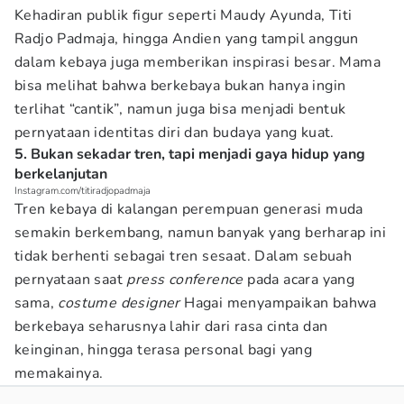
Kehadiran publik figur seperti Maudy Ayunda, Titi
Radjo Padmaja, hingga Andien yang tampil anggun
dalam kebaya juga memberikan inspirasi besar. Mama
bisa melihat bahwa berkebaya bukan hanya ingin
terlihat “cantik”, namun juga bisa menjadi bentuk
pernyataan identitas diri dan budaya yang kuat.
5. Bukan sekadar tren, tapi menjadi gaya hidup yang
berkelanjutan
Instagram.com/titiradjopadmaja
Tren kebaya di kalangan perempuan generasi muda
semakin berkembang, namun banyak yang berharap ini
tidak berhenti sebagai tren sesaat. Dalam sebuah
pernyataan saat
press conference
pada acara yang
sama,
costume designer
Hagai menyampaikan bahwa
berkebaya seharusnya lahir dari rasa cinta dan
keinginan, hingga terasa personal bagi yang
memakainya.