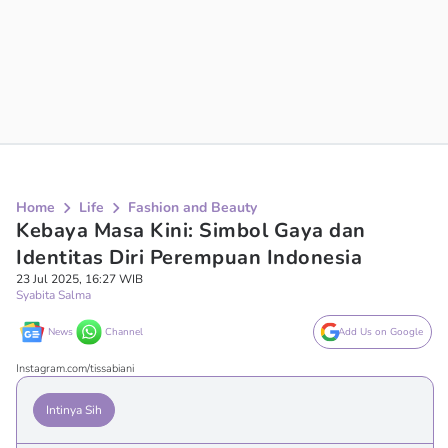
Home
Life
Fashion and Beauty
Kebaya Masa Kini: Simbol Gaya dan
Identitas Diri Perempuan Indonesia
23 Jul 2025, 16:27 WIB
Syabita Salma
News
Channel
Add Us on Google
Instagram.com/tissabiani
Intinya Sih