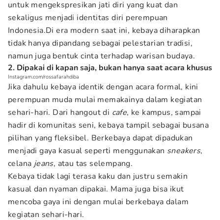
untuk mengekspresikan jati diri yang kuat dan
sekaligus menjadi identitas diri perempuan
Indonesia.Di era modern saat ini, kebaya diharapkan
tidak hanya dipandang sebagai pelestarian tradisi,
namun juga bentuk cinta terhadap warisan budaya.
2. Dipakai di kapan saja, bukan hanya saat acara khusus
Instagram.com/rossafarahdiba
Jika dahulu kebaya identik dengan acara formal, kini
perempuan muda mulai memakainya dalam kegiatan
sehari-hari. Dari hangout di
cafe
, ke kampus, sampai
hadir di komunitas seni, kebaya tampil sebagai busana
pilihan yang fleksibel. Berkebaya dapat dipadukan
menjadi gaya kasual seperti menggunakan
sneakers
,
celana
jeans
, atau tas selempang.
Kebaya tidak lagi terasa kaku dan justru semakin
kasual dan nyaman dipakai. Mama juga bisa ikut
mencoba gaya ini dengan mulai berkebaya dalam
kegiatan sehari-hari.