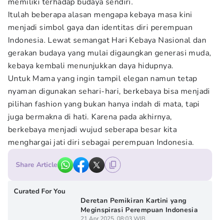
memiliki terhadap budaya sendiri.
Itulah beberapa alasan mengapa kebaya masa kini
menjadi simbol gaya dan identitas diri perempuan
Indonesia. Lewat semangat Hari Kebaya Nasional dan
gerakan budaya yang mulai digaungkan generasi muda,
kebaya kembali menunjukkan daya hidupnya.
Untuk Mama yang ingin tampil elegan namun tetap
nyaman digunakan sehari-hari, berkebaya bisa menjadi
pilihan fashion yang bukan hanya indah di mata, tapi
juga bermakna di hati. Karena pada akhirnya,
berkebaya menjadi wujud seberapa besar kita
menghargai jati diri sebagai perempuan Indonesia.
Share Article
Curated For You
Deretan Pemikiran Kartini yang
Meginspirasi Perempuan Indonesia
21 Apr 2025, 08:03 WIB