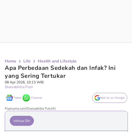
Home
Life
Health and Lifestyle
Apa Perbedaan Sedekah dan Infak? Ini
yang Sering Tertukar
08 Apr 2026, 10:13 WIB
Shalsabhilla Putri
News
Channel
Add Us on Google
Popmama.com/Shalsabhilla Putri/AI
Intinya Sih