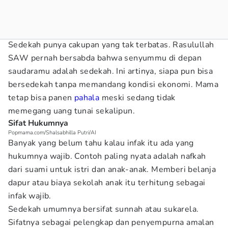
Sedekah punya cakupan yang tak terbatas. Rasulullah
SAW pernah bersabda bahwa senyummu di depan
saudaramu adalah sedekah. Ini artinya, siapa pun bisa
bersedekah tanpa memandang kondisi ekonomi. Mama
tetap bisa panen
pahala
meski sedang tidak
memegang uang tunai sekalipun.
Sifat Hukumnya
Popmama.com/Shalsabhilla Putri/AI
Banyak yang belum tahu kalau infak itu ada yang
hukumnya wajib. Contoh paling nyata adalah nafkah
dari suami untuk istri dan anak-anak. Memberi belanja
dapur atau biaya sekolah anak itu terhitung sebagai
infak wajib.
Sedekah umumnya bersifat sunnah atau sukarela.
Sifatnya sebagai pelengkap dan penyempurna amalan