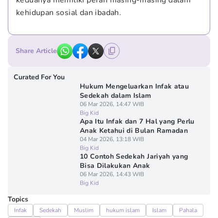
keduanya memiliki peran masing-masing dalam 
kehidupan sosial dan ibadah.
Share Article
Curated For You
Hukum Mengeluarkan Infak atau
Sedekah dalam Islam
06 Mar 2026, 14:47 WIB
Big Kid
Apa Itu Infak dan 7 Hal yang Perlu
Anak Ketahui di Bulan Ramadan
04 Mar 2026, 13:18 WIB
Big Kid
10 Contoh Sedekah Jariyah yang
Bisa Dilakukan Anak
06 Mar 2026, 14:43 WIB
Big Kid
Topics
Infak
Sedekah
Muslim
hukum islam
Islam
Pahala