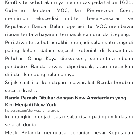
Konflik tersebut akhirnya memuncak pada tahun 1621.
Gubernur Jenderal VOC, Jan Pieterszoon Coen,
memimpin ekspedisi militer besar-besaran ke
Kepulauan Banda. Dalam operasi itu, VOC membawa
ribuan tentara bayaran, termasuk samurai dari Jepang.
Peristiwa tersebut berakhir menjadi salah satu tragedi
paling kelam dalam sejarah kolonial di Nusantara.
Puluhan Orang Kaya dieksekusi, sementara ribuan
penduduk Banda tewas, diperbudak, atau melarikan
diri dari kampung halamannya.
Sejak saat itu, kehidupan masyarakat Banda berubah
secara drastis.
Banda Pernah Ditukar dengan New Amsterdam yang
Kini Menjadi New York
Instagram.com/the_wall_of_anarchy
Ini mungkin menjadi salah satu kisah paling unik dalam
sejarah dunia.
Meski Belanda menguasai sebagian besar Kepulauan