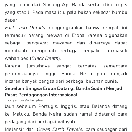
yang subur dari Gunung Api Banda serta iklim tropis
yang stabil. Pada masa itu, pala bukan sekadar bumbu
dapur.
Facts and Details
mengungkapkan bahwa rempah ini
termasuk barang mewah di Eropa karena digunakan
sebagai pengawet makanan dan dipercaya dapat
membantu mengobati berbagai penyakit, termasuk
wabah pes (
Black Death
).
Karena jumlahnya sangat terbatas sementara
permintaannya tinggi, Banda Neira pun menjadi
incaran banyak bangsa dari berbagai belahan dunia.
Sebelum Bangsa Eropa Datang, Banda Sudah Menjadi
Pusat Perdagangan Internasional
Instagram.com/nailaagstnnn
Jauh sebelum Portugis, Inggris, atau Belanda datang
ke Maluku, Banda Neira sudah ramai didatangi para
pedagang dari berbagai wilayah.
Melansir dari
Ocean Earth Travels
, para saudagar dari