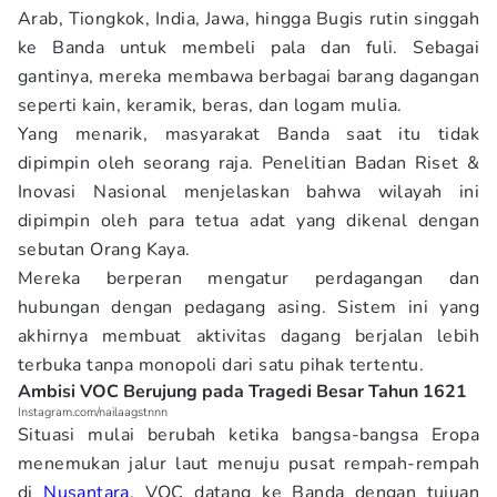
Arab, Tiongkok, India, Jawa, hingga Bugis rutin singgah
ke Banda untuk membeli pala dan fuli. Sebagai
gantinya, mereka membawa berbagai barang dagangan
seperti kain, keramik, beras, dan logam mulia.
Yang menarik, masyarakat Banda saat itu tidak
dipimpin oleh seorang raja. Penelitian Badan Riset &
Inovasi Nasional menjelaskan bahwa wilayah ini
dipimpin oleh para tetua adat yang dikenal dengan
sebutan Orang Kaya.
Mereka berperan mengatur perdagangan dan
hubungan dengan pedagang asing. Sistem ini yang
akhirnya membuat aktivitas dagang berjalan lebih
terbuka tanpa monopoli dari satu pihak tertentu.
Ambisi VOC Berujung pada Tragedi Besar Tahun 1621
Instagram.com/nailaagstnnn
Situasi mulai berubah ketika bangsa-bangsa Eropa
menemukan jalur laut menuju pusat rempah-rempah
di
Nusantara
. VOC datang ke Banda dengan tujuan