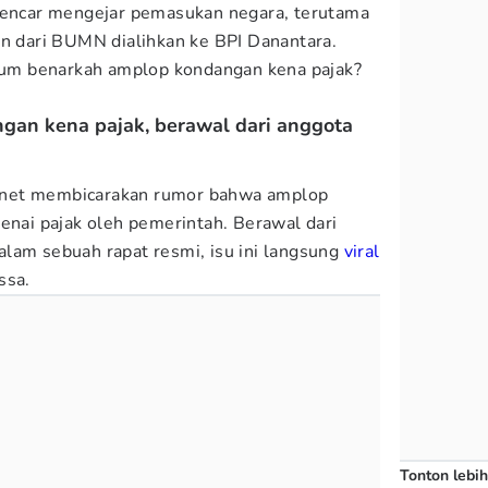
 gencar mengejar pemasukan negara, terutama
en dari BUMN dialihkan ke BPI Danantara.
um benarkah amplop kondangan kena pajak?
ngan kena pajak, berawal dari anggota
ternet membicarakan rumor bahwa amplop
kenai pajak oleh pemerintah. Berawal dari
lam sebuah rapat resmi, isu ini langsung
viral
ssa.
Tonton lebih