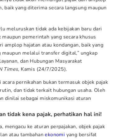
n, baik yang diterima secara langsung maupun
lu meluruskan tidak ada kebijakan baru dari
ak maupun pemerintah yang secara khusus
i amplop hajatan atau kondangan, baik yang
 maupun melalui transfer digital,” ungkap
elayanan, dan Hubungan Masyarakat
N Times,
Kamis (24/7/2025).
i acara pernikahan bukan termasuk objek pajak
 rutin, dan tidak terkait hubungan usaha. Oleh
an dinilai sebagai miskomunikasi aturan
 tidak kena pajak, perhatikan hal ini!
, mengacu ke aturan perpajakan, objek pajak
ilan atau tambahan
ekonomi
yang bersifat