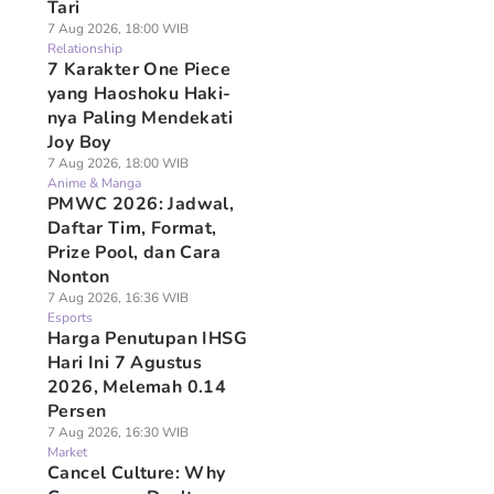
Tari
7 Aug 2026, 18:00 WIB
Relationship
7 Karakter One Piece
yang Haoshoku Haki-
nya Paling Mendekati
Joy Boy
7 Aug 2026, 18:00 WIB
Anime & Manga
PMWC 2026: Jadwal,
Daftar Tim, Format,
Prize Pool, dan Cara
Nonton
7 Aug 2026, 16:36 WIB
Esports
Harga Penutupan IHSG
Hari Ini 7 Agustus
2026, Melemah 0.14
Persen
7 Aug 2026, 16:30 WIB
Market
Cancel Culture: Why