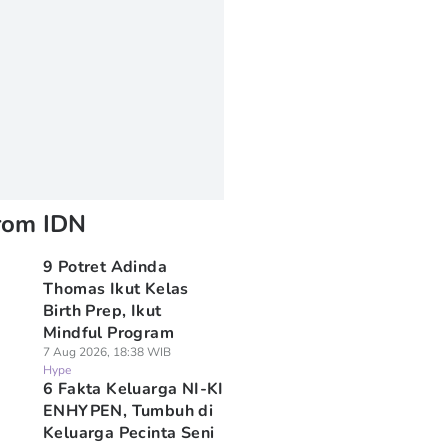
rom IDN
9 Potret Adinda
Thomas Ikut Kelas
Birth Prep, Ikut
Mindful Program
7 Aug 2026, 18:38 WIB
Hype
6 Fakta Keluarga NI-KI
ENHYPEN, Tumbuh di
Keluarga Pecinta Seni