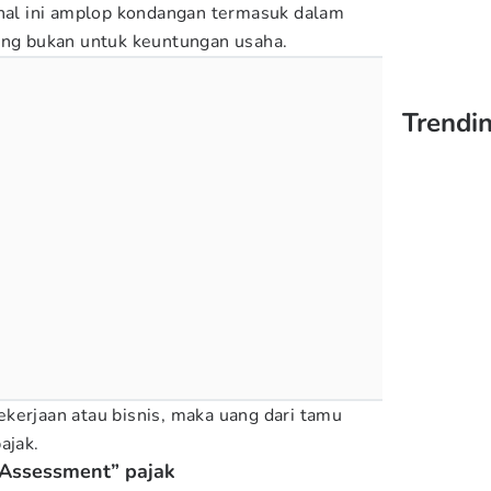
 hal ini amplop kondangan termasuk dalam
ang bukan untuk keuntungan usaha.
Trendin
kerjaan atau bisnis, maka uang dari tamu
ajak.
f-Assessment” pajak