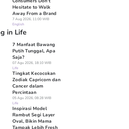
Consumers Don't
Hesitate to Walk
Away From a Brand
7 Aug 2026, 11:00 WIB
English
g in Life
7 Manfaat Bawang
Putih Tunggal, Apa
Saja?
07 Agu 2026, 18:10 WIB
Life
Tingkat Kecocokan
Zodiak Capricorn dan
Cancer dalam
Percintaan
05 Agu 2026, 08:28 WIB
Life
Inspirasi Model
Rambut Segi Layer
Oval, Bikin Mama
Tampak Lebih Fresh