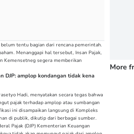
 belum tentu bagian dari rencana pemerintah.
aham. Menanggapi hal tersebut, Insan Pajak,
n Kemensetneg segera memberikan
More f
 dan DJP: amplop kondangan tidak kena
Prasetyo Hadi, menyatakan secara tegas bahwa
ngut pajak terhadap amplop atau sumbangan
fikasi ini disampaikan langsung di Kompleks
n di publik, dikutip dari berbagai sumber.
deral Pajak (DJP) Kementerian Keuangan
knya tidak akan memungut pajak dari amplop