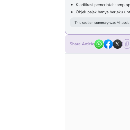
Klarifikasi pemerintah: amplo
Objek pajak hanya berlaku unt
This section summary was AI-assist
Share Article