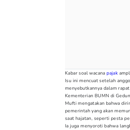
Kabar soal wacana
pajak
ampl
Isu ini mencuat setelah angg
menyebutkannya dalam rapat
Kementerian BUMN di Gedung 
Mufti mengatakan bahwa dirin
pemerintah yang akan memung
saat hajatan, seperti pesta p
Ia juga menyoroti bahwa lang