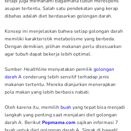
tetapi juga memahami bagaimana tubuh merespons
asupan tertentu. Salah satu pendekatan yang kerap
dibahas adalah diet berdasarkan golongan darah.
Konsep ini menjelaskan bahwa setiap golongan darah
memiliki karakteristik metabolisme yang berbeda.
Dengan demikian, pilihan makanan perlu disesuaikan
agar tubuh dapat bekerja lebih optimal.
Sumber
Healthline
menyatakan pemilik
golongan
darah A
cenderung lebih sensitif terhadap jenis
makanan tertentu. Mereka dianjurkan menerapkan
pola makan yang lebih berbasis nabati.
Oleh karena itu, memilih
buah
yang tepat bisa menjadi
langkah yang penting saat menjalani diet golongan
darah A. Berikut
Popmama.com
sajikan informasi 7
buah untuk diet golongan darah A. Simak di bawah!