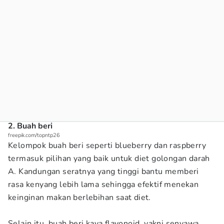
2. Buah beri
freepik.com/topntp26
Kelompok buah beri seperti blueberry dan raspberry
termasuk pilihan yang baik untuk diet golongan darah
A. Kandungan seratnya yang tinggi bantu memberi
rasa kenyang lebih lama sehingga efektif menekan
keinginan makan berlebihan saat diet.
Selain itu, buah beri kaya flavonoid, yakni senyawa