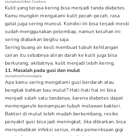
istockphoto/Viktor Cvetkovic
Kulit yang terasa kering bisa menjadi tanda diabetes.
Kamu mungkin mengalami kulit pecah-pecah, rasa
gatal juga sering muncul. Kondisi ini bisa terjadi meski
sudah menggunakan pelembap, namun keluhan ini
sering diabaikan begitu saja.
Sering buang air kecil membuat tubuh kehilangan
cairan itu sebabnya aliran darah ke kulit juga bisa
berkurang, akibatnya, kulit menjadi lebih kering.
11. Masalah pada gusi dan mulut
istockphoto/fcafotodigital
Apa kamu sering mengalami gusi berdarah atau
bengkak bahkan bau mulut? Hati-hati hal ini bisa
menjadi salah satu tandanya, karena diabetes dapat
memengaruhi kemampuan tubuh melawan bakteri.
Bakteri di mulut lebih mudah berkembang, resiko
penyakit gusi bisa jadi meningkat. Jika dibiarkan, bisa
menyebabkan infeksi serius, maka pemeriksaan gigi