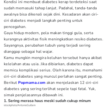
Kondisi ini membuat diabetes kerap terdeteksi saat
sudah memasuki tahap lanjut. Padahal, tanda-tanda
awalnya bisa dikenali sejak dini. Kesadaran akan ciri-
ciri diabetes menjadi langkah penting untuk
pencegahan.
Gaya hidup modern, pola makan tinggi gula, serta
kurangnya aktivitas fisik meningkatkan resiko diabetes.
Sayangnya, perubahan tubuh yang terjadi sering
dianggap sebagai hal wajar.
Kamu mungkin mengira keluhan tersebut hanya akibat
kelelahan atau usia. Jika dibiarkan, diabetes dapat
memicu komplikasi serius. Oleh karena itu, memahami
ciri-ciri diabetes yang muncul perlahan sangat penting.
Berikut
Popmama.com
akan menjelaskan 12 ciri-ciri
diabetes yang sering terlihat sepele tapi fatal. Yuk,
simak penjelasannya dibawah ini.
1. Sering merasa haus meski sudah cukup minum
istockphoto/AntonioGuillem