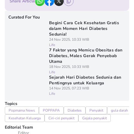
Share Article
Curated For You
Begini Cara Cek Kesehatan Gratis
dalam Momen Hari Diabetes
Sedunia!
24 Nov 2025, 10:33 WIB
Life
7 Faktor yang Memicu Obesitas dan
Diabetes, Males Gerak Penyebab
Utama
18 Nov 2025, 10:33 WIB
Life
Sejarah Hari Diabetes Sedunia dan
Pentingnya untuk Keluarga
14 Nov 2025, 07:23 WIB
Life
Topics
Popmama News
POPPAPA
Diabetes
Penyakit
gula darah
Kesehatan Keluarga
Ciri-ciri penyakit
Gejala penyakit
Editorial Team
Editor