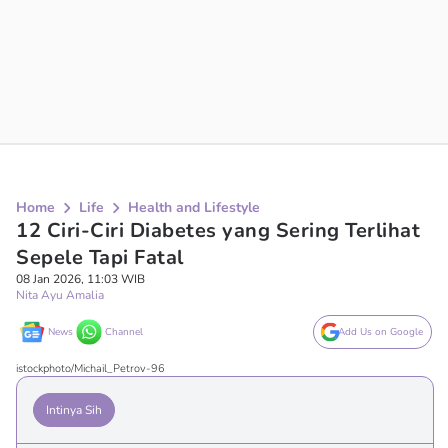
Home
Life
Health and Lifestyle
12 Ciri-Ciri Diabetes yang Sering Terlihat
Sepele Tapi Fatal
08 Jan 2026, 11:03 WIB
Nita Ayu Amalia
News
Channel
Add Us on Google
istockphoto/Michail_Petrov-96
Intinya Sih