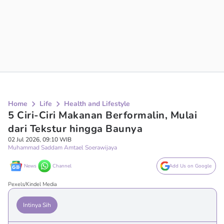
Home
Life
Health and Lifestyle
5 Ciri-Ciri Makanan Berformalin, Mulai
dari Tekstur hingga Baunya
02 Jul 2026, 09:10 WIB
Muhammad Saddam Amtael Soerawijaya
News
Channel
Add Us on Google
Pexels/Kindel Media
Intinya Sih