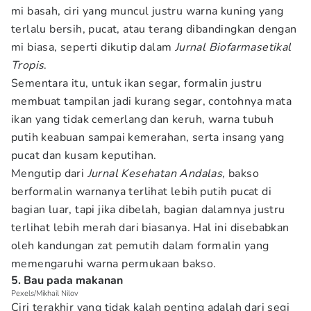
mi basah, ciri yang muncul justru warna kuning yang
terlalu bersih, pucat, atau terang dibandingkan dengan
mi biasa, seperti dikutip dalam
Jurnal Biofarmasetikal
Tropis
.
Sementara itu, untuk ikan segar, formalin justru
membuat tampilan jadi kurang segar, contohnya mata
ikan yang tidak cemerlang dan keruh, warna tubuh
putih keabuan sampai kemerahan, serta insang yang
pucat dan kusam keputihan.
Mengutip dari
Jurnal Kesehatan Andalas,
bakso
berformalin warnanya terlihat lebih putih pucat di
bagian luar, tapi jika dibelah, bagian dalamnya justru
terlihat lebih merah dari biasanya. Hal ini disebabkan
oleh kandungan zat pemutih dalam formalin yang
memengaruhi warna permukaan bakso.
5. Bau pada makanan
Pexels/Mikhail Nilov
Ciri terakhir yang tidak kalah penting adalah dari segi