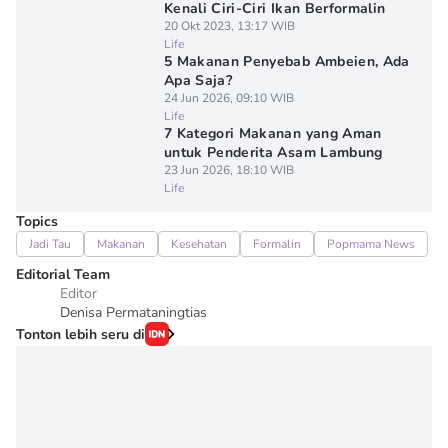
Kenali Ciri-Ciri Ikan Berformalin
20 Okt 2023, 13:17 WIB
Life
5 Makanan Penyebab Ambeien, Ada
Apa Saja?
24 Jun 2026, 09:10 WIB
Life
7 Kategori Makanan yang Aman
untuk Penderita Asam Lambung
23 Jun 2026, 18:10 WIB
Life
Topics
Jadi Tau
Makanan
Kesehatan
Formalin
Popmama News
Editorial Team
Editor
Denisa Permataningtias
Tonton lebih seru di