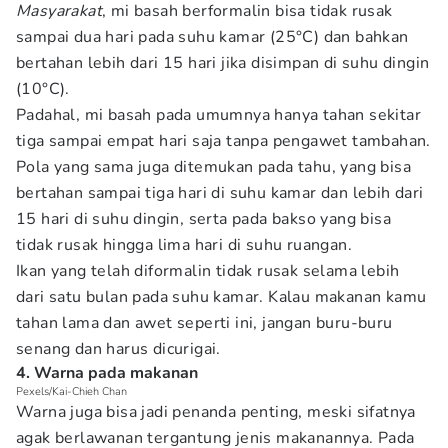
Masyarakat
, mi basah berformalin bisa tidak rusak
sampai dua hari pada suhu kamar (25°C) dan bahkan
bertahan lebih dari 15 hari jika disimpan di suhu dingin
(10°C).
Padahal, mi basah pada umumnya hanya tahan sekitar
tiga sampai empat hari saja tanpa pengawet tambahan.
Pola yang sama juga ditemukan pada tahu, yang bisa
bertahan sampai tiga hari di suhu kamar dan lebih dari
15 hari di suhu dingin, serta pada bakso yang bisa
tidak rusak hingga lima hari di suhu ruangan.
Ikan yang telah diformalin tidak rusak selama lebih
dari satu bulan pada suhu kamar. Kalau makanan kamu
tahan lama dan awet seperti ini, jangan buru-buru
senang dan harus dicurigai.
4. Warna pada makanan
Pexels/Kai-Chieh Chan
Warna juga bisa jadi penanda penting, meski sifatnya
agak berlawanan tergantung jenis makanannya. Pada