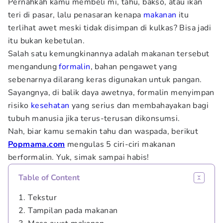
Pernahkah kamu membeli mi, tahu, bakso, atau ikan
teri di pasar, lalu penasaran kenapa
makanan
itu
terlihat awet meski tidak disimpan di kulkas? Bisa jadi
itu bukan kebetulan.
Salah satu kemungkinannya adalah makanan tersebut
mengandung
formalin
, bahan pengawet yang
sebenarnya dilarang keras digunakan untuk pangan.
Sayangnya, di balik daya awetnya, formalin menyimpan
risiko
kesehatan
yang serius dan membahayakan bagi
tubuh manusia jika terus-terusan dikonsumsi.
Nah, biar kamu semakin tahu dan waspada, berikut
Popmama.com
mengulas 5 ciri-ciri makanan
berformalin. Yuk, simak sampai habis!
Table of Content
1. Tekstur
2. Tampilan pada makanan